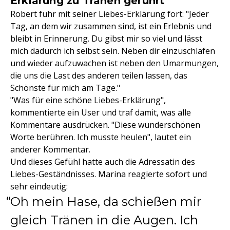
Erklärung zu Tränen gerührt
Robert fuhr mit seiner Liebes-Erklärung fort: "Jeder
Tag, an dem wir zusammen sind, ist ein Erlebnis und
bleibt in Erinnerung. Du gibst mir so viel und lässt
mich dadurch ich selbst sein. Neben dir einzuschlafen
und wieder aufzuwachen ist neben den Umarmungen,
die uns die Last des anderen teilen lassen, das
Schönste für mich am Tage."
"Was für eine schöne Liebes-Erklärung",
kommentierte ein User und traf damit, was alle
Kommentare ausdrücken. "Diese wunderschönen
Worte berühren. Ich musste heulen", lautet ein
anderer Kommentar.
Und dieses Gefühl hatte auch die Adressatin des
Liebes-Geständnisses. Marina reagierte sofort und
sehr eindeutig:
Oh mein Hase, da schießen mir
gleich Tränen in die Augen. Ich