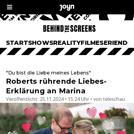
START
SHOWS
REALITY
FILME
SERIEN
DO
"Du bist die Liebe meines Lebens"
Roberts rührende Liebes-
Erklärung an Marina
Veröffentlicht:
25.11.2024 • 15:24 Uhr
von
teleschau