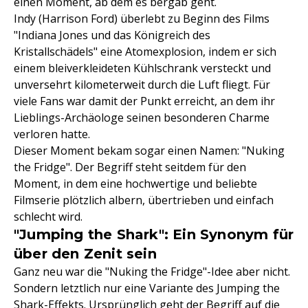
einen Moment, ab dem es bergab geht.
Indy (Harrison Ford) überlebt zu Beginn des Films
"Indiana Jones und das Königreich des
Kristallschädels" eine Atomexplosion, indem er sich
einem bleiverkleideten Kühlschrank versteckt und
unversehrt kilometerweit durch die Luft fliegt. Für
viele Fans war damit der Punkt erreicht, an dem ihr
Lieblings-Archäologe seinen besonderen Charme
verloren hatte.
Dieser Moment bekam sogar einen Namen: "Nuking
the Fridge". Der Begriff steht seitdem für den
Moment, in dem eine hochwertige und beliebte
Filmserie plötzlich albern, übertrieben und einfach
schlecht wird.
"Jumping the Shark": Ein Synonym für
über den Zenit sein
Ganz neu war die "Nuking the Fridge"-Idee aber nicht.
Sondern letztlich nur eine Variante des Jumping the
Shark-Effekts. Ursprünglich geht der Begriff auf die