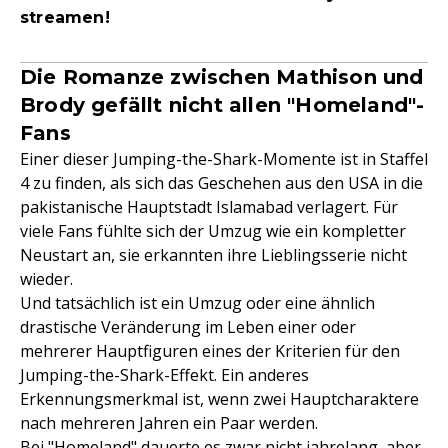
streamen!
Die Romanze zwischen Mathison und
Brody gefällt nicht allen "Homeland"-
Fans
Einer dieser Jumping-the-Shark-Momente ist in Staffel
4 zu finden, als sich das Geschehen aus den USA in die
pakistanische Hauptstadt Islamabad verlagert. Für
viele Fans fühlte sich der Umzug wie ein kompletter
Neustart an, sie erkannten ihre Lieblingsserie nicht
wieder.
Und tatsächlich ist ein Umzug oder eine ähnlich
drastische Veränderung im Leben einer oder
mehrerer Hauptfiguren eines der Kriterien für den
Jumping-the-Shark-Effekt. Ein anderes
Erkennungsmerkmal ist, wenn zwei Hauptcharaktere
nach mehreren Jahren ein Paar werden.
Bei "Homeland" dauerte es zwar nicht jahrelang, aber