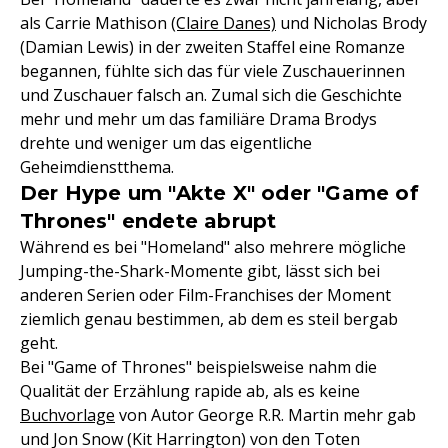
als Carrie Mathison
(Claire Danes)
und Nicholas Brody
(Damian Lewis) in der zweiten Staffel eine Romanze
begannen, fühlte sich das für viele Zuschauerinnen
und Zuschauer falsch an. Zumal sich die Geschichte
mehr und mehr um das familiäre Drama Brodys
drehte und weniger um das eigentliche
Geheimdienstthema.
Der Hype um "Akte X" oder "Game of
Thrones" endete abrupt
Während es bei "Homeland" also mehrere mögliche
Jumping-the-Shark-Momente gibt, lässt sich bei
anderen Serien oder Film-Franchises der Moment
ziemlich genau bestimmen, ab dem es steil bergab
geht.
Bei "Game of Thrones" beispielsweise nahm die
Qualität der Erzählung rapide ab, als es keine
Buchvorlage
von Autor George R.R. Martin mehr gab
und Jon Snow (Kit Harrington) von den Toten