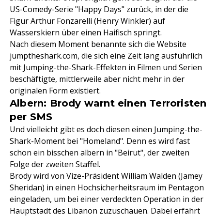
US-Comedy-Serie "Happy Days" zurück, in der die
Figur Arthur Fonzarelli (Henry Winkler) auf
Wasserskiern über einen Haifisch springt.
Nach diesem Moment benannte sich die Website
jumptheshark.com, die sich eine Zeit lang ausführlich
mit Jumping-the-Shark-Effekten in Filmen und Serien
beschäftigte, mittlerweile aber nicht mehr in der
originalen Form existiert.
Albern: Brody warnt einen Terroristen
per SMS
Und vielleicht gibt es doch diesen einen Jumping-the-
Shark-Moment bei "Homeland". Denn es wird fast
schon ein bisschen albern in "Beirut", der zweiten
Folge der zweiten Staffel.
Brody wird von Vize-Präsident William Walden (Jamey
Sheridan) in einen Hochsicherheitsraum im Pentagon
eingeladen, um bei einer verdeckten Operation in der
Hauptstadt des Libanon zuzuschauen. Dabei erfährt