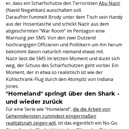
er, dass ein Scharfschütze den Terroristen
Abu Nazir
(Navid Negahban) ausschalten soll.
Daraufhin fummelt Brody unter dem Tisch sein Handy
aus der Hosentasche und schickt Nazir aus dem
abgeschirmten "War Room" im Pentagon eine
Warnung per SMS. Von den zwei Dutzend
hochrangigen Offizieren und Politikern um ihn herum
bekommt davon natürlich niemand etwas mit.
Nazir liest die SMS im letzten Moment und duckt sich
weg, der Schuss des Scharfschützen geht vorbei. Ein
Moment, der in etwa so realistisch ist wie der
Kühlschrank-Flug durch den Atompilz von Indiana
Jones.
"Homeland" springt über den Shark -
und wieder zurück
Für eine Serie wie "Homeland",
die die Arbeit von
Geheimdiensten zumindest einigermaßen
realitätsnah zeigen will
, ist das eigentlich ein No-Go.