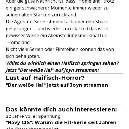
Aber die gute Nachricht ist, dass "Homeland" trotz
einiger schwächerer Momente immer wieder zu
seinen alten Stärken zurückfand.
Die Agenten-Serie ist mehrfach über den Shark
gesprungen – und wieder zurück. Und das ist in
gewisser Weise ein Alleinstellungsmerkmal für
"Homeland".
Nicht viele Serien oder Filmreihen können das von
sich behaupten.
Willst du wirklich einen Haifisch springen sehen?
Jetzt "Der weiße Hai" auf Joyn streamen:
Lust auf Haifisch-Horror?
"Der weiße Hai" jetzt auf Joyn streamen
Das könnte dich auch interessieren:
22 Jahre voller Spannung
"Navy CIS": Warum die Hit-Serie seit Jahren