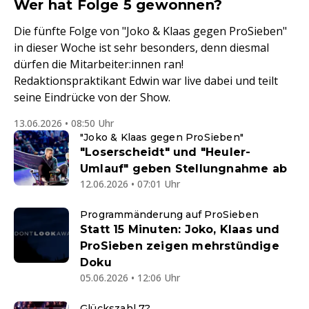
Wer hat Folge 5 gewonnen?
Die fünfte Folge von "Joko & Klaas gegen ProSieben"
in dieser Woche ist sehr besonders, denn diesmal
dürfen die Mitarbeiter:innen ran!
Redaktionspraktikant Edwin war live dabei und teilt
seine Eindrücke von der Show.
13.06.2026 • 08:50 Uhr
"Joko & Klaas gegen ProSieben"
"Loserscheidt" und "Heuler-
Umlauf" geben Stellungnahme ab
12.06.2026 • 07:01 Uhr
Programmänderung auf ProSieben
Statt 15 Minuten: Joko, Klaas und
ProSieben zeigen mehrstündige
Doku
05.06.2026 • 12:06 Uhr
Glückszahl 7?