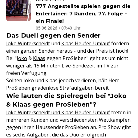
777 Angestellte spielen gegen die
Entertainer: 7 Runden, 77. Folge -
ein Finale!
05.06.2026 • 07:40 Uhr
Das Duell gegen den Sender
Joko Winterscheidt
und
Klaas Heufer-Umlauf
fordern
einen ganzen Sender heraus - und der Preis ist hoch!
Bei "
Joko
&
Klaas
gegen ProSieben" geht es um nicht
weniger als
15 Minuten Live-Sendezeit
im TV zur
freien Verfügung.
Sollten Joko und Klaas jedoch verlieren, hält Herr
ProSieben gnadenlose Strafaufgaben bereit.
Wie lauten die Spielregeln bei "Joko
& Klaas gegen ProSieben"?
Joko Winterscheidt und Klaas Heufer-Umlauf
treten in
mehreren Runden und verschiedensten Wettkämpfen
gegen ihren Haussender ProSieben an. Pro Show gibt
es sechs Aufgaben, die das Duo erfolgreich