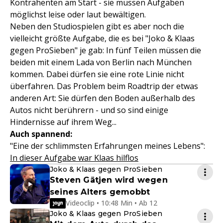
Kontrahenten am Start - sie müssen Aufgaben
möglichst leise oder laut bewältigen.
Neben den Studiospielen gibt es aber noch die
vielleicht größte Aufgabe, die es bei "Joko & Klaas
gegen ProSieben" je gab: In fünf Teilen müssen die
beiden mit einem Lada von Berlin nach München
kommen. Dabei dürfen sie eine rote Linie nicht
überfahren. Das Problem beim Roadtrip der etwas
anderen Art: Sie dürfen den Boden außerhalb des
Autos nicht berührern - und so sind einige
Hindernisse auf ihrem Weg...
Auch spannend:
"Eine der schlimmsten Erfahrungen meines Lebens":
In dieser Aufgabe war Klaas hilflos
Joko & Klaas gegen ProSieben
Steven Gätjen wird wegen
seines Alters gemobbt
Videoclip • 10:48 Min • Ab 12
Joko & Klaas gegen ProSieben