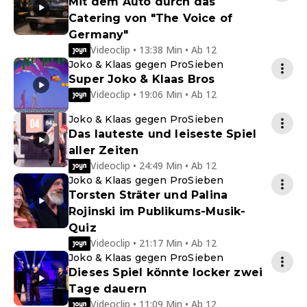
Mit dem Auto durch das
Catering von "The Voice of
Germany"
Videoclip • 13:38 Min • Ab 12
Joko & Klaas gegen ProSieben
Super Joko & Klaas Bros
Videoclip • 19:06 Min • Ab 12
Joko & Klaas gegen ProSieben
Das lauteste und leiseste Spiel
aller Zeiten
Videoclip • 24:49 Min • Ab 12
Joko & Klaas gegen ProSieben
Torsten Sträter und Palina
Rojinski im Publikums-Musik-
Quiz
Videoclip • 21:17 Min • Ab 12
Joko & Klaas gegen ProSieben
Dieses Spiel könnte locker zwei
Tage dauern
Videoclip • 11:09 Min • Ab 12