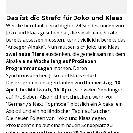
Das ist die Strafe für Joko und Klaas
Wer die berühmt-berüchtigten 24 Sendestunden von
Joko und Klaas gesehen hat, die sie als eine Strafe
bereits absetzen mussten, kennt vielleicht bereits das
"Ansager-Alpaka". Nun müssen sich Joko und Klaas
zwei neue Tiere
ausdenken, die gemeinsam mit dem
Alpaka
eine Woche lang auf ProSieben
Programmansagen
machen. Deren
Synchronsprecher: Joko und Klaas selbst.
Die Programmansagen laufen von
Donnerstag, 10.
April, bis Mittwoch, 16. April
, vor vielen Sendungen
auf ProSieben. Also nicht erschrecken, wenn vor
"
Germany's Next Topmodel
" plötzlich ein Alpaka, ein
Axolotl und ein holländischer Tapir auftauchen.
Die neuen Folgen von "Joko und Klaas gegen
ProSieben" sind auf einem neuen Sendeplatz zu
sehen: immer
mittwochs um 20:15 auf ProSieben