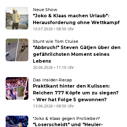
Neue Show
"Joko & Klaas machen Urlaub":
Herausforderung ohne Wettkampf
10.07.2026 • 08:50 Uhr
Stunt wie Tom Cruise
"Abbruch!" Steven Gätjen über den
gefährlichsten Moment seines
Lebens
20.06.2026 • 11:10 Uhr
Das Insider-Recap
Praktikant hinter den Kulissen:
Reichen 777 Köpfe um zu siegen?
- Wer hat Folge 5 gewonnen?
13.06.2026 • 08:50 Uhr
"Joko & Klaas gegen ProSieben"
"Loserscheidt" und "Heuler-