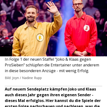
In Folge 1 der neuen Staffel "Joko & Klaas gegen
ProSieben" schlüpfen die Entertainer unter anderem
in diese besonderen Anzüge - mit wenig Erfolg.
Bild: Joyn / Nadine Rupp
Auf neuem Sendeplatz kämpfen Joko und Klaas
auch dieses Jahr gegen ihren eigenen Sender -
dieses Mal erfolglos. Hier kannst du die Spiele der
ersten Folge nachschauen und nachlesen, was die