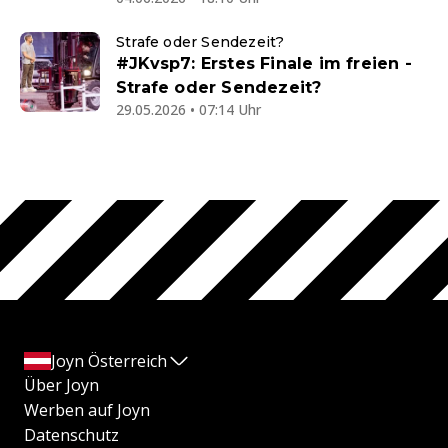
Strafe oder Sendezeit?
#JKvsp7: Erstes Finale im freien -
Strafe oder Sendezeit?
29.05.2026 • 07:14 Uhr
Joyn Österreich
Über Joyn
Werben auf Joyn
Datenschutz