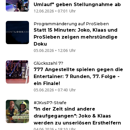
Umlauf" geben Stellungnahme ab
12.06.2026 • 07:01 Uhr
Programmänderung auf ProSieben
Statt 15 Minuten: Joko, Klaas und
ProSieben zeigen mehrstündige
Doku
05.06.2026 • 12:06 Uhr
Glückszahl 7?
777 Angestellte spielen gegen die
Entertainer: 7 Runden, 77. Folge -
ein Finale!
05.06.2026 • 07:40 Uhr
#JKvsP7-Strafe
"In der Zeit sind andere
draufgegangen": Joko & Klaas
werden zu unseriösen Ersthelfern
04.06.2026 • 18:10 Uhr