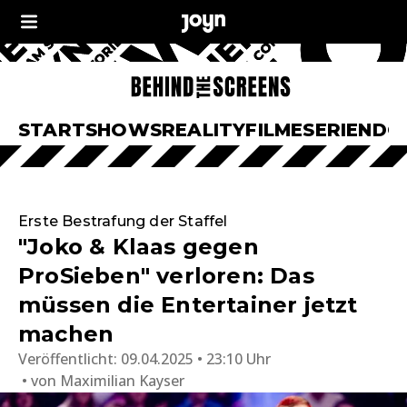
START
SHOWS
REALITY
FILME
SERIEN
DO
Erste Bestrafung der Staffel
"Joko & Klaas gegen
ProSieben" verloren: Das
müssen die Entertainer jetzt
machen
Veröffentlicht:
09.04.2025 • 23:10 Uhr
von
Maximilian Kayser