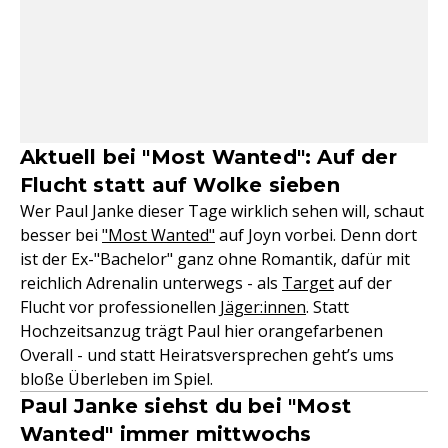
Aktuell bei "Most Wanted": Auf der
Flucht statt auf Wolke sieben
Wer Paul Janke dieser Tage wirklich sehen will, schaut
besser bei
"Most Wanted"
auf Joyn vorbei. Denn dort
ist der Ex-"Bachelor" ganz ohne Romantik, dafür mit
reichlich Adrenalin unterwegs - als
Target
auf der
Flucht vor professionellen
Jäger:innen
. Statt
Hochzeitsanzug trägt Paul hier orangefarbenen
Overall - und statt Heiratsversprechen geht’s ums
bloße Überleben im Spiel.
Paul Janke siehst du bei "Most
Wanted" immer mittwochs