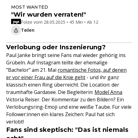
MOST WANTED
"Wir wurden verraten!"
Folge vom 28.05.2025 • 45 Min • Ab 12
Teilen
Verlobung oder Inszenierung?
Paul Janke bringt seine Fans mal wieder gehörig ins
Grübeln. Auf Instagram teilte der ehemalige
"Bachelor" am 21. Mai
romantische Fotos, auf denen
er vor einer Frau auf die Knie geht
- und ihr ganz
klassisch einen Ring überreicht. Die Location: der
traumhafte Gardasee. Die Begleiterin:
Model Anna
Victoria Reiser. Der Kommentar zu den Bildern? Ein
Verlobungsring-Emoji und eine weiße Taube. Für viele
Follower:innen ein klares Zeichen: Paul hat sich
verlobt!
Fans sind skeptisch: "Das ist niemals