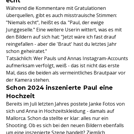
echt"
Während die Kommentare mit Gratulationen
überquellen, gibt es auch misstrauische Stimmen:
"Niemals echt", heißt es da. "Paul, der ewige
Junggeselle." Eine weitere Userin wittert, was es mit
den Bildern auf sich hat: "Jetzt wäre ich fast drauf
reingefallen - aber die 'Braut' hast du letztes Jahr
schon geheiratet."
Tatsächlich: Wer Pauls und Annas Instagram-Accounts
aufmerksam verfolgt, weiß - das ist nicht das erste
Mal, dass die beiden als vermeintliches Brautpaar vor
der Kamera stehen.
Schon 2024 inszenierte Paul eine
Hochzeit
Bereits im Juli letzten Jahres postete Janke Fotos von
sich und Anna in Hochzeitskleidung - damals auf
Mallorca. Schon da stellte er klar: alles nur ein
Shooting. Ob es sich bei den neuen Bildern ebenfalls
um eine inszenierte Szene handelt? Ziemlich