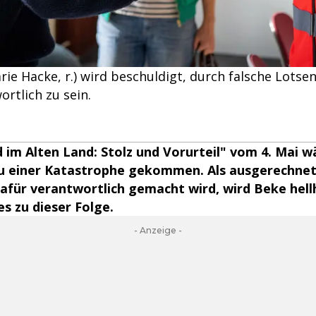
arie Hacke, r.) wird beschuldigt, durch falsche Lotse
rtlich zu sein.
 im Alten Land: Stolz und Vorurteil" vom 4. Mai w
zu einer Katastrophe gekommen. Als ausgerechnet 
afür verantwortlich gemacht wird, wird Beke hellh
es zu dieser Folge.
- Anzeige -