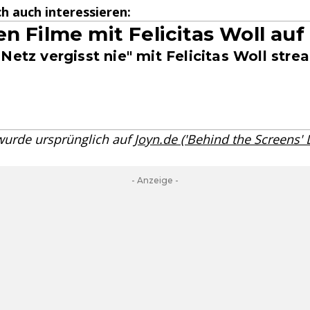
h auch interessieren:
en Filme mit Felicitas Woll auf
Netz vergisst nie" mit Felicitas Woll str
 wurde ursprünglich auf
Joyn.de ('Behind the Screens'
- Anzeige -