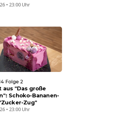
26 • 23:00 Uhr
 14 Folge 2
t aus "Das große
n": Schoko-Bananen-
 "Zucker-Zug"
26 • 23:00 Uhr