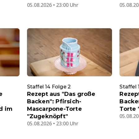
05.08.2026 • 23:00 Uhr
05.08.20
Staffel 14 Folge 2
Staffel
e
Rezept aus "Das große
Rezep
Backen": Pfirsich-
Backe
d im
Mascarpone-Torte
Torte
05.08.20
"Zugeknöpft"
05.08.2026 • 23:00 Uhr