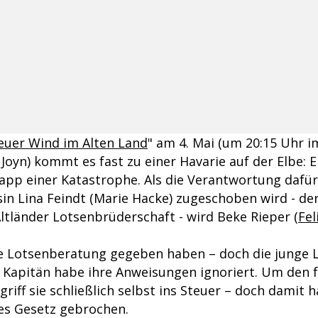
euer Wind im Alten Land
" am 4. Mai (um 20:15 Uhr 
Joyn) kommt es fast zu einer Havarie auf der Elbe: E
app einer Katastrophe. Als die Verantwortung dafü
in Lina Feindt (Marie Hacke) zugeschoben wird - der
Altländer Lotsenbrüderschaft - wird Beke Rieper (
Fel
che Lotsenberatung gegeben haben – doch die junge 
 Kapitän habe ihre Anweisungen ignoriert. Um den 
griff sie schließlich selbst ins Steuer – doch damit h
es Gesetz gebrochen.