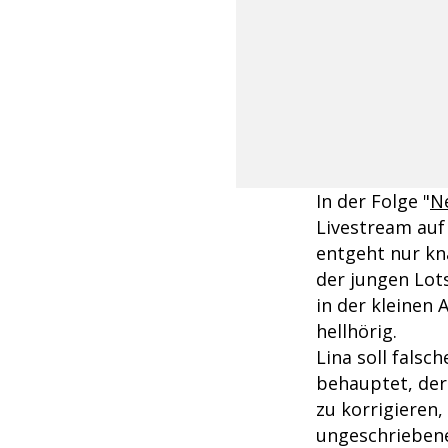
In der Folge "
N
Livestream auf 
entgeht nur kn
der jungen Lots
in der kleinen 
hellhörig.
Lina soll fals
behauptet, der
zu korrigieren, 
ungeschrieben