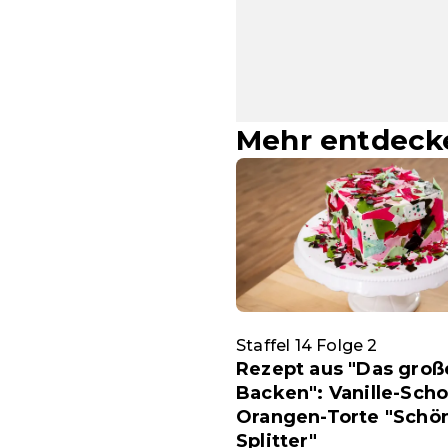
Mehr entdeck
Staffel 14 Folge 2
Rezept aus "Das groß
Backen": Vanille-Sch
Orangen-Torte "Schö
Splitter"