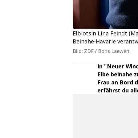
Elblotsin Lina Feindt (M
Beinahe-Havarie verantwo
Bild: ZDF / Boris Laewen
In "Neuer Wind
Elbe beinahe 
Frau an Bord d
erfährst du all