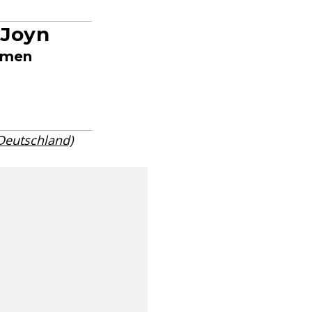
 Joyn
eamen
 Deutschland)