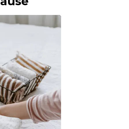
hause