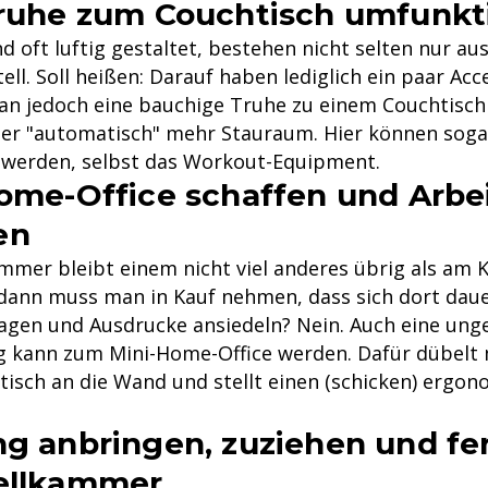
Truhe zum Couchtisch umfunkt
d oft luftig gestaltet, bestehen nicht selten nur aus
ll. Soll heißen: Darauf haben lediglich ein paar Acce
an jedoch eine bauchige Truhe zu einem Couchtis
r "automatisch" mehr Stauraum. Hier können soga
 werden, selbst das Workout-Equipment.
Home-Office schaffen und Arbe
en
mmer bleibt einem nicht viel anderes übrig als am 
dann muss man in Kauf nehmen, dass sich dort daue
agen und Ausdrucke ansiedeln? Nein. Auch eine ung
 kann zum Mini-Home-Office werden. Dafür dübelt
tisch an die Wand und stellt einen (schicken) ergo
ng anbringen, zuziehen und fer
tellkammer