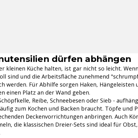
nutensilien dürfen abhängen
r kleinen Küche halten, ist gar nicht so leicht. We
oll sind und die Arbeitsfläche zunehmend "schrumpf
ch werden. Für Abhilfe sorgen Haken, Hängeleisten u
en einen Platz an der Wand geben.
 Schöpfkelle, Reibe, Schneebesen oder Sieb - aufhän
äufig zum Kochen und Backen braucht. Töpfe und 
echenden Deckenvorrichtungen anbringen. Auch Kör
eln, die klassischen Dreier-Sets sind ideal für Obs
.