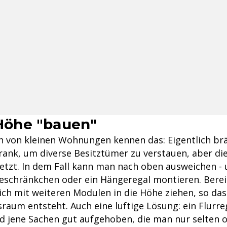
e Höhe "bauen"
 von kleinen Wohnungen kennen das: Eigentlich b
rank, um diverse Besitztümer zu verstauen, aber die
setzt. In dem Fall kann man nach oben ausweichen - 
schränkchen oder ein Hängeregal montieren. Bere
ich mit weiteren Modulen in die Höhe ziehen, so das
aum entsteht. Auch eine luftige Lösung: ein Flurre
nd jene Sachen gut aufgehoben, die man nur selten 