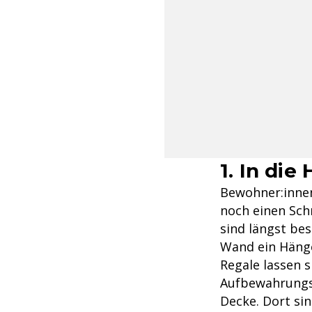
1. In di
Bewohner:innen
noch einen Sch
sind längst be
Wand ein Hänge
Regale lassen s
Aufbewahrungsr
Decke. Dort si