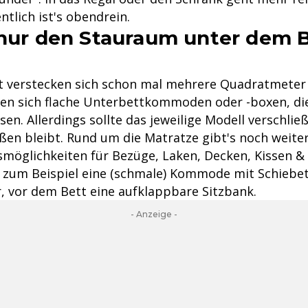
tlich ist's obendrein.
 nur den Stauraum unter dem 
 verstecken sich schon mal mehrere Quadratmeter
nen sich flache Unterbettkommoden oder -boxen, die
sen. Allerdings sollte das jeweilige Modell verschlie
ßen bleibt. Rund um die Matratze gibt's noch weite
öglichkeiten für Bezüge, Laken, Decken, Kissen & C
 zum Beispiel eine (schmale) Kommode mit Schiebetü
 vor dem Bett eine aufklappbare Sitzbank.
- Anzeige -