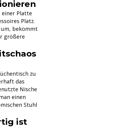
ionieren
 einer Platte
ssoires Platz.
ch um, bekommt
r größere
itschaos
Küchentisch zu
rhaft das
enutzte Nische
 man einen
nomischen Stuhl
tig ist