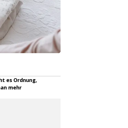
ht es Ordnung,
man mehr