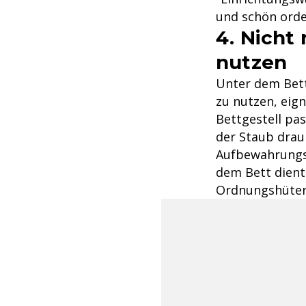
und schön orden
4. Nicht
nutzen
Unter dem Bett
zu nutzen, eig
Bettgestell pas
der Staub drau
Aufbewahrungsm
dem Bett dient
Ordnungshüter,