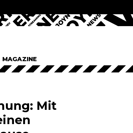
& MAGAZINE
nung: Mit
einen