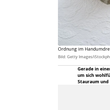
Ordnung im Handumdrehe
Bild: Getty Images/iStockp
Gerade in ein
um sich wohlf
Stauraum und 