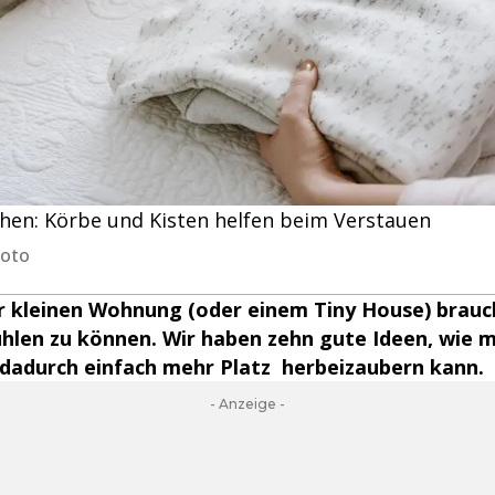
n: Körbe und Kisten helfen beim Verstauen
hoto
er kleinen Wohnung (oder einem Tiny House) brauc
ühlen zu können. Wir haben zehn gute Ideen, wie 
dadurch einfach mehr Platz herbeizaubern kann.
- Anzeige -