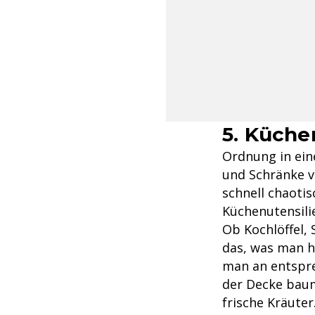
5. Küche
Ordnung in eine
und Schränke v
schnell chaotis
Küchenutensili
Ob Kochlöffel,
das, was man h
man an entspr
der Decke baum
frische Kräuter