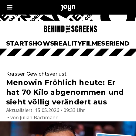
START
SHOWS
REALITY
FILME
SERIEN
DO
Krasser Gewichtsverlust
Menowin Fröhlich heute: Er
hat 70 Kilo abgenommen und
sieht völlig verändert aus
Aktualisiert:
15.05.2026 • 09:33 Uhr
von
Julian Bachmann