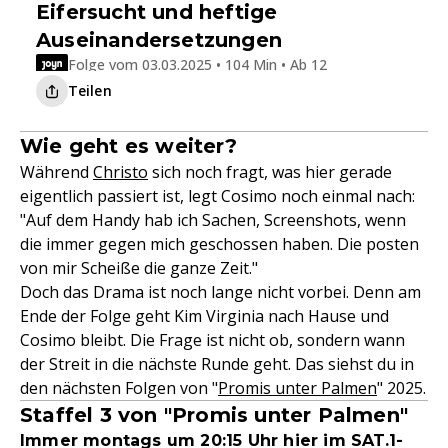
Eifersucht und heftige
Auseinandersetzungen
Folge vom 03.03.2025 • 104 Min • Ab 12
Teilen
Wie geht es weiter?
Während
Christo
sich noch fragt, was hier gerade
eigentlich passiert ist, legt Cosimo noch einmal nach:
"Auf dem Handy hab ich Sachen, Screenshots, wenn
die immer gegen mich geschossen haben. Die posten
von mir Scheiße die ganze Zeit."
Doch das Drama ist noch lange nicht vorbei. Denn am
Ende der Folge geht Kim Virginia nach Hause und
Cosimo bleibt. Die Frage ist nicht ob, sondern wann
der Streit in die nächste Runde geht. Das siehst du in
den nächsten Folgen von "
Promis unter Palmen
" 2025.
Staffel 3 von "Promis unter Palmen"
Immer montags um 20:15 Uhr hier im SAT.1-