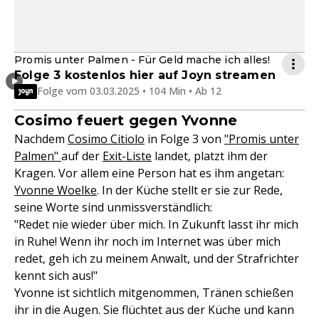
Promis unter Palmen - Für Geld mache ich alles!
Folge 3 kostenlos hier auf Joyn streamen
Folge vom 03.03.2025 • 104 Min • Ab 12
Cosimo feuert gegen Yvonne
Nachdem
Cosimo Citiolo
in Folge 3 von
"Promis unter
Palmen"
auf der
Exit-Liste
landet, platzt ihm der
Kragen. Vor allem eine Person hat es ihm angetan:
Yvonne Woelke
. In der Küche stellt er sie zur Rede,
seine Worte sind unmissverständlich:
"Redet nie wieder über mich. In Zukunft lasst ihr mich
in Ruhe! Wenn ihr noch im Internet was über mich
redet, geh ich zu meinem Anwalt, und der Strafrichter
kennt sich aus!"
Yvonne ist sichtlich mitgenommen, Tränen schießen
ihr in die Augen. Sie flüchtet aus der Küche und kann