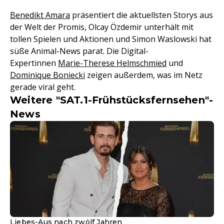
Benedikt Amara
präsentiert die aktuellsten Storys aus
der Welt der Promis, Olcay Özdemir unterhält mit
tollen Spielen und Aktionen und Simon Waslowski hat
süße Animal-News parat. Die Digital-
Expertinnen
Marie-Therese Helmschmied
und
Dominique Boniecki
zeigen außerdem, was im Netz
gerade viral geht.
Weitere "SAT.1-Frühstücksfernsehen"-
News
Liebes-Aus nach zwölf Jahren