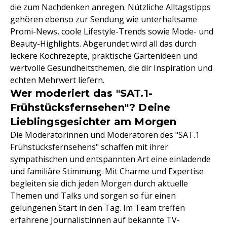
die zum Nachdenken anregen. Nützliche Alltagstipps
gehören ebenso zur Sendung wie unterhaltsame
Promi-News, coole Lifestyle-Trends sowie Mode- und
Beauty-Highlights. Abgerundet wird all das durch
leckere Kochrezepte, praktische Gartenideen und
wertvolle Gesundheitsthemen, die dir Inspiration und
echten Mehrwert liefern.
Wer moderiert das "SAT.1-
Frühstücksfernsehen"? Deine
Lieblingsgesichter am Morgen
Die Moderatorinnen und Moderatoren des "SAT.1
Frühstücksfernsehens" schaffen mit ihrer
sympathischen und entspannten Art eine einladende
und familiäre Stimmung. Mit Charme und Expertise
begleiten sie dich jeden Morgen durch aktuelle
Themen und Talks und sorgen so für einen
gelungenen Start in den Tag. Im Team treffen
erfahrene Journalist:innen auf bekannte TV-