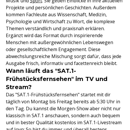
Musik und
Sport
. Sie geben Einblicke in ihre aktuellen
Projekte und persönlichen Geschichten. Außerdem
kommen Fachleute aus Wissenschaft, Medizin,
Psychologie und Wirtschaft zu Wort, die komplexe
Themen verständlich und praxisnah erklären.
Ergänzt wird das Format durch inspirierende
Menschen mit außergewöhnlichen Lebenswegen
oder gesellschaftlichem Engagement. Diese
abwechslungsreiche Mischung sorgt dafür, dass jede
Ausgabe frisch, informativ und facettenreich bleibt.
Wann läuft das "SAT.1-
Frühstücksfernsehen" im TV und
Stream?
Das "SAT.1-Frühstücksfernsehen" startet mit dir
täglich von Montag bis Freitag bereits ab 5:30 Uhr in
den Tag. Du kannst die Morgen-Show aber nicht nur
klassisch in SAT.1 anschauen, sondern auch bequem
und in bester Qualität kostenlos im SAT.1-Livestream
auf Joyn: So bist du immer und überall bestens