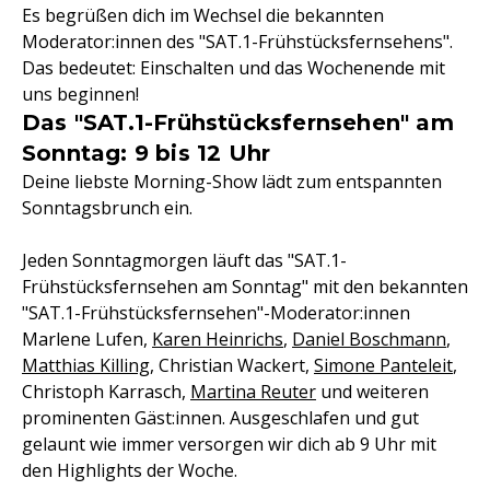
Es begrüßen dich im Wechsel die bekannten
Moderator:innen des "SAT.1-Frühstücksfernsehens".
Das bedeutet: Einschalten und das Wochenende mit
uns beginnen!
Das "SAT.1-Frühstücksfernsehen" am
Sonntag: 9 bis 12 Uhr
Deine liebste Morning-Show lädt zum entspannten
Sonntagsbrunch ein.
Jeden Sonntagmorgen läuft das "SAT.1-
Frühstücksfernsehen am Sonntag" mit den bekannten
"SAT.1-Frühstücksfernsehen"-Moderator:innen
Marlene Lufen,
Karen Heinrichs
,
Daniel Boschmann
,
Matthias Killing
, Christian Wackert,
Simone Panteleit
,
Christoph Karrasch,
Martina Reuter
und weiteren
prominenten Gäst:innen. Ausgeschlafen und gut
gelaunt wie immer versorgen wir dich ab 9 Uhr mit
den Highlights der Woche.