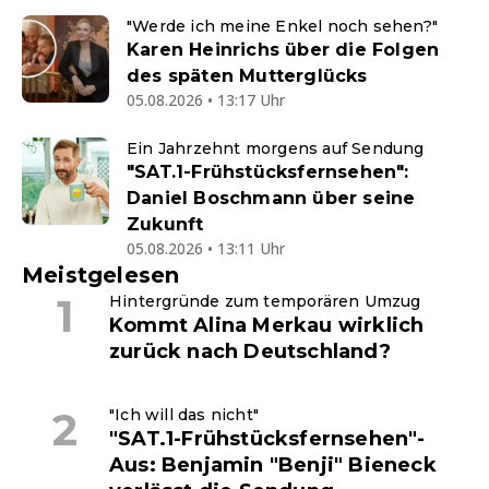
"Werde ich meine Enkel noch sehen?"
Karen Heinrichs über die Folgen
des späten Mutterglücks
05.08.2026 • 13:17 Uhr
Ein Jahrzehnt morgens auf Sendung
"SAT.1-Frühstücksfernsehen":
Daniel Boschmann über seine
Zukunft
05.08.2026 • 13:11 Uhr
Meistgelesen
Hintergründe zum temporären Umzug
Kommt Alina Merkau wirklich
zurück nach Deutschland?
"Ich will das nicht"
"SAT.1-Frühstücksfernsehen"-
Aus: Benjamin "Benji" Bieneck