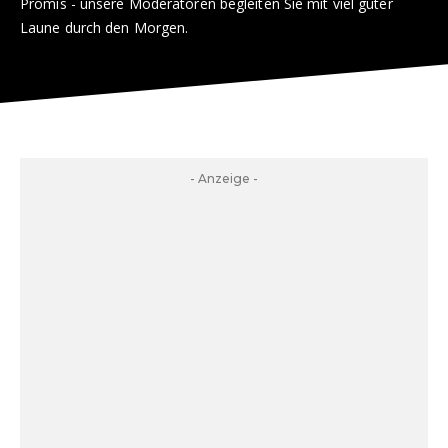
Promis - unsere Moderatoren begleiten Sie mit viel guter
Laune durch den Morgen.
- Anzeige -