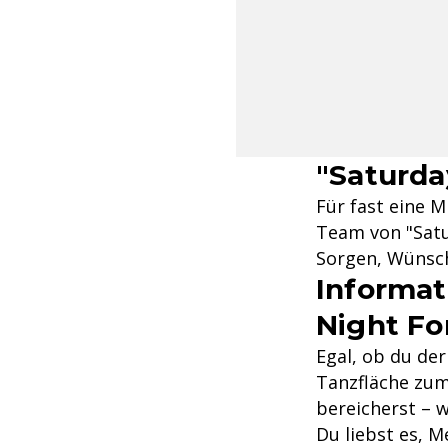
"Saturda
Für fast eine M
Team von "Satur
Sorgen, Wünsch
Informat
Night Fo
Egal, ob du de
Tanzfläche zum
bereicherst – w
Du liebst es,