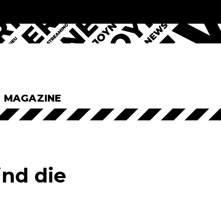
& MAGAZINE
ind die