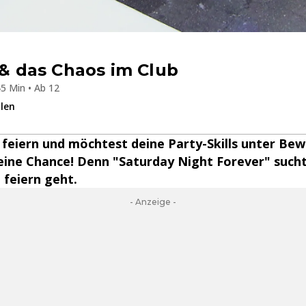
 & das Chaos im Club
5 Min • Ab 12
ilen
u feiern und möchtest deine Party-Skills unter Bew
eine Chance! Denn "Saturday Night Forever" sucht
 feiern geht.
- Anzeige -