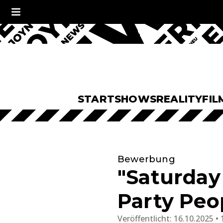
START
SHOWS
REALITY
FIL
Bewerbung
"Saturday
Party Peo
Veröffentlicht:
16.10.2025 • 