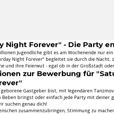
y Night Forever" - Die Party e
illionen Jugendliche gibt es am Wochenende nur ein Z
day Night Forever" begleitet sie durch die Nacht, z
e und ihre Feierwut - egal ob in der Großstadt ode
ionen zur Bewerbung für "Sat
rever"
r geborene Gastgeber bist, mit legendären Tanzmov
 Beben bringst oder einfach jede Party mit deiner 
ir suchen genau dich!
 Menschen zusammenzubringen, Stimmung zu machen