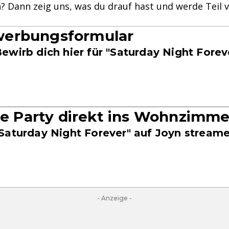
n? Dann zeig uns, was du drauf hast und werde Teil 
erbungsformular
ewirb dich hier für "Saturday Night Forev
die Party direkt ins Wohnzimme
Saturday Night Forever" auf Joyn stream
- Anzeige -