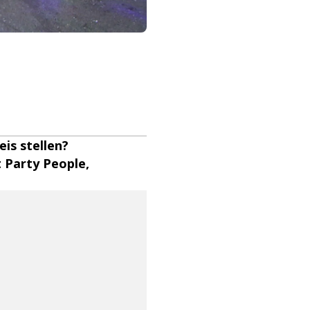
eis stellen?
 Party People,