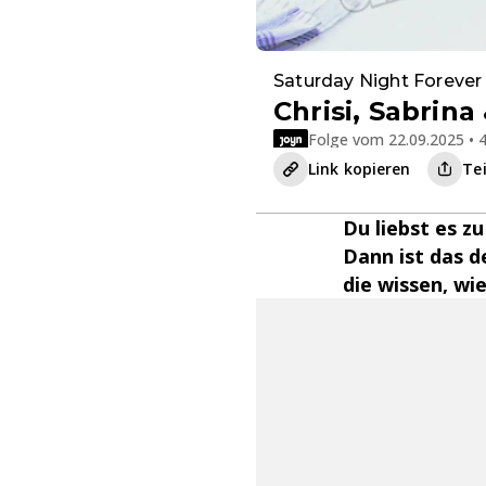
Saturday Night Forever
Chrisi, Sabrina
Folge vom 22.09.2025 • 4
Link kopieren
Te
Du liebst es z
Dann ist das d
die wissen, wie