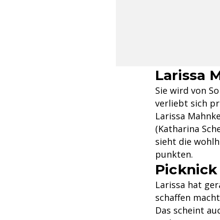
Larissa 
Sie wird von So
verliebt sich p
Larissa Mahnke
(Katharina Sch
sieht die wohl
punkten.
Picknick
Larissa hat ger
schaffen macht:
Das scheint auc