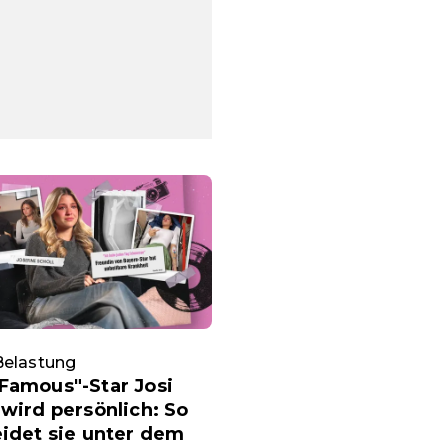
Belastung
Famous"-Star Josi
 wird persönlich: So
eidet sie unter dem