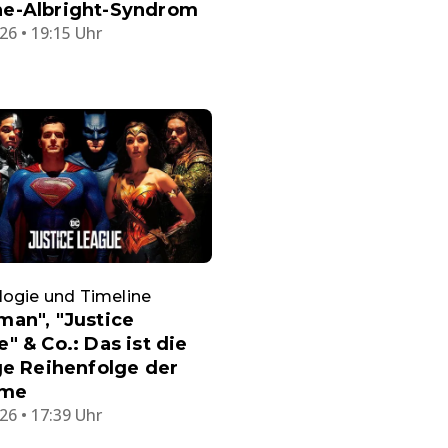
e-Albright-Syndrom
26 • 19:15 Uhr
ogie und Timeline
an", "Justice
" & Co.: Das ist die
ge Reihenfolge der
lme
26 • 17:39 Uhr