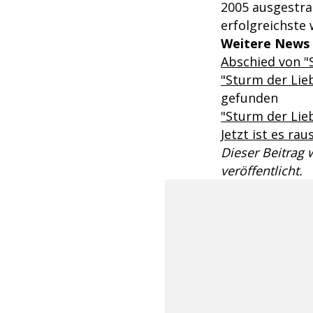
2005 ausgestrahl
erfolgreichste
Weitere News 
Abschied von "
"Sturm der Lie
gefunden
"Sturm der Lie
Jetzt ist es ra
Dieser Beitrag
veröffentlicht.