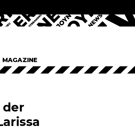
& MAGAZINE
 der
Larissa