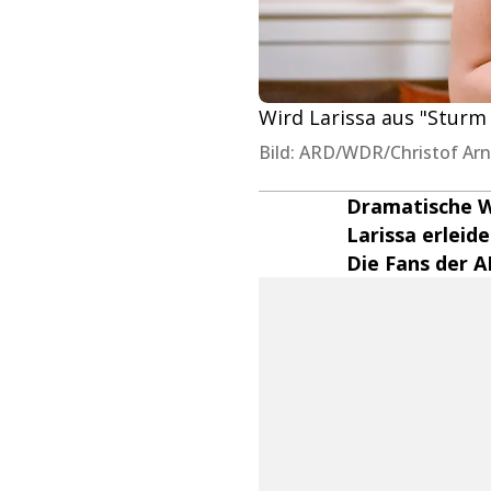
Wird Larissa aus "Sturm
Bild: ARD/WDR/Christof Arn
Dramatische W
Larissa erleid
Die Fans der 