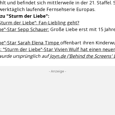
t und befindet sich mittlerweile in der 21. Staffel. Si
 werktäglich laufende Fernsehserie Europas.
zu "Sturm der Liebe":
Sturm der Liebe": Fan-Liebling geht?
be"-Star Sepp Schauer:
Große Liebe erst mit 15 Jah
be"-Star Sarah Elena Timpe
offenbart ihren Kinderw
us: "Sturm der Liebe"-Star Vivien Wulf hat einen neu
 wurde ursprünglich auf
Joyn.de ('Behind the Screens'
- Anzeige -