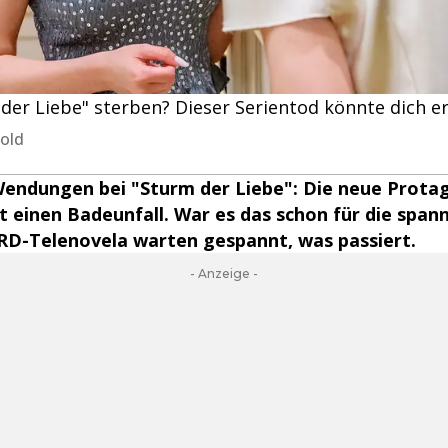
 der Liebe" sterben? Dieser Serientod könnte dich e
old
endungen bei "Sturm der Liebe": Die neue Protag
et einen Badeunfall. War es das schon für die span
ARD-Telenovela warten gespannt, was passiert.
- Anzeige -