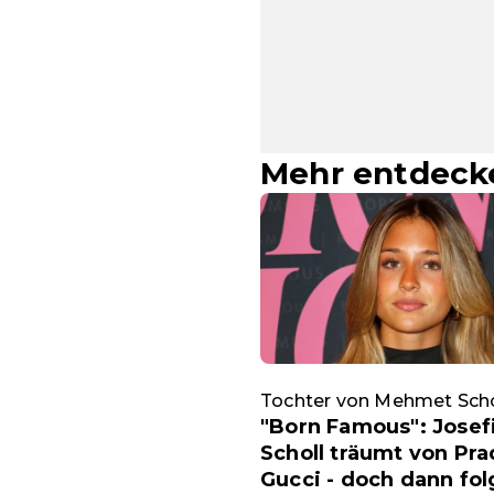
Mehr entdeck
Tochter von Mehmet Scho
"Born Famous": Josef
Scholl träumt von Pr
Gucci - doch dann fol