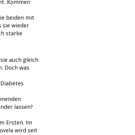
cht. Kommen
die beiden mit
 sie wieder
ch starke
sie auch gleich
rn. Doch was
n Diabetes
ahnenden
nder lassen?
im Ersten. Im
ovela wird seit