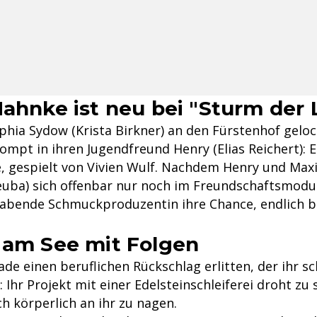
Mahnke ist neu bei "Sturm der 
phia Sydow (Krista Birkner) an den Fürstenhof geloc
rompt in ihren Jugendfreund Henry (Elias Reichert): 
, gespielt von Vivien Wulf. Nachdem Henry und Maxi
euba) sich offenbar nur noch im Freundschaftsmodu
habende Schmuckproduzentin ihre Chance, endlich b
 am See mit Folgen
ade einen beruflichen Rückschlag erlitten, der ihr s
 Ihr Projekt mit einer Edelsteinschleiferei droht zu 
h körperlich an ihr zu nagen.