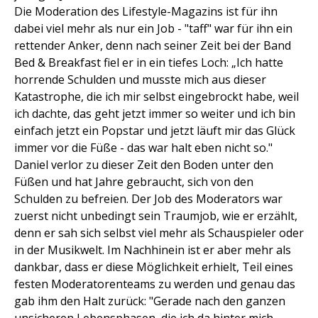
Die Moderation des Lifestyle-Magazins ist für ihn
dabei viel mehr als nur ein Job - "taff" war für ihn ein
rettender Anker, denn nach seiner Zeit bei der Band
Bed & Breakfast fiel er in ein tiefes Loch: „Ich hatte
horrende Schulden und musste mich aus dieser
Katastrophe, die ich mir selbst eingebrockt habe, weil
ich dachte, das geht jetzt immer so weiter und ich bin
einfach jetzt ein Popstar und jetzt läuft mir das Glück
immer vor die Füße - das war halt eben nicht so."
Daniel verlor zu dieser Zeit den Boden unter den
Füßen und hat Jahre gebraucht, sich von den
Schulden zu befreien. Der Job des Moderators war
zuerst nicht unbedingt sein Traumjob, wie er erzählt,
denn er sah sich selbst viel mehr als Schauspieler oder
in der Musikwelt. Im Nachhinein ist er aber mehr als
dankbar, dass er diese Möglichkeit erhielt, Teil eines
festen Moderatorenteams zu werden und genau das
gab ihm den Halt zurück: "Gerade nach den ganzen