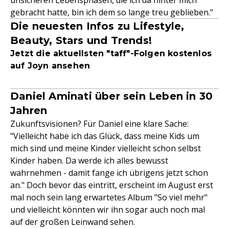
unsicheren Lebensphasen, die ich da hinter mich
gebracht hatte, bin ich dem so lange treu geblieben."
Die neuesten Infos zu Lifestyle,
Beauty, Stars und Trends!
Jetzt die aktuellsten "taff"-Folgen kostenlos
auf Joyn ansehen
Daniel Aminati über sein Leben in 30
Jahren
Zukunftsvisionen? Für Daniel eine klare Sache:
"Vielleicht habe ich das Glück, dass meine Kids um
mich sind und meine Kinder vielleicht schon selbst
Kinder haben. Da werde ich alles bewusst
wahrnehmen - damit fange ich übrigens jetzt schon
an." Doch bevor das eintritt, erscheint im August erst
mal noch sein lang erwartetes Album "So viel mehr"
und vielleicht könnten wir ihn sogar auch noch mal
auf der großen Leinwand sehen.