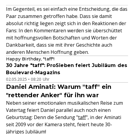
Im Gegenteil, es sei einfach eine Entscheidung, die das
Paar zusammen getroffen habe. Dass sie damit
absolut richtig liegen zeigt sich in den Reaktionen der
Fans: In den Kommentaren werden sie überschüttet
mit hoffnungsvollen Botschaften und Worten der
Dankbarkeit, dass sie mit ihrer Geschichte auch
anderen Menschen Hoffnung geben.
Happy Birthday, "taff"!
30 Jahre "taff": ProSieben feiert Jubiläum des
Boulevard-Magazins
02.05.2025 • 08:20 Uhr
Daniel Aminati: Warum "taff" ein
"rettender Anker" für ihn war
Neben seiner emotionalen musikalischen Reise zum
Vatertag feiert Daniel parallel auch noch einen
Geburtstag: Denn die Sendung "
taff
", in der Aminati
seit 2009 vor der Kamera steht, feiert heute 30-
jähriges Jubiläum!