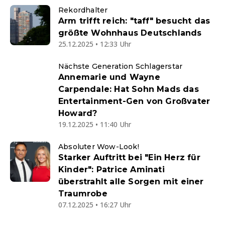
Rekordhalter
Arm trifft reich: "taff" besucht das
größte Wohnhaus Deutschlands
25.12.2025 • 12:33 Uhr
Nächste Generation Schlagerstar
Annemarie und Wayne
Carpendale: Hat Sohn Mads das
Entertainment-Gen von Großvater
Howard?
19.12.2025 • 11:40 Uhr
Absoluter Wow-Look!
Starker Auftritt bei "Ein Herz für
Kinder": Patrice Aminati
überstrahlt alle Sorgen mit einer
Traumrobe
07.12.2025 • 16:27 Uhr