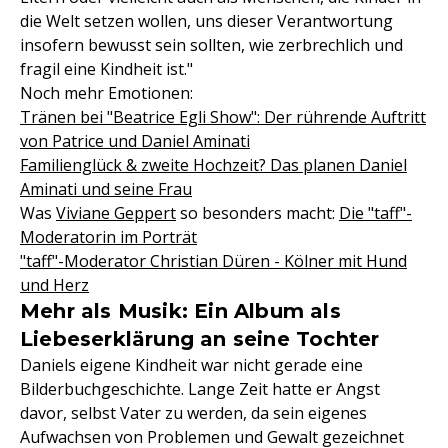
die Welt setzen wollen, uns dieser Verantwortung
insofern bewusst sein sollten, wie zerbrechlich und
fragil eine Kindheit ist."
Noch mehr Emotionen:
Tränen bei "Beatrice Egli Show": Der rührende Auftritt
von Patrice und Daniel Aminati
Familienglück & zweite Hochzeit? Das planen Daniel
Aminati und seine Frau
Was
Viviane Geppert
so besonders macht:
Die "taff"-
Moderatorin im Porträt
"taff"-Moderator Christian Düren - Kölner mit Hund
und Herz
Mehr als Musik: Ein Album als
Liebeserklärung an seine Tochter
Daniels eigene Kindheit war nicht gerade eine
Bilderbuchgeschichte. Lange Zeit hatte er Angst
davor, selbst Vater zu werden, da sein eigenes
Aufwachsen von Problemen und Gewalt gezeichnet