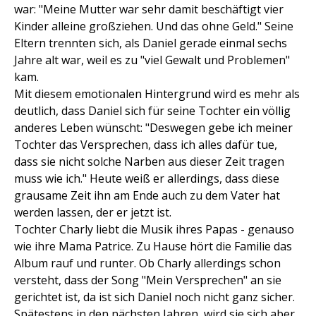
war: "Meine Mutter war sehr damit beschäftigt vier
Kinder alleine großziehen. Und das ohne Geld." Seine
Eltern trennten sich, als Daniel gerade einmal sechs
Jahre alt war, weil es zu "viel Gewalt und Problemen"
kam.
Mit diesem emotionalen Hintergrund wird es mehr als
deutlich, dass Daniel sich für seine Tochter ein völlig
anderes Leben wünscht: "Deswegen gebe ich meiner
Tochter das Versprechen, dass ich alles dafür tue,
dass sie nicht solche Narben aus dieser Zeit tragen
muss wie ich." Heute weiß er allerdings, dass diese
grausame Zeit ihn am Ende auch zu dem Vater hat
werden lassen, der er jetzt ist.
Tochter Charly liebt die Musik ihres Papas - genauso
wie ihre Mama Patrice. Zu Hause hört die Familie das
Album rauf und runter. Ob Charly allerdings schon
versteht, dass der Song "Mein Versprechen" an sie
gerichtet ist, da ist sich Daniel noch nicht ganz sicher.
Spätestens in den nächsten Jahren, wird sie sich aber