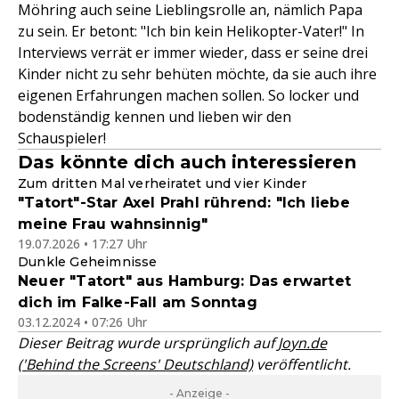
Möhring auch seine Lieblingsrolle an, nämlich Papa
zu sein. Er betont: "Ich bin kein Helikopter-Vater!" In
Interviews verrät er immer wieder, dass er seine drei
Kinder nicht zu sehr behüten möchte, da sie auch ihre
eigenen Erfahrungen machen sollen. So locker und
bodenständig kennen und lieben wir den
Schauspieler!
Das könnte dich auch interessieren
Zum dritten Mal verheiratet und vier Kinder
"Tatort"-Star Axel Prahl rührend: "Ich liebe
meine Frau wahnsinnig"
19.07.2026 • 17:27 Uhr
Dunkle Geheimnisse
Neuer "Tatort" aus Hamburg: Das erwartet
dich im Falke-Fall am Sonntag
03.12.2024 • 07:26 Uhr
Dieser Beitrag wurde ursprünglich auf
Joyn.de
('Behind the Screens' Deutschland)
veröffentlicht.
- Anzeige -