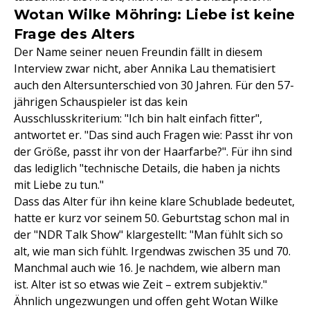
Wotan Wilke Möhring: Liebe ist keine
Frage des Alters
Der Name seiner neuen Freundin fällt in diesem
Interview zwar nicht, aber Annika Lau thematisiert
auch den Altersunterschied von 30 Jahren. Für den 57-
jährigen Schauspieler ist das kein
Ausschlusskriterium: "Ich bin halt einfach fitter",
antwortet er. "Das sind auch Fragen wie: Passt ihr von
der Größe, passt ihr von der Haarfarbe?". Für ihn sind
das lediglich "technische Details, die haben ja nichts
mit Liebe zu tun."
Dass das Alter für ihn keine klare Schublade bedeutet,
hatte er kurz vor seinem 50. Geburtstag schon mal in
der "NDR Talk Show" klargestellt: "Man fühlt sich so
alt, wie man sich fühlt. Irgendwas zwischen 35 und 70.
Manchmal auch wie 16. Je nachdem, wie albern man
ist. Alter ist so etwas wie Zeit – extrem subjektiv."
Ähnlich ungezwungen und offen geht Wotan Wilke