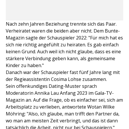
Nach zehn Jahren Beziehung trennte sich das Paar.
Verheiratet waren die beiden aber nicht. Dem Bunte-
Magazin sagte der Schauspieler 2022: "Für mich hat es
sich nie richtig angefühlt zu heiraten. Es gab einfach
keinen Grund. Auch weil ich nicht glaube, dass es eine
stärkere Verbindung geben kann, als gemeinsame
Kinder zu haben."
Danach war der Schauspieler fast fünf Jahre lang mit
der Regieassistentin Cosima Lohse zusammen.
Sein offenkundiges Dating-Muster sprach
Moderatorin Annika Lau Anfang 2023 im Gala-TV-
Magazin an. Auf die Frage, ob es einfacher sei, sich am
Arbeitsplatz zu verlieben, antwortete Wotan Wilke
Möhring: "Also, ich glaube, man trifft den Partner da,
wo man am meisten Zeit verbringt, und das ist dann
tatsächlich die Arbeit, nicht nur bei Schauspielern."