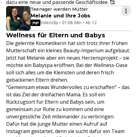
dazu eine neue und passende Geschäftsidee. 🥰
Teenager werden Mütter
Melanie und ihre Jobs
Videoclip • 01:08 Min • Ab 12
Wellness für Eltern und Babys
Die gelernte Kosmetikerin hat sich trotz ihrer frühen
Mutterschaft ein kleines Beauty-Imperium aufgebaut.
Jetzt hat Melanie aber ein neues Herzensprojekt – sie
möchte ein Babyspa eröffnen. Bei der Wellness-Oase
soll sich alles um die Kleinsten und deren frisch
gebackenen Eltern drehen.
"Gemeinsam etwas Wundervolles zu erschaffen" – das
ist das Ziel der dreifachen Mama. Es soll ein
Rückzugsort für Eltern und Babys sein, um
gemeinsam zur Ruhe zu kommen und eine
unvergessliche Zeit miteinander zu verbringen.
Dafür hat die junge Mutter einen Aufruf auf
Instagram gestartet, denn sie sucht dafür ein Team