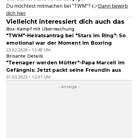
Du möchtest mitmachen bei "TWM"? 👉
Dann bewirb
dich hier
Vielleicht interessiert dich auch das
Box-Kampf mit Überraschung
"TWM"-Heiratsantrag bei "Stars im Ring": So
emotional war der Moment im Boxring
23.02.2026 • 12:48 Uhr
Brisante Details
"Teenager werden Mütter"-Papa Marcell im
Gefängnis: Jetzt packt seine Freundin aus
31.03.2025 • 12:07 Uhr
- Anzeige -