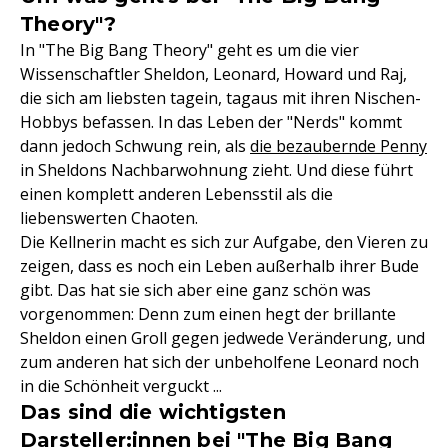
Theory"?
In "The Big Bang Theory" geht es um die vier
Wissenschaftler Sheldon, Leonard, Howard und Raj,
die sich am liebsten tagein, tagaus mit ihren Nischen-
Hobbys befassen. In das Leben der "Nerds" kommt
dann jedoch Schwung rein, als
die bezaubernde Penny
in Sheldons Nachbarwohnung zieht. Und diese führt
einen komplett anderen Lebensstil als die
liebenswerten Chaoten.
Die Kellnerin macht es sich zur Aufgabe, den Vieren zu
zeigen, dass es noch ein Leben außerhalb ihrer Bude
gibt. Das hat sie sich aber eine ganz schön was
vorgenommen: Denn zum einen hegt der brillante
Sheldon einen Groll gegen jedwede Veränderung, und
zum anderen hat sich der unbeholfene Leonard noch
in die Schönheit verguckt ...
Das sind die wichtigsten
Darsteller:innen bei "The Big Bang