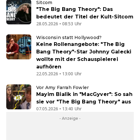
Sitcom
"The Big Bang Theory": Das
bedeutet der Titel der Kult-Sitcom
28.05.2026 • 08:53 Uhr
Wisconsin statt Hollywood?
Keine Rollenangebote: "The Big
Bang Theory"-Star Johnny Galecki
wollte mit der Schauspielerei
aufhören
22.05.2026 • 13:00 Uhr
Vor Amy Farrah Fowler
Mayim Bialik in "MacGyver": So sah
sie vor "The Big Bang Theory" aus
07.05.2026 • 13:40 Uhr
- Anzeige -