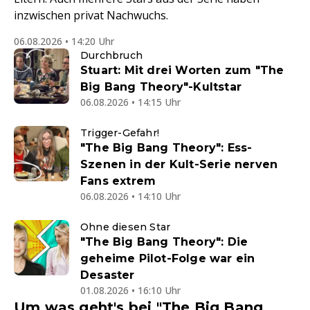
inzwischen privat Nachwuchs.
06.08.2026 • 14:20 Uhr
Durchbruch
Stuart: Mit drei Worten zum "The
Big Bang Theory"-Kultstar
06.08.2026 • 14:15 Uhr
Trigger-Gefahr!
"The Big Bang Theory": Ess-
Szenen in der Kult-Serie nerven
Fans extrem
06.08.2026 • 14:10 Uhr
Ohne diesen Star
"The Big Bang Theory": Die
geheime Pilot-Folge war ein
Desaster
01.08.2026 • 16:10 Uhr
Um was geht's bei "The Big Bang