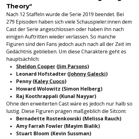
Theory"
Nach 12 Staffeln wurde die Serie 2019 beendet. Bei
279 Episoden haben sich viele Schauspieler:innen dem
Cast der Serie angeschlossen oder haben ihn nach
einigen Auftritten wieder verlassen. So manche
Figuren sind den Fans jedoch auch nach all der Zeit im
Gedächtnis geblieben. Um diese Charaktere geht es
hauptsächlich:
Sheldon Cooper
(
Jim Parsons
)
Leonard Hofstadter (
Johnny Galecki
)
Penny (
Kaley Cuoco
)
Howard Wolowitz (Simon Helberg)
Raj Koothrappali (Kunal Nayyar)
Ohne den erweiterten Cast wäre es jedoch nur halb so
lustig. Diese Figuren prägen maßgeblich die Sitcom:
Bernadette Rostenkowski (Melissa Rauch)
Amy Farrah Fowler (Mayim Bialik)
Stuart Bloom (Kevin Sussman)