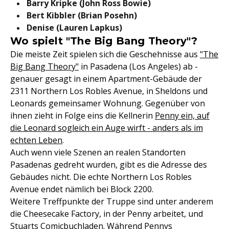
Barry Kripke (John Ross Bowie)
Bert Kibbler (Brian Posehn)
Denise (Lauren Lapkus)
Wo spielt "The Big Bang Theory"?
Die meiste Zeit spielen sich die Geschehnisse aus
"The
Big Bang Theory"
in Pasadena (Los Angeles) ab -
genauer gesagt in einem Apartment-Gebäude der
2311 Northern Los Robles Avenue, in Sheldons und
Leonards gemeinsamer Wohnung. Gegenüber von
ihnen zieht in Folge eins die Kellnerin
Penny ein, auf
die Leonard sogleich ein Auge wirft - anders als im
echten Leben
.
Auch wenn viele Szenen an realen Standorten
Pasadenas gedreht wurden, gibt es die Adresse des
Gebäudes nicht. Die echte Northern Los Robles
Avenue endet nämlich bei Block 2200.
Weitere Treffpunkte der Truppe sind unter anderem
die Cheesecake Factory, in der Penny arbeitet, und
Stuarts Comicbuchladen. Während Pennys