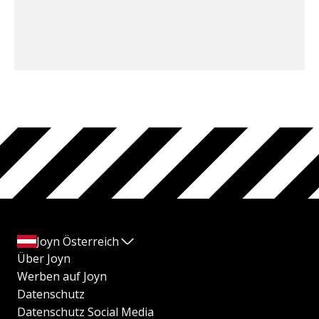
Joyn Österreich
Über Joyn
Werben auf Joyn
Datenschutz
Datenschutz Social Media