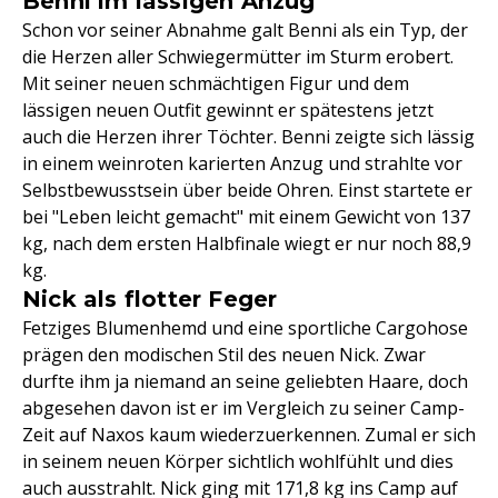
Benni im lässigen Anzug
Schon vor seiner Abnahme galt Benni als ein Typ, der
die Herzen aller Schwiegermütter im Sturm erobert.
Mit seiner neuen schmächtigen Figur und dem
lässigen neuen Outfit gewinnt er spätestens jetzt
auch die Herzen ihrer Töchter. Benni zeigte sich lässig
in einem weinroten karierten Anzug und strahlte vor
Selbstbewusstsein über beide Ohren. Einst startete er
bei "Leben leicht gemacht" mit einem Gewicht von 137
kg, nach dem ersten Halbfinale wiegt er nur noch 88,9
kg.
Nick als flotter Feger
Fetziges Blumenhemd und eine sportliche Cargohose
prägen den modischen Stil des neuen Nick. Zwar
durfte ihm ja niemand an seine geliebten Haare, doch
abgesehen davon ist er im Vergleich zu seiner Camp-
Zeit auf Naxos kaum wiederzuerkennen. Zumal er sich
in seinem neuen Körper sichtlich wohlfühlt und dies
auch ausstrahlt. Nick ging mit 171,8 kg ins Camp auf