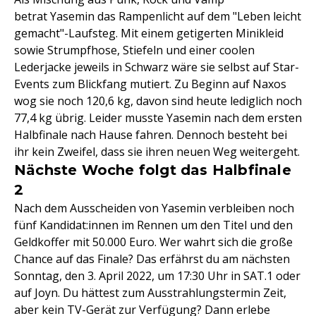
betrat Yasemin das Rampenlicht auf dem "Leben leicht
gemacht"-Laufsteg. Mit einem getigerten Minikleid
sowie Strumpfhose, Stiefeln und einer coolen
Lederjacke jeweils in Schwarz wäre sie selbst auf Star-
Events zum Blickfang mutiert. Zu Beginn auf Naxos
wog sie noch 120,6 kg, davon sind heute lediglich noch
77,4 kg übrig. Leider musste Yasemin nach dem ersten
Halbfinale nach Hause fahren. Dennoch besteht bei
ihr kein Zweifel, dass sie ihren neuen Weg weitergeht.
Nächste Woche folgt das Halbfinale
2
Nach dem Ausscheiden von Yasemin verbleiben noch
fünf Kandidat:innen im Rennen um den Titel und den
Geldkoffer mit 50.000 Euro. Wer wahrt sich die große
Chance auf das Finale? Das erfährst du am nächsten
Sonntag, den 3. April 2022, um 17:30 Uhr in SAT.1 oder
auf Joyn. Du hättest zum Ausstrahlungstermin Zeit,
aber kein TV-Gerät zur Verfügung? Dann erlebe