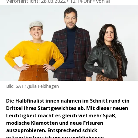
Veröffentlicht:
28.03.2022 • 12:14 Uhr
von
ai
Bild: SAT.1/Julia Feldhagen
Die Halbfinalist:innen nahmen im Schnitt rund ein
Drittel ihres Startgewichtes ab. Mit dieser neuen
Leichtigkeit macht es gleich viel mehr Spaß,
modische Klamotten und neue Frisuren
auszuprobieren. Entsprechend schick
präsentierten sich unsere verbliebenen