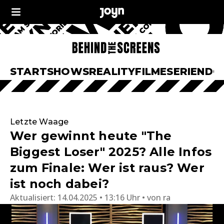
START
SHOWS
REALITY
FILME
SERIEN
DO
Letzte Waage
Wer gewinnt heute "The
Biggest Loser" 2025? Alle Infos
zum Finale: Wer ist raus? Wer
ist noch dabei?
Aktualisiert:
14.04.2025 • 13:16 Uhr
von
ra