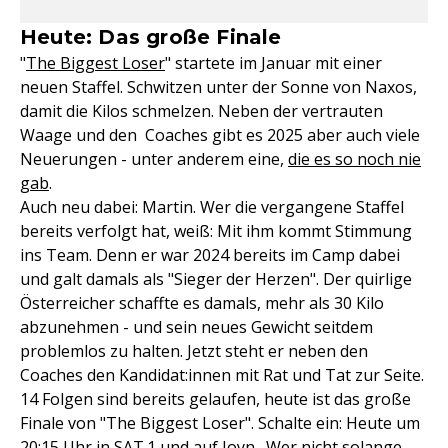
Heute: Das große Finale
"
The Biggest Loser
" startete im Januar mit einer
neuen Staffel. Schwitzen unter der Sonne von Naxos,
damit die Kilos schmelzen. Neben der vertrauten
Waage und den Coaches gibt es 2025 aber auch viele
Neuerungen - unter anderem eine,
die es so noch nie
gab
.
Auch neu dabei: Martin. Wer die vergangene Staffel
bereits verfolgt hat, weiß: Mit ihm kommt Stimmung
ins Team. Denn er war 2024 bereits im Camp dabei
und galt damals als "Sieger der Herzen". Der quirlige
Österreicher schaffte es damals, mehr als 30 Kilo
abzunehmen - und sein neues Gewicht seitdem
problemlos zu halten. Jetzt steht er neben den
Coaches den Kandidat:innen mit Rat und Tat zur Seite.
14 Folgen sind bereits gelaufen, heute ist das große
Finale von "The Biggest Loser". Schalte ein: Heute um
20:15 Uhr in SAT.1 und auf Joyn. Wer nicht solange