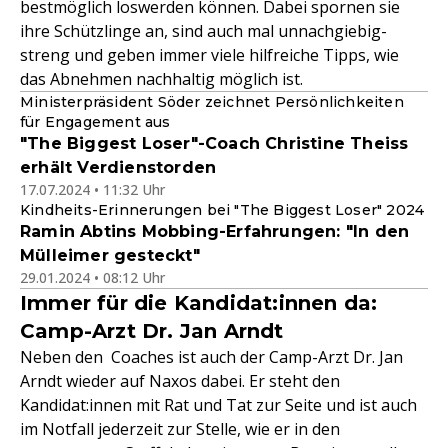
bestmöglich loswerden können. Dabei spornen sie
ihre Schützlinge an, sind auch mal unnachgiebig-
streng und geben immer viele hilfreiche Tipps, wie
das Abnehmen nachhaltig möglich ist.
Ministerpräsident Söder zeichnet Persönlichkeiten
für Engagement aus
"The Biggest Loser"-Coach Christine Theiss
erhält Verdienstorden
17.07.2024 • 11:32 Uhr
Kindheits-Erinnerungen bei "The Biggest Loser" 2024
Ramin Abtins Mobbing-Erfahrungen: "In den
Mülleimer gesteckt"
29.01.2024 • 08:12 Uhr
Immer für die Kandidat:innen da:
Camp-Arzt Dr. Jan Arndt
Neben den Coaches ist auch der Camp-Arzt Dr. Jan
Arndt wieder auf Naxos dabei. Er steht den
Kandidat:innen mit Rat und Tat zur Seite und ist auch
im Notfall jederzeit zur Stelle, wie er in den