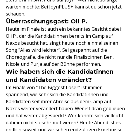
warten möchte: Bei JoynPLUS+ kannst du schon jetzt
schauen.
Überraschungsgast: Oli P.
Heute im Finale ist auch ein bekanntes Gesicht dabei:
Oli P., der die Kandidat:innen bereits im Camp auf
Naxos besucht hat, singt heute noch einmal seinen
Song "Alles wird leichter". Sei gespannt auf die
Choreografie, die nicht nur die Finalist:innen Ben,
Nicole und Purja auf der Bühne performen.
Wie haben sich die Kandidatinnen
und Kandidaten verändert?
Im Finale von "The Biggest Loser" ist immer
spannend, wie sehr sich die Kandidatinnen und
Kandidaten seit ihrer Abreise aus dem Camp auf
Naxos weiter verändert haben. Wer ist dran geblieben
und hat weiter abgespeckt? Wer konnte sich vielleicht
daheim nicht so sehr motivieren? Heute Abend ist es
endlich soweit und wir sehen endgültigen Ergebnisse.