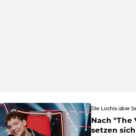
Die Lochis über S
Nach "The 
setzen sich