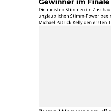
Gewinner im Finale 
Die meisten Stimmen im Zuschauer
unglaublichen Stimm-Power beeind
Michael Patrick Kelly den ersten T