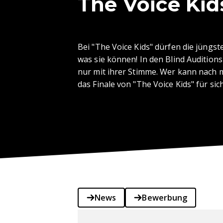
The Voice Kid
Bei "The Voice Kids" dürfen die jüngs
was sie können! In den Blind Audition
nur mit ihrer Stimme. Wer kann nach 
das Finale von "The Voice Kids" für si
News
Bewerbung