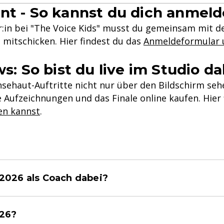
nt - So kannst du dich anmel
:in bei "The Voice Kids" musst du gemeinsam mit de
 mitschicken. Hier findest du das
Anmeldeformular u
s: So bist du live im Studio da
ehaut-Auftritte nicht nur über den Bildschirm seh
e Aufzeichnungen und das Finale online kaufen. Hier
en kannst
.
 2026 als Coach dabei?
026?