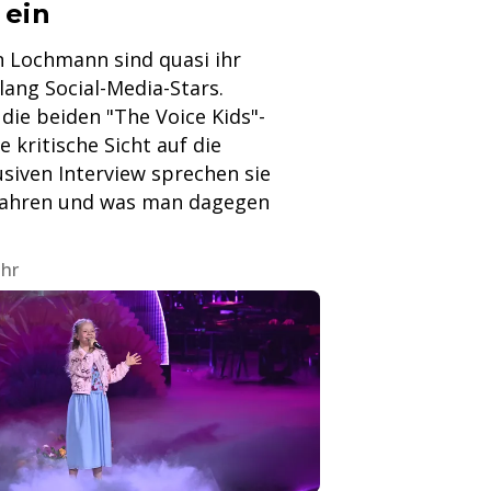
 ein
 Lochmann sind quasi ihr
ang Social-Media-Stars.
ie beiden "The Voice Kids"-
 kritische Sicht auf die
usiven Interview sprechen sie
efahren und was man dagegen
Uhr