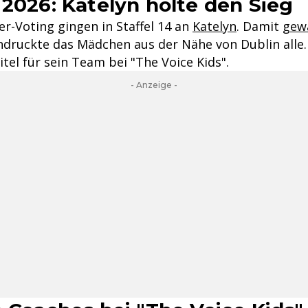
2026: Katelyn holte den Sieg
-Voting gingen in Staffel 14 an
Katelyn
. Damit
gewa
ruckte das Mädchen aus der Nähe von Dublin alle. 
itel für sein Team bei "The Voice Kids".
- Anzeige -