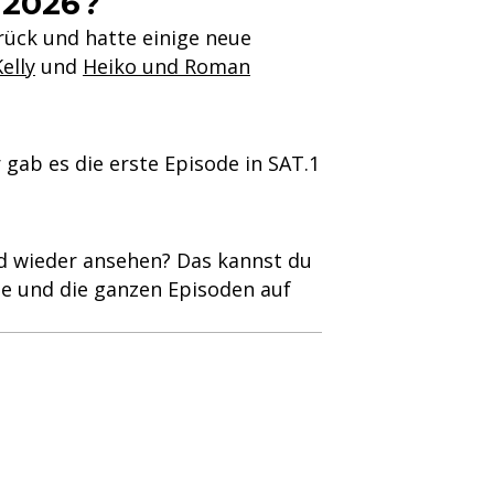
 2026?
rück und hatte einige neue
elly
und
Heiko und Roman
gab es die erste Episode in SAT.1
nd wieder ansehen? Das kannst du
tte und die ganzen Episoden auf