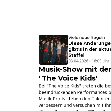
Viele neue Regeln
Diese Änderunge
gibt's in der aktu
Staffel
03.04.2026 • 18:05 Uhr
Musik-Show mit den
"The Voice Kids"
Bei "The Voice Kids" treten die b
beeindruckenden Performances ber
Musik-Profis stehen den Talenten
verbessern und versuchen mit i