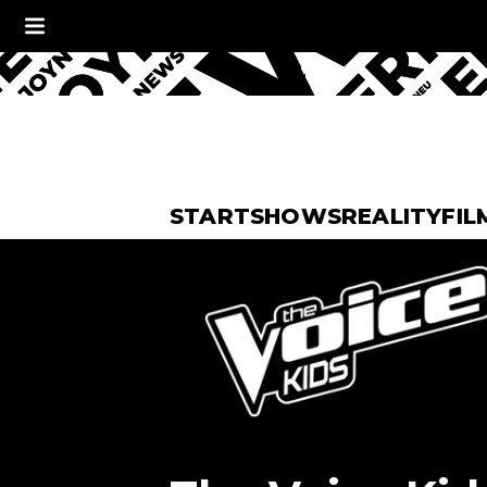
START
SHOWS
REALITY
FIL