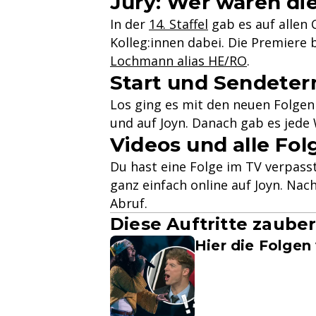
Jury: Wer waren di
In der
14. Staffel
gab es auf allen
Kolleg:innen dabei. Die Premiere 
Lochmann alias HE/RO
.
Start und Sendeterm
Los ging es mit den neuen Folgen
und auf Joyn. Danach gab es jed
Videos und alle Fol
Du hast eine Folge im TV verpass
ganz einfach online auf Joyn. Nac
Abruf.
Diese Auftritte zauber
Hier die Folgen