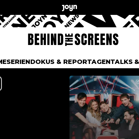
ME
SERIEN
DOKUS & REPORTAGEN
TALKS 