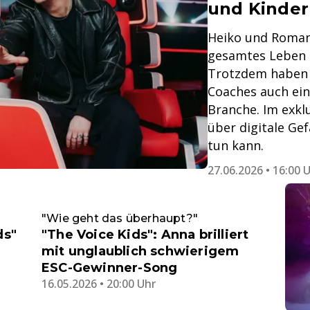
und Kinder
Heiko und Roman
gesamtes Leben l
Trotzdem haben d
Coaches auch eine
Branche. Im exkl
über digitale G
tun kann.
27.06.2026 • 16:00 
"Wie geht das überhaupt?"
ds"
"The Voice Kids": Anna brilliert
mit unglaublich schwierigem
ESC-Gewinner-Song
16.05.2026 • 20:00 Uhr