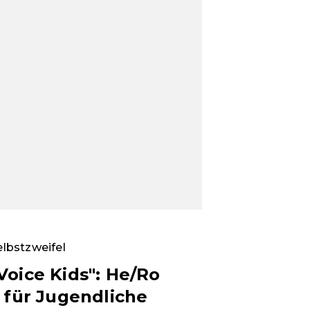
elbstzweifel
Voice Kids": He/Ro
 für Jugendliche