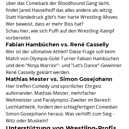
über das Comeback der Bloodhound Gang lacht,
findet Jared Hasselhoff das alles andere als witzig.
Statt Händedruck gibt’s hier harte Wrestling-Moves.
Wer beweist, dass er mehr Biss hat?
Schau hier, wie sich Puffi auf den Wrestling-Kampf
vorbereitet.
Fabian Hambüchen vs. René Casselly
Wer ist der ultimative Athlet? Diese Frage soll beim
Match von Olympia-Gold-Turner Fabian Hambüchen
und dem "Ninja Warrior"- und "Let’s Dance"-Gewinner
René Casselly geklärt werden.
Mathias Mester vs. Simon Gosejohann
Hier treffen Comedy und sportlicher Ehrgeiz
aufeinander. Mathias Mester, mehrfacher
Weltmeister und Paralympics-Zweiter im Bereich
Leichtathletik, fordert den schlagfertigen Comedian
Simon Gosejohann heraus. Was verhilft zum Sieg -
Witz oder Muskeln?
Unterstützung von Wrestling-Profis