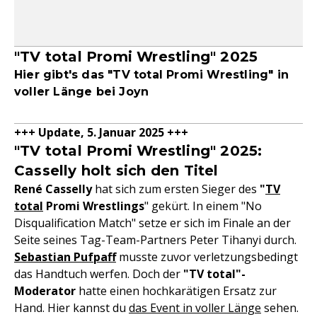
"TV total Promi Wrestling" 2025
Hier gibt's das "TV total Promi Wrestling" in
voller Länge bei Joyn
+++ Update, 5. Januar 2025 +++
"TV total Promi Wrestling" 2025:
Casselly holt sich den Titel
René Casselly
hat sich zum ersten Sieger des
"
TV
total
Promi Wrestlings
" gekürt. In einem "No
Disqualification Match" setze er sich im Finale an der
Seite seines Tag-Team-Partners Peter Tihanyi durch.
Sebastian Pufpaff
musste zuvor verletzungsbedingt
das Handtuch werfen. Doch der
"TV total"-
Moderator
hatte einen hochkarätigen Ersatz zur
Hand. Hier kannst du
das Event in voller Länge
sehen.