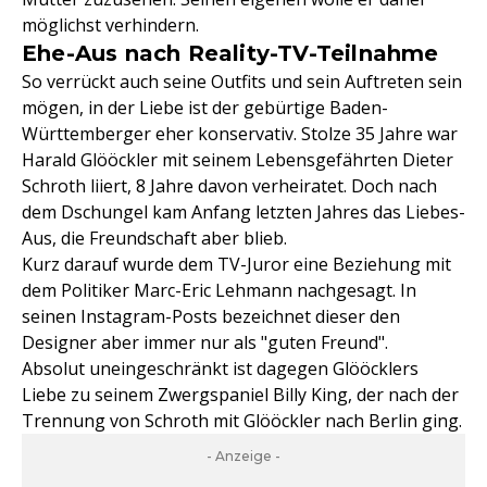
möglichst verhindern.
Ehe-Aus nach Reality-TV-Teilnahme
So verrückt auch seine Outfits und sein Auftreten sein
mögen, in der Liebe ist der gebürtige Baden-
Württemberger eher konservativ. Stolze 35 Jahre war
Harald Glööckler mit seinem Lebensgefährten Dieter
Schroth liiert, 8 Jahre davon verheiratet. Doch nach
dem Dschungel kam Anfang letzten Jahres das Liebes-
Aus, die Freundschaft aber blieb.
Kurz darauf wurde dem TV-Juror eine Beziehung mit
dem Politiker Marc-Eric Lehmann nachgesagt. In
seinen Instagram-Posts bezeichnet dieser den
Designer aber immer nur als "guten Freund".
Absolut uneingeschränkt ist dagegen Glööcklers
Liebe zu seinem Zwergspaniel Billy King, der nach der
Trennung von Schroth mit Glööckler nach Berlin ging.
- Anzeige -