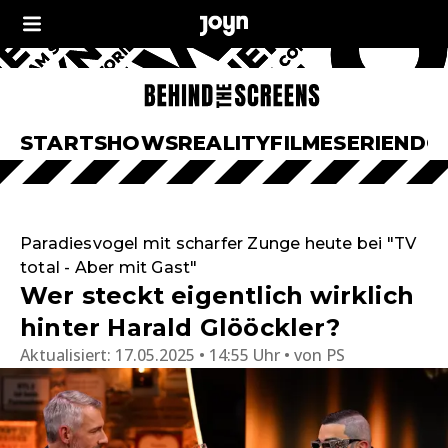
START
SHOWS
REALITY
FILME
SERIEN
DO
Paradiesvogel mit scharfer Zunge heute bei "TV
total - Aber mit Gast"
Wer steckt eigentlich wirklich
hinter Harald Glööckler?
Aktualisiert:
17.05.2025 • 14:55 Uhr
von
PS