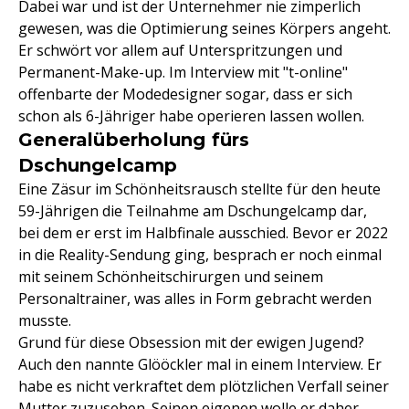
Dabei war und ist der Unternehmer nie zimperlich
gewesen, was die Optimierung seines Körpers angeht.
Er schwört vor allem auf Unterspritzungen und
Permanent-Make-up. Im Interview mit "t-online"
offenbarte der Modedesigner sogar, dass er sich
schon als 6-Jähriger habe operieren lassen wollen.
Generalüberholung fürs
Dschungelcamp
Eine Zäsur im Schönheitsrausch stellte für den heute
59-Jährigen die Teilnahme am Dschungelcamp dar,
bei dem er erst im Halbfinale ausschied. Bevor er 2022
in die Reality-Sendung ging, besprach er noch einmal
mit seinem Schönheitschirurgen und seinem
Personaltrainer, was alles in Form gebracht werden
musste.
Grund für diese Obsession mit der ewigen Jugend?
Auch den nannte Glööckler mal in einem Interview. Er
habe es nicht verkraftet dem plötzlichen Verfall seiner
Mutter zuzusehen. Seinen eigenen wolle er daher