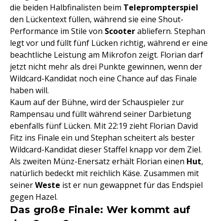
die beiden Halbfinalisten beim
Teleprompterspiel
den Lückentext füllen, während sie eine Shout-
Performance im Stile von
Scooter
abliefern. Stephan
legt vor und füllt fünf Lücken richtig, während er eine
beachtliche Leistung am Mikrofon zeigt. Florian darf
jetzt nicht mehr als drei Punkte gewinnen, wenn der
Wildcard-Kandidat noch eine Chance auf das Finale
haben will.
Kaum auf der Bühne, wird der Schauspieler zur
Rampensau und füllt während seiner Darbietung
ebenfalls fünf Lücken. Mit 22:19 zieht Florian David
Fitz ins Finale ein und Stephan scheitert als bester
Wildcard-Kandidat dieser Staffel knapp vor dem Ziel.
Als zweiten Münz-Enersatz erhält Florian einen
Hut
,
natürlich bedeckt mit reichlich Käse. Zusammen mit
seiner
Weste
ist er nun gewappnet für das Endspiel
gegen Hazel.
Das große Finale: Wer kommt auf