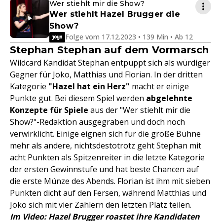
Wer stiehlt mir die Show?
Wer stiehlt Hazel Brugger die
Show?
Folge vom 17.12.2023 • 139 Min • Ab 12
Stephan Stephan auf dem Vormarsch
Wildcard Kandidat Stephan entpuppt sich als würdiger
Gegner für Joko, Matthias und Florian. In der dritten
Kategorie
"Hazel hat ein Herz"
macht er einige
Punkte gut. Bei diesem Spiel werden
abgelehnte
Konzepte für Spiele
aus der "Wer stiehlt mir die
Show?"-Redaktion ausgegraben und doch noch
verwirklicht. Einige eignen sich für die große Bühne
mehr als andere, nichtsdestotrotz geht Stephan mit
acht Punkten als Spitzenreiter in die letzte Kategorie
der ersten Gewinnstufe und hat beste Chancen auf
die erste Münze des Abends. Florian ist ihm mit sieben
Punkten dicht auf den Fersen, während Matthias und
Joko sich mit vier Zählern den letzten Platz teilen.
Im Video: Hazel Brugger roastet ihre Kandidaten