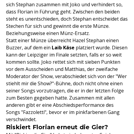
sich Stephan zusammen mit Joko und verhindert so,
dass Florian in Führung geht. Zwischen den beiden
steht es unentschieden, doch Stephan entscheidet das
Stechen für sich und gewinnt die erste Münze.
Beziehungsweise einen Münz-Ersatz.
Statt einer Münze überreicht Hazel Stephan einen
Buzzer, auf dem ein
Laib Käse
platziert wurde. Diesen
kann der Leipziger im Finale setzten, falls er so weit
kommen sollte. Joko rettet sich mit sieben Punkten
vor dem Ausscheiden und Matthias, der zweifache
Moderator der Show, verabschiedet sich von der "Wer
stiehlt mir die Show?"-Bühne, doch nicht ohne einen
seiner Songs vorzutragen, die er in der letzten Folge
zum Besten gegeben hatte. Zusammen mit allen
anderen gibt er eine Abschiedsperformance des
Songs "Fazzoletti", bevor er im pinkfarbenen Gang
verschwindet.
Riskiert Florian erneut die Gier?