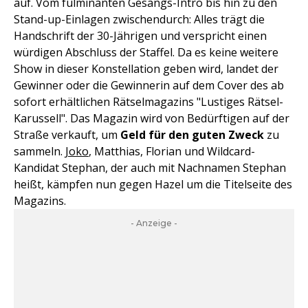
auf. Vom fulminanten Gesangs-Intro bis hin zu den
Stand-up-Einlagen zwischendurch: Alles trägt die
Handschrift der 30-Jährigen und verspricht einen
würdigen Abschluss der Staffel. Da es keine weitere
Show in dieser Konstellation geben wird, landet der
Gewinner oder die Gewinnerin auf dem Cover des ab
sofort erhältlichen Rätselmagazins "Lustiges Rätsel-
Karussell". Das Magazin wird von Bedürftigen auf der
Straße verkauft, um
Geld für den guten Zweck
zu
sammeln.
Joko
, Matthias, Florian und Wildcard-
Kandidat Stephan, der auch mit Nachnamen Stephan
heißt, kämpfen nun gegen Hazel um die Titelseite des
Magazins.
- Anzeige -