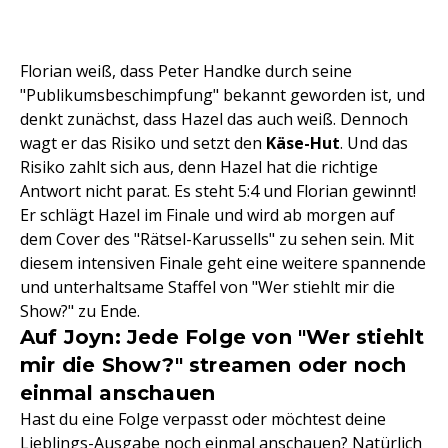
Florian weiß, dass Peter Handke durch seine
"Publikumsbeschimpfung" bekannt geworden ist, und
denkt zunächst, dass Hazel das auch weiß. Dennoch
wagt er das Risiko und setzt den
Käse-Hut
. Und das
Risiko zahlt sich aus, denn Hazel hat die richtige
Antwort nicht parat. Es steht 5:4 und Florian gewinnt!
Er schlägt Hazel im Finale und wird ab morgen auf
dem Cover des "Rätsel-Karussells" zu sehen sein. Mit
diesem intensiven Finale geht eine weitere spannende
und unterhaltsame Staffel von "Wer stiehlt mir die
Show?" zu Ende.
Auf Joyn: Jede Folge von "Wer stiehlt
mir die Show?" streamen oder noch
einmal anschauen
Hast du eine Folge verpasst oder möchtest deine
Lieblings-Ausgabe noch einmal anschauen? Natürlich