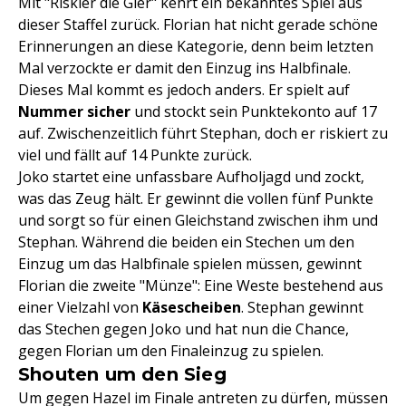
Mit "Riskier die Gier" kehrt ein bekanntes Spiel aus
dieser Staffel zurück. Florian hat nicht gerade schöne
Erinnerungen an diese Kategorie, denn beim letzten
Mal verzockte er damit den Einzug ins Halbfinale.
Dieses Mal kommt es jedoch anders. Er spielt auf
Nummer sicher
und stockt sein Punktekonto auf 17
auf. Zwischenzeitlich führt Stephan, doch er riskiert zu
viel und fällt auf 14 Punkte zurück.
Joko startet eine unfassbare Aufholjagd und zockt,
was das Zeug hält. Er gewinnt die vollen fünf Punkte
und sorgt so für einen Gleichstand zwischen ihm und
Stephan. Während die beiden ein Stechen um den
Einzug um das Halbfinale spielen müssen, gewinnt
Florian die zweite "Münze": Eine Weste bestehend aus
einer Vielzahl von
Käsescheiben
. Stephan gewinnt
das Stechen gegen Joko und hat nun die Chance,
gegen Florian um den Finaleinzug zu spielen.
Shouten um den Sieg
Um gegen Hazel im Finale antreten zu dürfen, müssen