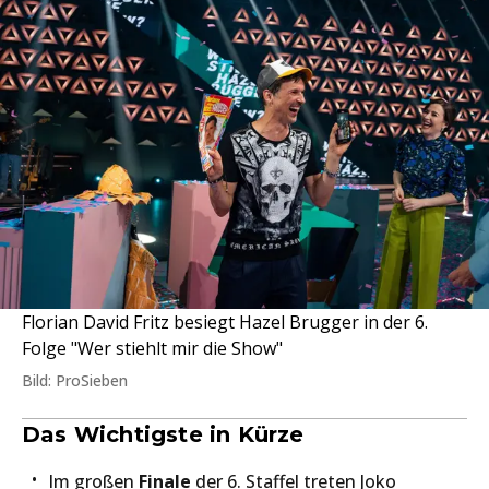
Florian David Fritz besiegt Hazel Brugger in der 6.
Folge "Wer stiehlt mir die Show"
Bild: ProSieben
Das Wichtigste in Kürze
Im großen
Finale
der 6. Staffel treten Joko