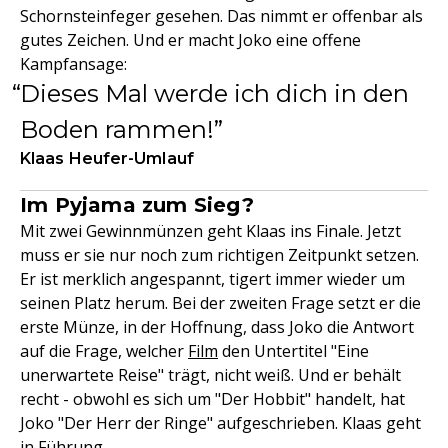
Schornsteinfeger gesehen. Das nimmt er offenbar als
gutes Zeichen. Und er macht Joko eine offene
Kampfansage:
Dieses Mal werde ich dich in den
Boden rammen!
Klaas Heufer-Umlauf
Im Pyjama zum Sieg?
Mit zwei Gewinnmünzen geht Klaas ins Finale. Jetzt
muss er sie nur noch zum richtigen Zeitpunkt setzen.
Er ist merklich angespannt, tigert immer wieder um
seinen Platz herum. Bei der zweiten Frage setzt er die
erste Münze, in der Hoffnung, dass Joko die Antwort
auf die Frage, welcher
Film
den Untertitel "Eine
unerwartete Reise" trägt, nicht weiß. Und er behält
recht - obwohl es sich um "Der Hobbit" handelt, hat
Joko "Der Herr der Ringe" aufgeschrieben. Klaas geht
in Führung.