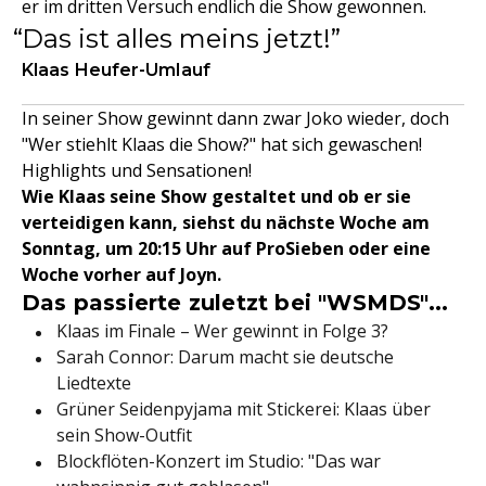
er im dritten Versuch endlich die Show gewonnen.
Das ist alles meins jetzt!
Klaas Heufer-Umlauf
In seiner Show gewinnt dann zwar Joko wieder, doch
"Wer stiehlt Klaas die Show?" hat sich gewaschen!
Highlights und Sensationen!
Wie Klaas seine Show gestaltet und ob er sie
verteidigen kann, siehst du nächste Woche am
Sonntag, um 20:15 Uhr auf ProSieben oder eine
Woche vorher auf Joyn.
Das passierte zuletzt bei "WSMDS"...
Klaas im Finale – Wer gewinnt in Folge 3?
Sarah Connor: Darum macht sie deutsche
Liedtexte
Grüner Seidenpyjama mit Stickerei: Klaas über
sein Show-Outfit
Blockflöten-Konzert im Studio: "Das war