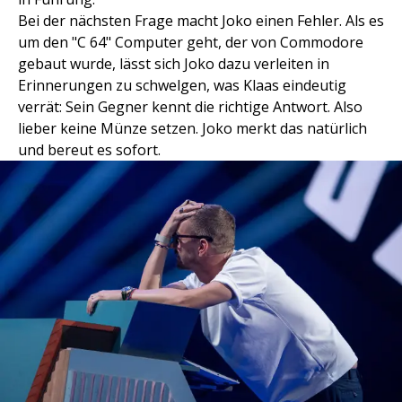
Bei der nächsten Frage macht Joko einen Fehler. Als es
um den "C 64" Computer geht, der von Commodore
gebaut wurde, lässt sich Joko dazu verleiten in
Erinnerungen zu schwelgen, was Klaas eindeutig
verrät: Sein Gegner kennt die richtige Antwort. Also
lieber keine Münze setzen. Joko merkt das natürlich
und bereut es sofort.