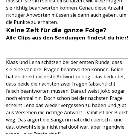
müssen sie sich selbst einschätzen, wie viele Fragen
sie richtig beantworten können. Genau diese Anzahl
richtiger Antworten müssen sie dann auch geben, um
die Punkte zu erhalten.
Keine Zeit für die ganze Folge?
Alle Clips aus den Sendungen findest du hier!
Klaas und Lena schätzen bei der ersten Runde, dass
sie eine von drei Fragen beantworten können. Beide
haben direkt die erste Antwort richtig - das bedeutet,
dass beide die nächsten zwei Fragen (absichtlich)
falsch beantworten müssen. Darauf weist Joko sogar
noch einmal hin. Doch schon bei der nächsten Frage
scheint Lena das wieder vergessen zu haben und gibt
aus Versehen die richtige Antwort. Damit ist der Punkt
weg. Das ärgert die Sängerin natürlich tierisch - und
das, obwohl sie ja nicht mal doof war, aber irgendwie
schon - also "meta-doof".