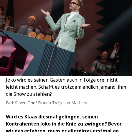
Joko wird es seinen Gästen auch in Folge drei nicht
leicht machen. Schafft es trotzdem endlich jemand, ihm
die Show zu stehlen?
Bild: Seven.One/ Florida TV/ Julian Mathieu
Wird es Klaas diesmal gelingen, seinen
Kontrahenten Joko in die Knie zu zwingen? Bevor
wir das erfahren, muss er allerdings erstmal an