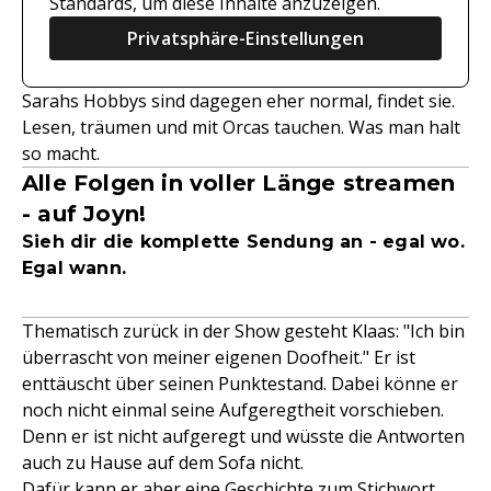
Standards, um diese Inhalte anzuzeigen.
Privatsphäre-Einstellungen
Sarahs Hobbys sind dagegen eher normal, findet sie.
Lesen, träumen und mit Orcas tauchen. Was man halt
so macht.
Alle Folgen in voller Länge streamen
- auf Joyn!
Sieh dir die komplette Sendung an - egal wo.
Egal wann.
Thematisch zurück in der Show gesteht Klaas: "Ich bin
überrascht von meiner eigenen Doofheit." Er ist
enttäuscht über seinen Punktestand. Dabei könne er
noch nicht einmal seine Aufgeregtheit vorschieben.
Denn er ist nicht aufgeregt und wüsste die Antworten
auch zu Hause auf dem Sofa nicht.
Dafür kann er aber eine Geschichte zum Stichwort