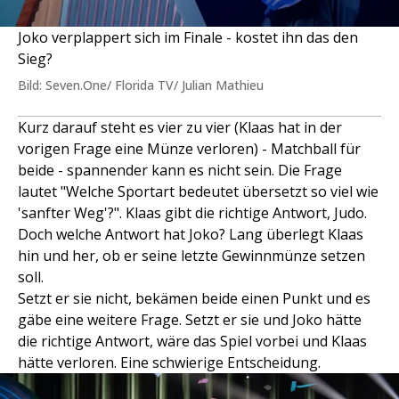
Joko verplappert sich im Finale - kostet ihn das den
Sieg?
Bild: Seven.One/ Florida TV/ Julian Mathieu
Kurz darauf steht es vier zu vier (Klaas hat in der
vorigen Frage eine Münze verloren) - Matchball für
beide - spannender kann es nicht sein. Die Frage
lautet "Welche Sportart bedeutet übersetzt so viel wie
'sanfter Weg'?". Klaas gibt die richtige Antwort, Judo.
Doch welche Antwort hat Joko? Lang überlegt Klaas
hin und her, ob er seine letzte Gewinnmünze setzen
soll.
Setzt er sie nicht, bekämen beide einen Punkt und es
gäbe eine weitere Frage. Setzt er sie und Joko hätte
die richtige Antwort, wäre das Spiel vorbei und Klaas
hätte verloren. Eine schwierige Entscheidung.