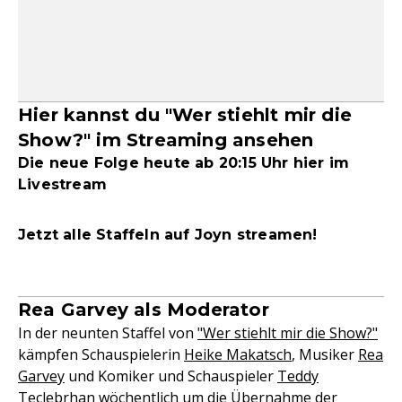
Hier kannst du "Wer stiehlt mir die
Show?" im Streaming ansehen
Die neue Folge heute ab 20:15 Uhr hier im
Livestream
Jetzt alle Staffeln auf Joyn streamen!
Rea Garvey als Moderator
In der neunten Staffel von
"Wer stiehlt mir die Show?"
kämpfen Schauspielerin
Heike Makatsch
, Musiker
Rea
Garvey
und Komiker und Schauspieler
Teddy
Teclebrhan
wöchentlich um die Übernahme der