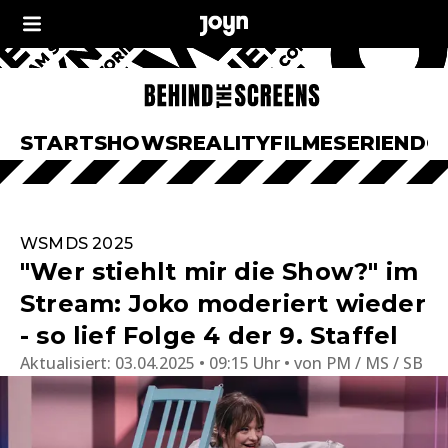
START
SHOWS
REALITY
FILME
SERIEN
DO
WSMDS 2025
"Wer stiehlt mir die Show?" im
Stream: Joko moderiert wieder
- so lief Folge 4 der 9. Staffel
Aktualisiert:
03.04.2025 • 09:15 Uhr
von
PM / MS / SB