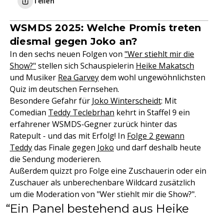
Teilen
WSMDS 2025: Welche Promis treten
diesmal gegen Joko an?
In den sechs neuen Folgen von
"Wer stiehlt mir die
Show?"
stellen sich Schauspielerin
Heike Makatsch
und Musiker
Rea Garvey
dem wohl ungewöhnlichsten
Quiz im deutschen Fernsehen.
Besondere Gefahr für
Joko Winterscheidt
: Mit
Comedian
Teddy Teclebrhan
kehrt in Staffel 9 ein
erfahrener WSMDS-Gegner zurück hinter das
Ratepult - und das mit Erfolg! In
Folge 2 gewann
Teddy
das Finale gegen
Joko
und darf deshalb heute
die Sendung moderieren.
Außerdem quizzt pro Folge eine Zuschauerin oder ein
Zuschauer als unberechenbare Wildcard zusätzlich
um die Moderation von "Wer stiehlt mir die Show?".
Ein Panel bestehend aus Heike