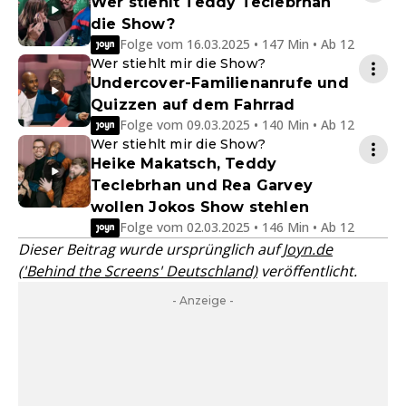
Wer stiehlt Teddy Teclebrhan
die Show?
Folge vom 16.03.2025 • 147 Min • Ab 12
Wer stiehlt mir die Show?
Undercover-Familienanrufe und
Quizzen auf dem Fahrrad
Folge vom 09.03.2025 • 140 Min • Ab 12
Wer stiehlt mir die Show?
Heike Makatsch, Teddy
Teclebrhan und Rea Garvey
wollen Jokos Show stehlen
Folge vom 02.03.2025 • 146 Min • Ab 12
Dieser Beitrag wurde ursprünglich auf
Joyn.de
('Behind the Screens' Deutschland)
veröffentlicht.
- Anzeige -