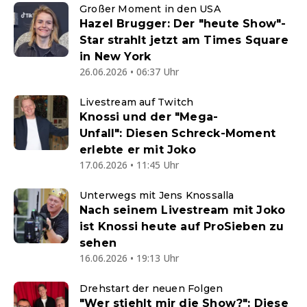
Großer Moment in den USA
Hazel Brugger: Der "heute Show"-
Star strahlt jetzt am Times Square
in New York
26.06.2026 • 06:37 Uhr
Livestream auf Twitch
Knossi und der "Mega-
Unfall": Diesen Schreck-Moment
erlebte er mit Joko
17.06.2026 • 11:45 Uhr
Unterwegs mit Jens Knossalla
Nach seinem Livestream mit Joko
ist Knossi heute auf ProSieben zu
sehen
16.06.2026 • 19:13 Uhr
Drehstart der neuen Folgen
"Wer stiehlt mir die Show?": Diese