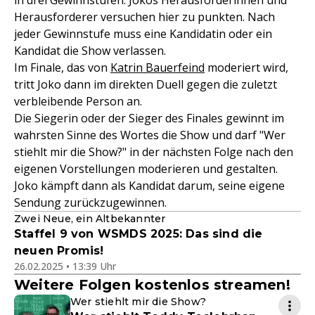
in drei Gewinnstufen. Jokos Herausforderinnen und
Herausforderer versuchen hier zu punkten. Nach
jeder Gewinnstufe muss eine Kandidatin oder ein
Kandidat die Show verlassen.
Im Finale, das von
Katrin Bauerfeind
moderiert wird,
tritt Joko dann im direkten Duell gegen die zuletzt
verbleibende Person an.
Die Siegerin oder der Sieger des Finales gewinnt im
wahrsten Sinne des Wortes die Show und darf "Wer
stiehlt mir die Show?" in der nächsten Folge nach den
eigenen Vorstellungen moderieren und gestalten.
Joko kämpft dann als Kandidat darum, seine eigene
Sendung zurückzugewinnen.
Zwei Neue, ein Altbekannter
Staffel 9 von WSMDS 2025: Das sind die
neuen Promis!
26.02.2025 • 13:39 Uhr
Weitere Folgen kostenlos streamen!
Wer stiehlt mir die Show?