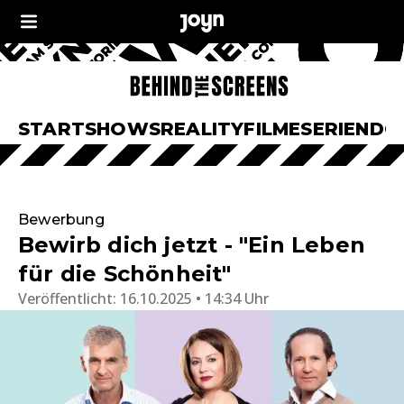
START
SHOWS
REALITY
FILME
SERIEN
DO
Bewerbung
Bewirb dich jetzt - "Ein Leben
für die Schönheit"
Veröffentlicht:
16.10.2025 • 14:34 Uhr