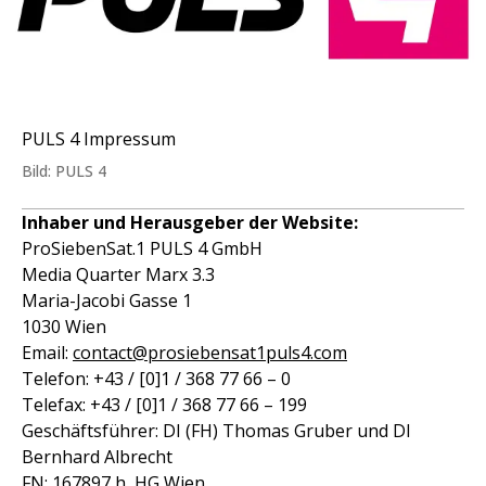
PULS 4 Impressum
Bild: PULS 4
Inhaber und Herausgeber der Website:
ProSiebenSat.1 PULS 4 GmbH
Media Quarter Marx 3.3
Maria-Jacobi Gasse 1
1030 Wien
Email:
contact@prosiebensat1puls4.com
Telefon: +43 / [0]1 / 368 77 66 – 0
Telefax: +43 / [0]1 / 368 77 66 – 199
Geschäftsführer: DI (FH) Thomas Gruber und DI
Bernhard Albrecht
FN: 167897 h, HG Wien