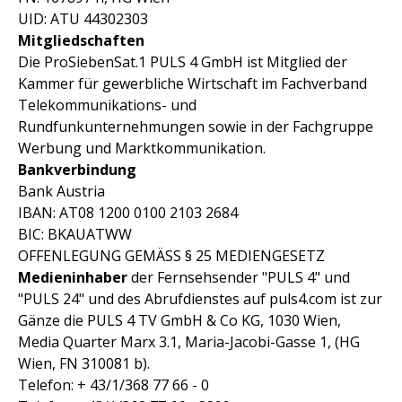
UID: ATU 44302303
Mitgliedschaften
Die ProSiebenSat.1 PULS 4 GmbH ist Mitglied der
Kammer für gewerbliche Wirtschaft im Fachverband
Telekommunikations- und
Rundfunkunternehmungen sowie in der Fachgruppe
Werbung und Marktkommunikation.
Bankverbindung
Bank Austria
IBAN: AT08 1200 0100 2103 2684
BIC: BKAUATWW
OFFENLEGUNG GEMÄSS § 25 MEDIENGESETZ
Medieninhaber
der Fernsehsender "PULS 4" und
"PULS 24" und des Abrufdienstes auf puls4.com ist zur
Gänze die PULS 4 TV GmbH & Co KG, 1030 Wien,
Media Quarter Marx 3.1, Maria-Jacobi-Gasse 1, (HG
Wien, FN 310081 b).
Telefon: + 43/1/368 77 66 - 0