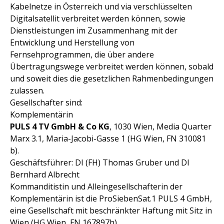
Kabelnetze in Österreich und via verschlüsselten
Digitalsatellit verbreitet werden können, sowie
Dienstleistungen im Zusammenhang mit der
Entwicklung und Herstellung von
Fernsehprogrammen, die über andere
Übertragungswege verbreitet werden können, sobald
und soweit dies die gesetzlichen Rahmenbedingungen
zulassen.
Gesellschafter sind:
Komplementärin
PULS 4 TV GmbH & Co KG
, 1030 Wien, Media Quarter
Marx 3.1, Maria-Jacobi-Gasse 1 (HG Wien, FN 310081
b).
Geschäftsführer: DI (FH) Thomas Gruber und DI
Bernhard Albrecht
Kommanditistin und Alleingesellschafterin der
Komplementärin ist die ProSiebenSat.1 PULS 4 GmbH,
eine Gesellschaft mit beschränkter Haftung mit Sitz in
Wien (HG Wien, FN 167897h)