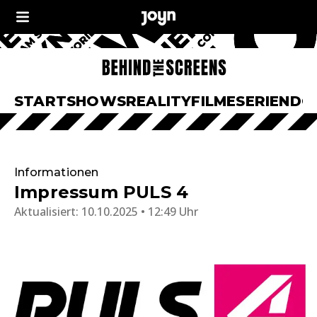
START
SHOWS
REALITY
FILME
SERIEN
DO
Informationen
Impressum PULS 4
Aktualisiert:
10.10.2025 • 12:49 Uhr