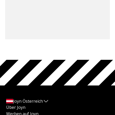
Joyn Österreich
Über Joyn
Werben auf Joyn