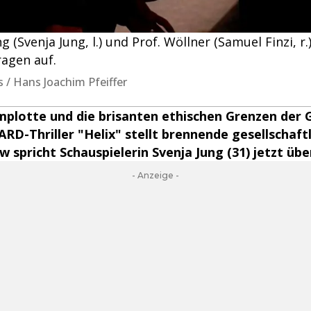
g (Svenja Jung, l.) und Prof. Wöllner (Samuel Finzi, r.
ragen auf.
s / Hans Joachim Pfeiffer
mplotte und die brisanten ethischen Grenzen der 
RD-Thriller "Helix" stellt brennende gesellschaftl
 spricht Schauspielerin Svenja Jung (31) jetzt über
- Anzeige -