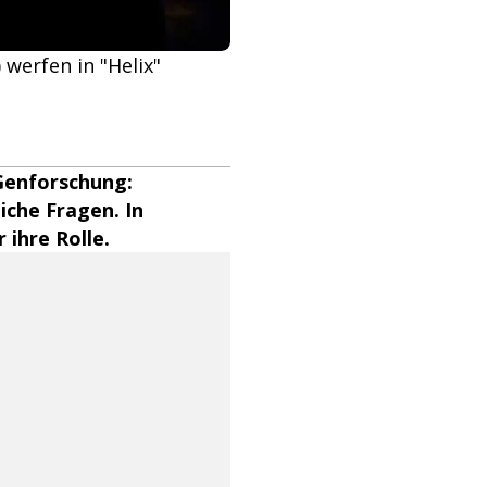
) werfen in "Helix"
Genforschung:
iche Fragen. In
 ihre Rolle.