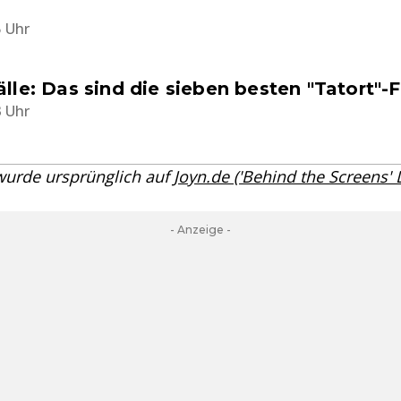
5 Uhr
lle: Das sind die sieben besten "Tatort"-
3 Uhr
 wurde ursprünglich auf
Joyn.de ('Behind the Screens'
- Anzeige -