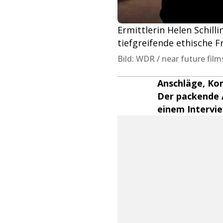
Ermittlerin Helen Schillin
tiefgreifende ethische F
Bild: WDR / near future film
Anschläge, Ko
Der packende A
einem Interview