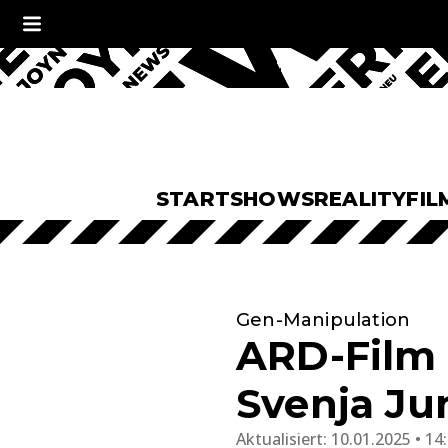
START
SHOWS
REALITY
FIL
Gen-Manipulation
ARD-Film 
Svenja Ju
Aktualisiert:
10.01.2025 • 14