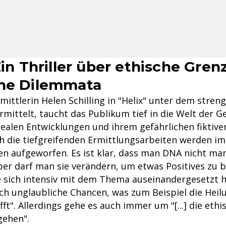
Ein Thriller über ethische Gre
che Dilemmata
ittlerin Helen Schilling in "Helix" unter dem streng
rmittelt, taucht das Publikum tief in die Welt der 
realen Entwicklungen und ihrem gefährlichen fiktive
ch die tiefgreifenden Ermittlungsarbeiten werden i
en aufgeworfen. Es ist klar, dass man DNA nicht man
ber darf man sie verändern, um etwas Positives zu 
ie sich intensiv mit dem Thema auseinandergesetzt h
ich unglaubliche Chancen, was zum Beispiel die Heil
fft". Allerdings gehe es auch immer um "[...] die ethi
gehen".