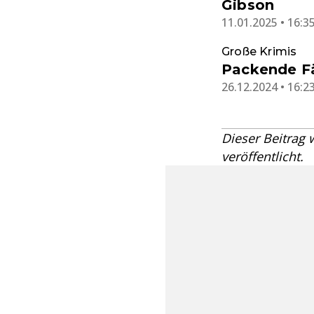
Gibson
11.01.2025 • 16:3
Große Krimis
Packende Fä
26.12.2024 • 16:2
Dieser Beitrag
veröffentlicht.