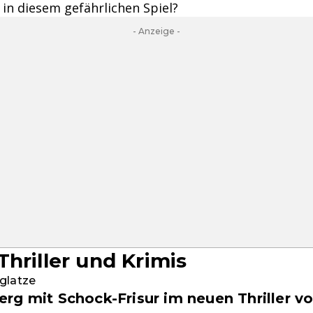
 in diesem gefährlichen Spiel?
- Anzeige -
Thriller und Krimis
glatze
rg mit Schock-Frisur im neuen Thriller v