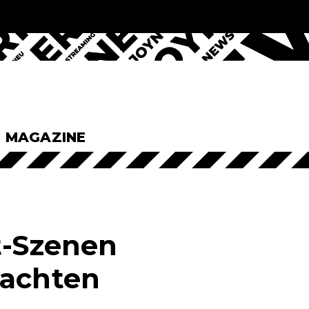
& MAGAZINE
t-Szenen
rachten