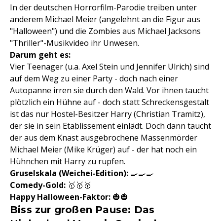
In der deutschen Horrorfilm-Parodie treiben unter
anderem Michael Meier (angelehnt an die Figur aus
"Halloween") und die Zombies aus Michael Jacksons
"Thriller"-Musikvideo ihr Unwesen.
Darum geht es:
Vier Teenager (u.a. Axel Stein und Jennifer Ulrich) sind
auf dem Weg zu einer Party - doch nach einer
Autopanne irren sie durch den Wald. Vor ihnen taucht
plötzlich ein Hühne auf - doch statt Schreckensgestalt
ist das nur Hostel-Besitzer Harry (Christian Tramitz),
der sie in sein Etablissement einlädt. Doch dann taucht
der aus dem Knast ausgebrochene Massenmörder
Michael Meier (Mike Krüger) auf - der hat noch ein
Hühnchen mit Harry zu rupfen.
Gruselskala
(Weichei-Edition):
🍳🍳🍳
Comedy-Gold:
🥇🥇🥇
Happy Halloween-Faktor:
🎃🎃
Biss zur großen Pause: Das