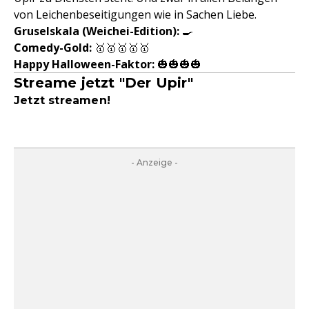
von Leichenbeseitigungen wie in Sachen Liebe.
Gruselskala (Weichei-Edition)
:
🍳
Comedy-Gold:
🥇🥇🥇🥇🥇
Happy Halloween-Faktor:
🎃🎃🎃🎃
Streame jetzt "Der Upir"
Jetzt streamen!
- Anzeige -