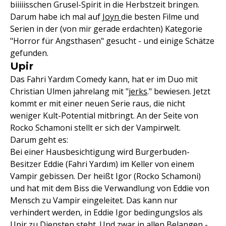
biiiiisschen Grusel-Spirit in die Herbstzeit bringen.
Darum habe ich mal auf
Joyn
die besten Filme und
Serien in der (von mir gerade erdachten) Kategorie
"Horror für Angsthasen" gesucht - und einige Schätze
gefunden.
Upir
Das Fahri Yardım Comedy kann, hat er im Duo mit
Christian Ulmen jahrelang mit "
jerks
." bewiesen. Jetzt
kommt er mit einer neuen Serie raus, die nicht
weniger Kult-Potential mitbringt. An der Seite von
Rocko Schamoni stellt er sich der Vampirwelt.
Darum geht es:
Bei einer Hausbesichtigung wird Burgerbuden-
Besitzer Eddie (Fahri Yardım) im Keller von einem
Vampir gebissen. Der heißt Igor (Rocko Schamoni)
und hat mit dem Biss die Verwandlung von Eddie von
Mensch zu Vampir eingeleitet. Das kann nur
verhindert werden, in Eddie Igor bedingungslos als
Upir zu Diensten steht. Und zwar in allen Belangen -