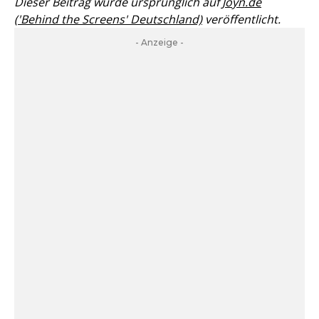
Dieser Beitrag wurde ursprünglich auf
Joyn.de
('Behind the Screens' Deutschland)
veröffentlicht.
- Anzeige -