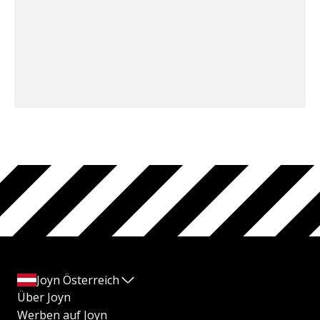
Joyn Österreich
Über Joyn
Werben auf Joyn