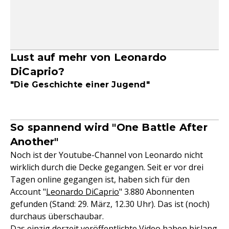
Lust auf mehr von Leonardo
DiCaprio?
"Die Geschichte einer Jugend"
So spannend wird "One Battle After
Another"
Noch ist der Youtube-Channel von Leonardo nicht
wirklich durch die Decke gegangen. Seit er vor drei
Tagen online gegangen ist, haben sich für den
Account "
Leonardo DiCaprio
" 3.880 Abonnenten
gefunden (Stand: 29. März, 12.30 Uhr). Das ist (noch)
durchaus überschaubar.
Das einzig derzeit veröffentlichte Video haben bislang