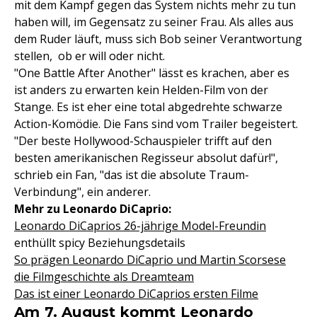
mit dem Kampf gegen das System nichts mehr zu tun
haben will, im Gegensatz zu seiner Frau. Als alles aus
dem Ruder läuft, muss sich Bob seiner Verantwortung
stellen, ob er will oder nicht.
"One Battle After Another" lässt es krachen, aber es
ist anders zu erwarten kein Helden-Film von der
Stange. Es ist eher eine total abgedrehte schwarze
Action-Komödie. Die Fans sind vom Trailer begeistert.
"Der beste Hollywood-Schauspieler trifft auf den
besten amerikanischen Regisseur absolut dafür!",
schrieb ein Fan, "das ist die absolute Traum-
Verbindung", ein anderer.
Mehr zu Leonardo DiCaprio:
Leonardo DiCaprios 26-jährige Model-Freundin
enthüllt spicy Beziehungsdetails
So prägen Leonardo DiCaprio und Martin Scorsese
die Filmgeschichte als Dreamteam
Das ist einer Leonardo DiCaprios ersten Filme
Am 7. August kommt Leonardo