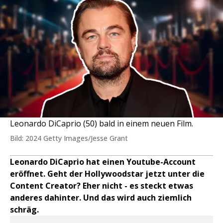
Leonardo DiCaprio (50) bald in einem neuen Film.
Bild: 2024 Getty Images/Jesse Grant
Leonardo DiCaprio hat einen Youtube-Account
eröffnet. Geht der Hollywoodstar jetzt unter die
Content Creator? Eher nicht - es steckt etwas
anderes dahinter. Und das wird auch ziemlich
schräg.