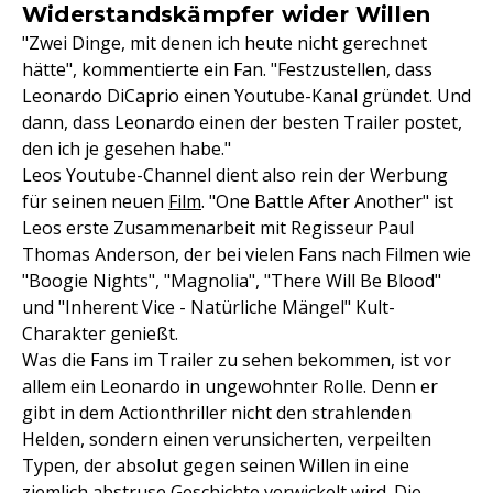
Widerstandskämpfer wider Willen
"Zwei Dinge, mit denen ich heute nicht gerechnet
hätte", kommentierte ein Fan. "Festzustellen, dass
Leonardo DiCaprio einen Youtube-Kanal gründet. Und
dann, dass Leonardo einen der besten Trailer postet,
den ich je gesehen habe."
Leos Youtube-Channel dient also rein der Werbung
für seinen neuen
Film
. "One Battle After Another" ist
Leos erste Zusammenarbeit mit Regisseur Paul
Thomas Anderson, der bei vielen Fans nach Filmen wie
"Boogie Nights", "Magnolia", "There Will Be Blood"
und "Inherent Vice - Natürliche Mängel" Kult-
Charakter genießt.
Was die Fans im Trailer zu sehen bekommen, ist vor
allem ein Leonardo in ungewohnter Rolle. Denn er
gibt in dem Actionthriller nicht den strahlenden
Helden, sondern einen verunsicherten, verpeilten
Typen, der absolut gegen seinen Willen in eine
ziemlich abstruse Geschichte verwickelt wird. Die