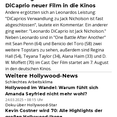
DiCaprio neuer Film in die Kinos
Andere ergötzten sich an Leonardos Leistung:
"DiCaprios Verwandlung zu Jack Nicholson ist fast
abgeschlossen", lautete ein Kommentar. Ein anderer
ging weiter: "Leonardo DiCaprio ist Jack Nicholson."
Neben Leonardo sind in "One Battle After Another"
mit Sean Penn (64) und Benicio del Toro (58) zwei
weitere Topstars zu sehen, außerdem sind Regina
Hall (54), Teyana Taylor (34), Alana Haim (33) und D.
W. Moffett (70) im Cast. Der Film startet am 7. August
in den deutschen Kinos.
Weitere Hollywood-News
Schlechtes Arbeitsklima
Hollywood im Wandel: Warum fühlt sich
Amanda Seyfried nicht mehr wohl?
24.03.2025 • 08:15 Uhr
Doku über Hollywood-Star
Kevin Costner wird 70: Alle Highlights der
großen Hollywood-Ikone