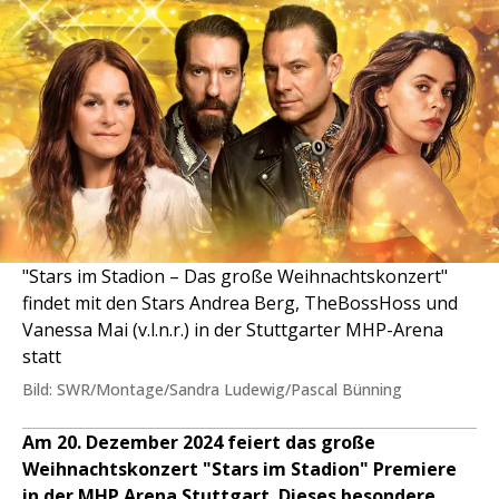
"Stars im Stadion – Das große Weihnachtskonzert"
findet mit den Stars Andrea Berg, TheBossHoss und
Vanessa Mai (v.l.n.r.) in der Stuttgarter MHP-Arena
statt
Bild: SWR/Montage/Sandra Ludewig/Pascal Bünning
Am 20. Dezember 2024 feiert das große
Weihnachtskonzert "Stars im Stadion" Premiere
in der MHP Arena Stuttgart. Dieses besondere