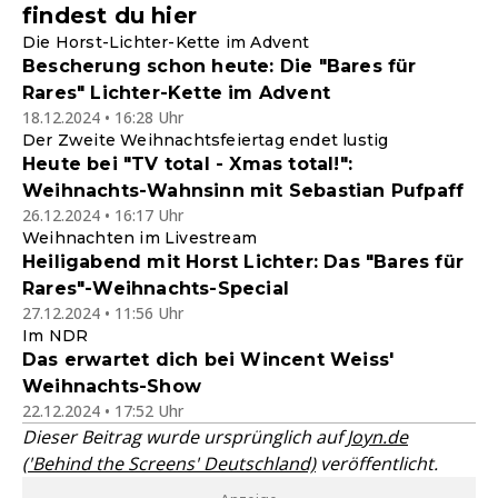
findest du hier
Die Horst-Lichter-Kette im Advent
Bescherung schon heute: Die "Bares für
Rares" Lichter-Kette im Advent
18.12.2024 • 16:28 Uhr
Der Zweite Weihnachtsfeiertag endet lustig
Heute bei "TV total - Xmas total!":
Weihnachts-Wahnsinn mit Sebastian Pufpaff
26.12.2024 • 16:17 Uhr
Weihnachten im Livestream
Heiligabend mit Horst Lichter: Das "Bares für
Rares"-Weihnachts-Special
27.12.2024 • 11:56 Uhr
Im NDR
Das erwartet dich bei Wincent Weiss'
Weihnachts-Show
22.12.2024 • 17:52 Uhr
Dieser Beitrag wurde ursprünglich auf
Joyn.de
('Behind the Screens' Deutschland)
veröffentlicht.