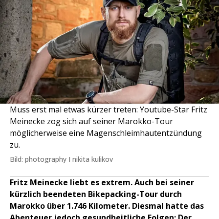
Muss erst mal etwas kürzer treten: Youtube-Star Fritz
Meinecke zog sich auf seiner Marokko-Tour
möglicherweise eine Magenschleimhautentzündung
zu.
Bild: photography I nikita kulikov
Fritz Meinecke liebt es extrem. Auch bei seiner
kürzlich beendeten Bikepacking-Tour durch
Marokko über 1.746 Kilometer. Diesmal hatte das
Abenteuer jedoch gesundheitliche Folgen: Der