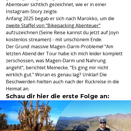
Abenteuer sichtlich gezeichnet, wie er in einer
Instagram-Story zeigte.
Anfang 2025 begab er sich nach Marokko, um die
zweite Staffel von "Bikepacking Abenteuer"
aufzuzeichnen (Seine Reise kannst du jetzt auf Joyn
kostenlos streamen) - mit unschönem Ende.
Der Grund: massive Magen-Darm-Probleme! "Am
letzten Abend der Tour habe ich mich leider komplett
zerschossen, was Magen-Darm und Nahrung
angeht", berichtet Meinecke. "Es ging mir nicht
wirklich gut." Woran es genau lag? Unklar! Die
Beschwerden hielten auch nach der Rückreise in die
Heimat an.
Schau dir hier die erste Folge an: