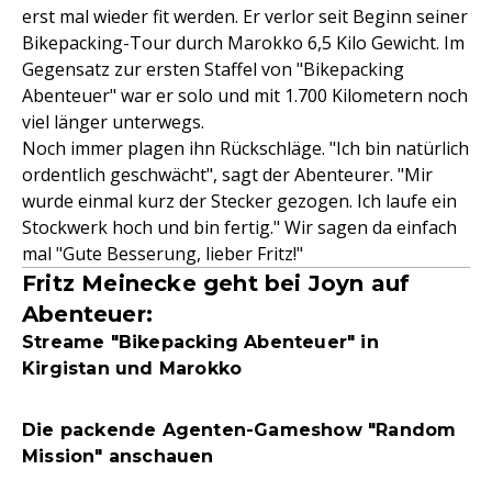
erst mal wieder fit werden. Er verlor seit Beginn seiner
Bikepacking-Tour durch Marokko 6,5 Kilo Gewicht. Im
Gegensatz zur ersten Staffel von "Bikepacking
Abenteuer" war er solo und mit 1.700 Kilometern noch
viel länger unterwegs.
Noch immer plagen ihn Rückschläge. "Ich bin natürlich
ordentlich geschwächt", sagt der Abenteurer. "Mir
wurde einmal kurz der Stecker gezogen. Ich laufe ein
Stockwerk hoch und bin fertig." Wir sagen da einfach
mal "Gute Besserung, lieber Fritz!"
Fritz Meinecke geht bei Joyn auf
Abenteuer:
Streame "Bikepacking Abenteuer" in
Kirgistan und Marokko
Die packende Agenten-Gameshow "Random
Mission" anschauen