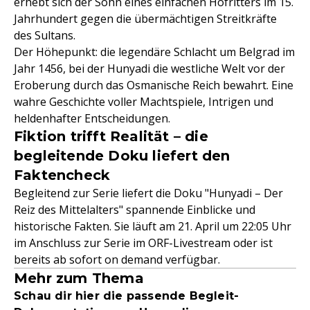
erhebt sich der Sohn eines einfachen Hofritters im 15.
Jahrhundert gegen die übermächtigen Streitkräfte
des Sultans.
Der Höhepunkt: die legendäre Schlacht um Belgrad im
Jahr 1456, bei der Hunyadi die westliche Welt vor der
Eroberung durch das Osmanische Reich bewahrt. Eine
wahre Geschichte voller Machtspiele, Intrigen und
heldenhafter Entscheidungen.
Fiktion trifft Realität – die
begleitende Doku liefert den
Faktencheck
Begleitend zur Serie liefert die Doku "Hunyadi – Der
Reiz des Mittelalters" spannende Einblicke und
historische Fakten. Sie läuft am 21. April um 22:05 Uhr
im Anschluss zur Serie im ORF-Livestream oder ist
bereits ab sofort on demand verfügbar.
Mehr zum Thema
Schau dir hier die passende Begleit-