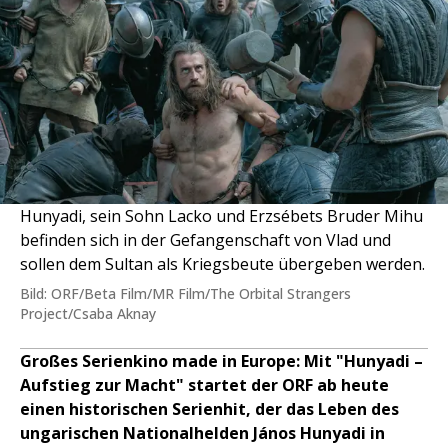
Hunyadi, sein Sohn Lacko und Erzsébets Bruder Mihu
befinden sich in der Gefangenschaft von Vlad und
sollen dem Sultan als Kriegsbeute übergeben werden.
Bild: ORF/Beta Film/MR Film/The Orbital Strangers
Project/Csaba Aknay
Großes Serienkino made in Europe: Mit "Hunyadi –
Aufstieg zur Macht" startet der ORF ab heute
einen historischen Serienhit, der das Leben des
ungarischen Nationalhelden János Hunyadi in