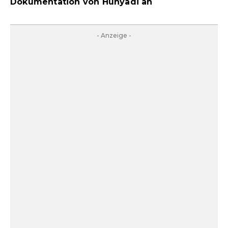
Dokumentation von Hunyadi an
- Anzeige -