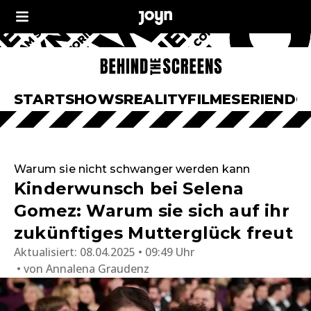
START
SHOWS
REALITY
FILME
SERIEN
DO
Warum sie nicht schwanger werden kann
Kinderwunsch bei Selena
Gomez: Warum sie sich auf ihr
zukünftiges Mutterglück freut
Aktualisiert:
08.04.2025 • 09:49 Uhr
von
Annalena Graudenz