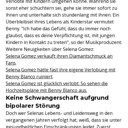
Verlobte mit Kindern umgehen könne. Während sie
sonst eher schüchtern sei, gehe sie immer sofort zu
ihnen und unterhalte sich stundenlang mit ihnen. Ein
Überbleibsel ihres Lebens als Kinderstar vermutet
Benny. "Ich habe das Gefühl, dass du immer noch
glaubst, dass es deine Verpflichtung ist, mit jungen
Kindern in Kontakt zu treten", so der Musikproduzent.
Weitere Neuigkeiten über Selena Gomez:
Selena Gomez verkauft ihren Diamantschmuck an
Fans
.
Selena Gomez hätte fast ihre eigene Verlobung mit
Benny Blanco ruiniert
.
Selena Gomez ist glücklich verlobt: So sehen die
Hochzeitspläne mit Benny Blanco aus.
Keine Schwangerschaft aufgrund
bipolarer Störung
Doch wer Selenas Lebens- und Leidensweg in den
vergangenen Jahren verfolgt hat, weiß, dass sie unter
gesundheitlichen Einschränkungen leidet. Zuerst