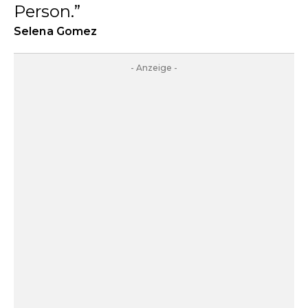
Person.
Selena Gomez
- Anzeige -