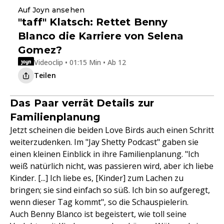
Auf Joyn ansehen
"taff" Klatsch: Rettet Benny
Blanco die Karriere von Selena
Gomez?
Videoclip • 01:15 Min • Ab 12
Teilen
Das Paar verrät Details zur
Familienplanung
Jetzt scheinen die beiden Love Birds auch einen Schritt
weiterzudenken. Im "Jay Shetty Podcast" gaben sie
einen kleinen Einblick in ihre Familienplanung. "Ich
weiß natürlich nicht, was passieren wird, aber ich liebe
Kinder. [...] Ich liebe es, [Kinder] zum Lachen zu
bringen; sie sind einfach so süß. Ich bin so aufgeregt,
wenn dieser Tag kommt", so die Schauspielerin.
Auch Benny Blanco ist begeistert, wie toll seine