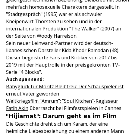
mehrfach homosexuelle Charaktere dargestellt. In
"Stadtgespräch" (1995) war er als schwuler
Kneipenwirt Thorsten zu sehen und in der
internationalen Produktion "The Walker" (2007) an
der Seite von Woody Harrelson.
Sein neuer Leinwand-Partner wird der deutsch-
libanesischen Darsteller Kida Khodr Ramadan (48).
Dieser begeisterte Fans und Kritiker von 2017 bis
2019 mit der Hauptrolle in der preisgekrönten TV-
Serie "4 Blocks".
Auch spannend:
Babyglück für Moritz Bleibtreu: Der Schauspieler ist
erneut Vater geworden
Weltkriegsfilm "Amrum": "Soul Kitchen"-Regisseur
Fatih Akin
überrascht bei Filmfestspielen in Cannes
"Hijiamat": Darum geht es im Film
Die Geschichte dreht sich um Karam, der eine
heimliche Liebesbeziehung zu einem anderen Mann