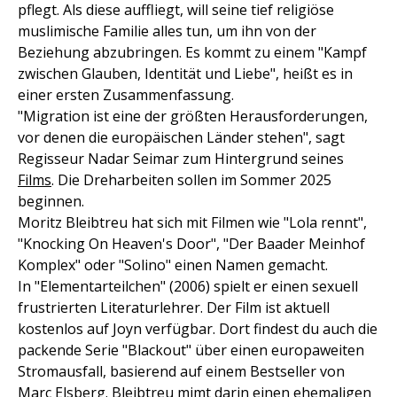
pflegt. Als diese auffliegt, will seine tief religiöse
muslimische Familie alles tun, um ihn von der
Beziehung abzubringen. Es kommt zu einem "Kampf
zwischen Glauben, Identität und Liebe", heißt es in
einer ersten Zusammenfassung.
"Migration ist eine der größten Herausforderungen,
vor denen die europäischen Länder stehen", sagt
Regisseur Nadar Seimar zum Hintergrund seines
Films
. Die Dreharbeiten sollen im Sommer 2025
beginnen.
Moritz Bleibtreu hat sich mit Filmen wie "Lola rennt",
"Knocking On Heaven's Door", "Der Baader Meinhof
Komplex" oder "Solino" einen Namen gemacht.
In "Elementarteilchen" (2006) spielt er einen sexuell
frustrierten Literaturlehrer. Der Film ist aktuell
kostenlos auf Joyn verfügbar. Dort findest du auch die
packende Serie "Blackout" über einen europaweiten
Stromausfall, basierend auf einem Bestseller von
Marc Elsberg. Bleibtreu mimt darin einen ehemaligen