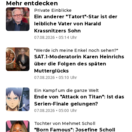
Mehr entdecken
Private Einblicke
Ein anderer "Tatort"-Star ist der
leibliche Vater von Harald
Krassnitzers Sohn
07.08.2026 • 05:14 Uhr
"Werde ich meine Enkel noch sehen?"
SAT.1-Moderatorin Karen Heinrichs
über die Folgen des späten
Mutterglücks
07.08.2026 • 05:10 Uhr
Ein Kampf um die ganze Welt
Ende von "Attack on Titan": Ist das
Serien-Finale gelungen?
07.08.2026 • 05:00 Uhr
Tochter von Mehmet Scholl
"Born Famous": Josefine Scholl