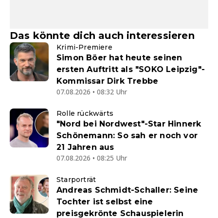
Das könnte dich auch interessieren
Krimi-Premiere
Simon Böer hat heute seinen
ersten Auftritt als "SOKO Leipzig"-
Kommissar Dirk Trebbe
07.08.2026 • 08:32 Uhr
Rolle rückwärts
"Nord bei Nordwest"-Star Hinnerk
Schönemann: So sah er noch vor
21 Jahren aus
07.08.2026 • 08:25 Uhr
Starporträt
Andreas Schmidt-Schaller: Seine
Tochter ist selbst eine
preisgekrönte Schauspielerin