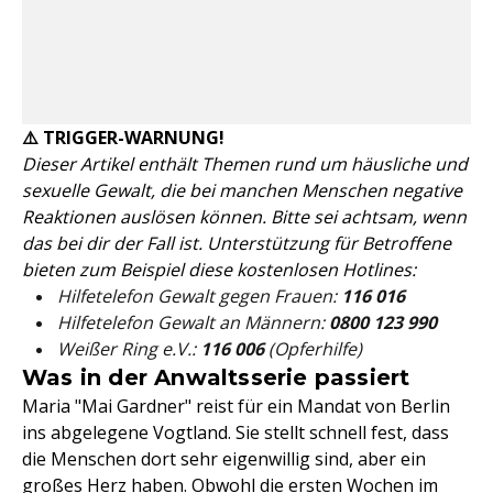
⚠️ TRIGGER-WARNUNG!
Dieser Artikel enthält Themen rund um häusliche und
sexuelle Gewalt, die bei manchen Menschen negative
Reaktionen auslösen können. Bitte sei achtsam, wenn
das bei dir der Fall ist. Unterstützung für Betroffene
bieten zum Beispiel diese kostenlosen Hotlines:
Hilfetelefon Gewalt gegen Frauen:
116 016
Hilfetelefon Gewalt an Männern:
0800 123 990
Weißer Ring e.V.:
116 006
(Opferhilfe)
Was in der Anwaltsserie passiert
Maria "Mai Gardner" reist für ein Mandat von Berlin
ins abgelegene Vogtland. Sie stellt schnell fest, dass
die Menschen dort sehr eigenwillig sind, aber ein
großes Herz haben. Obwohl die ersten Wochen im