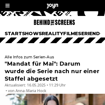
START
SHOWS
REALITY
FILME
SERIEN
DO
Alle Infos zum Serien-Aus
"Mandat für Mai": Darum
wurde die Serie nach nur einer
Staffel abgesetzt
Aktualisiert:
16.05.2025 • 11:29 Uhr
von
Anna-Maria Hock