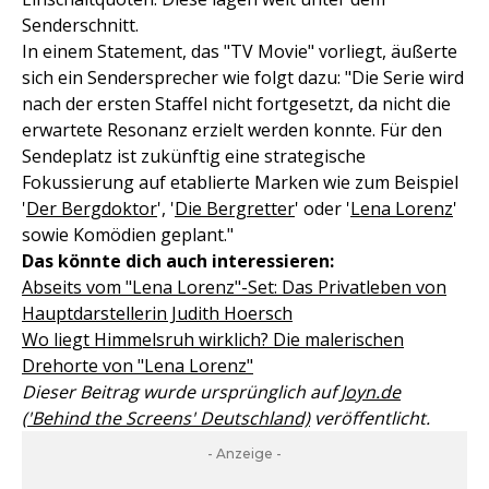
Senderschnitt.
In einem Statement, das "TV Movie" vorliegt, äußerte
sich ein Sendersprecher wie folgt dazu: "Die Serie wird
nach der ersten Staffel nicht fortgesetzt, da nicht die
erwartete Resonanz erzielt werden konnte. Für den
Sendeplatz ist zukünftig eine strategische
Fokussierung auf etablierte Marken wie zum Beispiel
'
Der Bergdoktor
', '
Die Bergretter
' oder '
Lena Lorenz
'
sowie Komödien geplant."
Das könnte dich auch interessieren:
Abseits vom "Lena Lorenz"-Set: Das Privatleben von
Hauptdarstellerin Judith Hoersch
Wo liegt Himmelsruh wirklich? Die malerischen
Drehorte von "Lena Lorenz"
Dieser Beitrag wurde ursprünglich auf
Joyn.de
('Behind the Screens' Deutschland)
veröffentlicht.
- Anzeige -