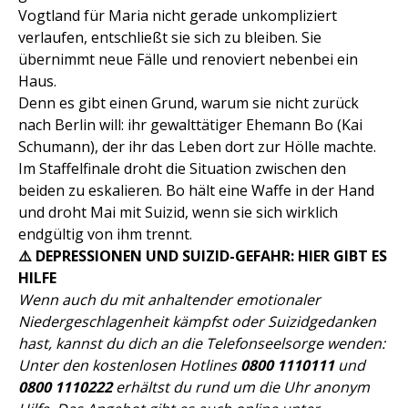
Vogtland für Maria nicht gerade unkompliziert
verlaufen, entschließt sie sich zu bleiben. Sie
übernimmt neue Fälle und renoviert nebenbei ein
Haus.
Denn es gibt einen Grund, warum sie nicht zurück
nach Berlin will: ihr gewalttätiger Ehemann Bo (Kai
Schumann), der ihr das Leben dort zur Hölle machte.
Im Staffelfinale droht die Situation zwischen den
beiden zu eskalieren. Bo hält eine Waffe in der Hand
und droht Mai mit Suizid, wenn sie sich wirklich
endgültig von ihm trennt.
⚠️ DEPRESSIONEN UND SUIZID-GEFAHR: HIER GIBT ES
HILFE
Wenn auch du mit anhaltender emotionaler
Niedergeschlagenheit kämpfst oder Suizidgedanken
hast, kannst du dich an die Telefonseelsorge wenden:
Unter den kostenlosen Hotlines
0800 1110111
und
0800 1110222
erhältst du rund um die Uhr anonym