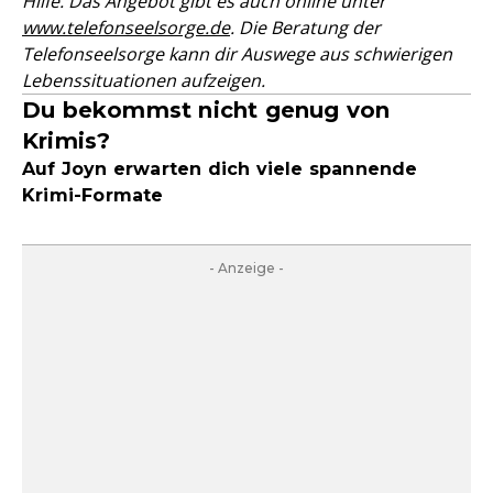
Hilfe. Das Angebot gibt es auch online unter
www.telefonseelsorge.de
. Die Beratung der
Telefonseelsorge kann dir Auswege aus schwierigen
Lebenssituationen aufzeigen.
Du bekommst nicht genug von
Krimis?
Auf Joyn erwarten dich viele spannende
Krimi-Formate
- Anzeige -