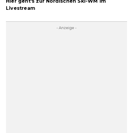
Hier geht's zur Nordischen Ski-WM im
Livestream
- Anzeige -