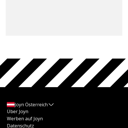
Joyn Österreich
Über Joyn
Werben auf Joyn
Datenschutz