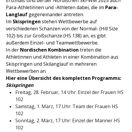
Erstmals sind bei der Nordischen Ski-WM 2025 auch
Para-Athletinnen und -Athleten dabei, die im
Para-
Langlauf
gegeneinander antreten.
Im
Skispringen
stehen Wettbewerbe auf
verschiedenen Schanzen von der Normal- (Hill Size
102) bis zur Großschanze (HS 138) an, es gibt
außerdem Einzel- und Teamwettbewerbe.
In der
Nordischen Kombination
treten die
Athletinnen und Athleten in einer Kombination aus
Skispringen und Skilanglauf in mehreren
Wettbewerben an.
Hier eine Übersicht des kompletten Programms:
Skispringen
Freitag, 28. Februar, 14 Uhr: Einzel der Frauen HS
102
Samstag, 1. März, 17 Uhr: Team der Frauen HS
102
Sonntag, 2. März, 17 Uhr: Einzel der Männer HS
102