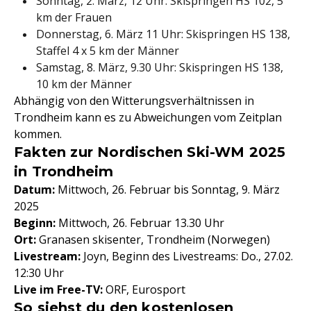
Sonntag, 2. März, 12 Uhr: Skispringen HS 102, 5
km der Frauen
Donnerstag, 6. März 11 Uhr: Skispringen HS 138,
Staffel 4 x 5 km der Männer
Samstag, 8. März, 9.30 Uhr: Skispringen HS 138,
10 km der Männer
Abhängig von den Witterungsverhältnissen in
Trondheim kann es zu Abweichungen vom Zeitplan
kommen.
Fakten zur Nordischen Ski-WM 2025
in Trondheim
Datum:
Mittwoch, 26. Februar bis Sonntag, 9. März
2025
Beginn:
Mittwoch, 26. Februar 13.30 Uhr
Ort:
Granasen skisenter, Trondheim (Norwegen)
Livestream:
Joyn, Beginn des Livestreams: Do., 27.02.
12:30 Uhr
Live im Free-TV:
ORF, Eurosport
So siehst du den kostenlosen