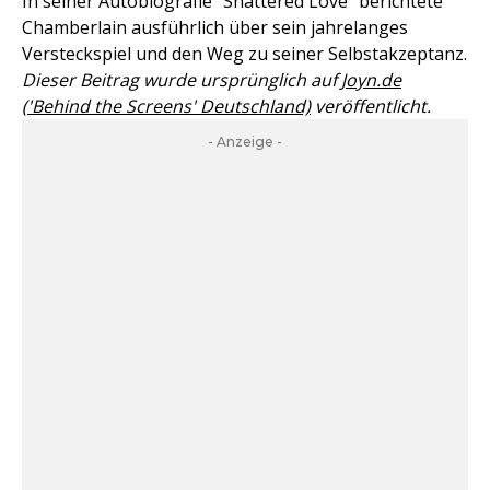
In seiner Autobiografie "Shattered Love" berichtete
Chamberlain ausführlich über sein jahrelanges
Versteckspiel und den Weg zu seiner Selbstakzeptanz.
Dieser Beitrag wurde ursprünglich auf
Joyn.de
('Behind the Screens' Deutschland)
veröffentlicht.
- Anzeige -