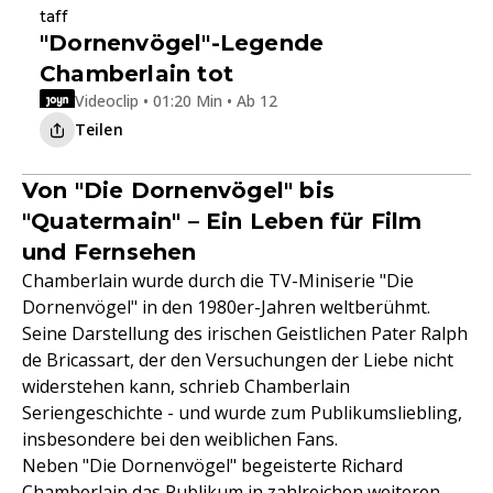
taff
"Dornenvögel"-Legende
Chamberlain tot
Videoclip • 01:20 Min • Ab 12
Teilen
Von "Die Dornenvögel" bis
"Quatermain" – Ein Leben für Film
und Fernsehen
Chamberlain wurde durch die TV-Miniserie "Die
Dornenvögel" in den 1980er-Jahren weltberühmt.
Seine Darstellung des irischen Geistlichen Pater Ralph
de Bricassart, der den Versuchungen der Liebe nicht
widerstehen kann, schrieb Chamberlain
Seriengeschichte - und wurde zum Publikumsliebling,
insbesondere bei den weiblichen Fans.
Neben "Die Dornenvögel" begeisterte Richard
Chamberlain das Publikum in zahlreichen weiteren