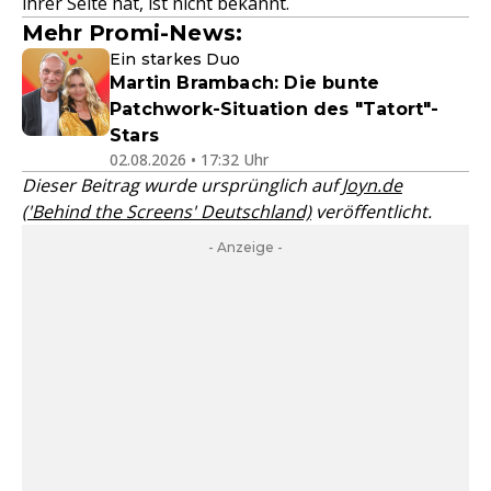
ihrer Seite hat, ist nicht bekannt.
Mehr Promi-News:
Ein starkes Duo
Martin Brambach: Die bunte
Patchwork-Situation des "Tatort"-
Stars
02.08.2026 • 17:32 Uhr
Dieser Beitrag wurde ursprünglich auf
Joyn.de
('Behind the Screens' Deutschland)
veröffentlicht.
- Anzeige -