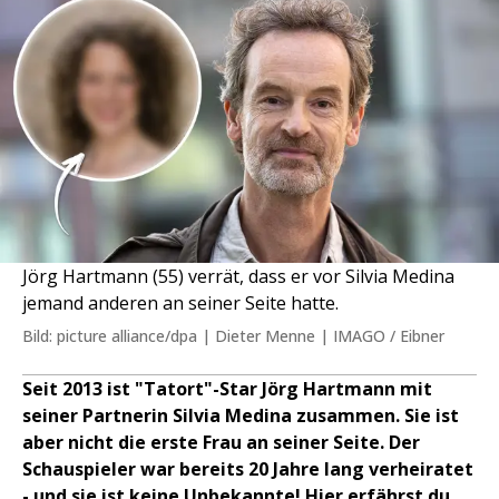
Jörg Hartmann (55) verrät, dass er vor Silvia Medina
jemand anderen an seiner Seite hatte.
Bild: picture alliance/dpa | Dieter Menne | IMAGO / Eibner
Seit 2013 ist "Tatort"-Star Jörg Hartmann mit
seiner Partnerin Silvia Medina zusammen. Sie ist
aber nicht die erste Frau an seiner Seite. Der
Schauspieler war bereits 20 Jahre lang verheiratet
- und sie ist keine Unbekannte! Hier erfährst du