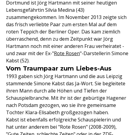
Dortmund ist Jörg Hartmann mit seiner heutigen
Lebensgefährtin Silvia Medina (43)
zusammengekommen. Im November 2013 zeigte sich
das frisch verliebte Paar zum ersten Mal auf dem
roten Teppich der Berliner Oper. Das kam ziemlich
überraschend, denn zu dem Zeitpunkt war Jörg
Hartmann noch mit einer anderen Frau verheiratet -
und zwar mit der Ex-"
Rote Rosen
"-Darstellerin Simone
Kabst (52).
Vom Traumpaar zum Liebes-Aus
1993 gaben sich Jörg Hartmann und die aus Leipzig
stammende Simone Kabst das Ja-Wort. Sie begleitete
ihren Mann durch alle Höhen und Tiefen der
Schauspielbranche. Mit ihr ist der gebürtige Hagener
nach Potsdam gezogen, wo sie ihre gemeinsame
Tochter Klara-Elisabeth großgezogen haben.
Kabst ist ebenfalls erfolgreiche Schauspielerin und
hat unter anderem bei "Rote Rosen" (2008-2009),
"Gute Zeiten, schlechte Zeiten" oder in der
ZDF-