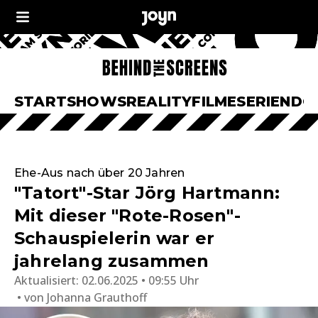
START
SHOWS
REALITY
FILME
SERIEN
DO
Ehe-Aus nach über 20 Jahren
"Tatort"-Star Jörg Hartmann:
Mit dieser "Rote-Rosen"-
Schauspielerin war er
jahrelang zusammen
Aktualisiert:
02.06.2025 • 09:55 Uhr
von
Johanna Grauthoff