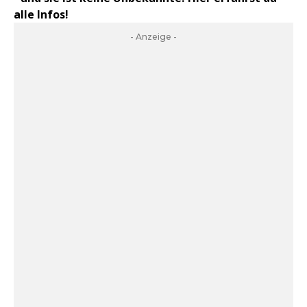
alle Infos!
- Anzeige -