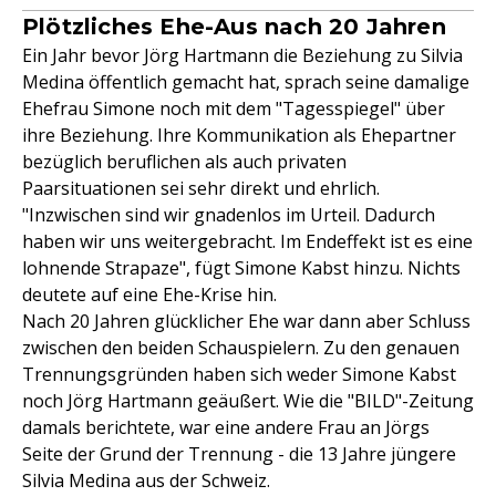
Plötzliches Ehe-Aus nach 20 Jahren
Ein Jahr bevor Jörg Hartmann die Beziehung zu Silvia
Medina öffentlich gemacht hat, sprach seine damalige
Ehefrau Simone noch mit dem "Tagesspiegel" über
ihre Beziehung. Ihre Kommunikation als Ehepartner
bezüglich beruflichen als auch privaten
Paarsituationen sei sehr direkt und ehrlich.
"Inzwischen sind wir gnadenlos im Urteil. Dadurch
haben wir uns weitergebracht. Im Endeffekt ist es eine
lohnende Strapaze", fügt Simone Kabst hinzu. Nichts
deutete auf eine Ehe-Krise hin.
Nach 20 Jahren glücklicher Ehe war dann aber Schluss
zwischen den beiden Schauspielern. Zu den genauen
Trennungsgründen haben sich weder Simone Kabst
noch Jörg Hartmann geäußert. Wie die "BILD"-Zeitung
damals berichtete, war eine andere Frau an Jörgs
Seite der Grund der Trennung - die 13 Jahre jüngere
Silvia Medina aus der Schweiz.