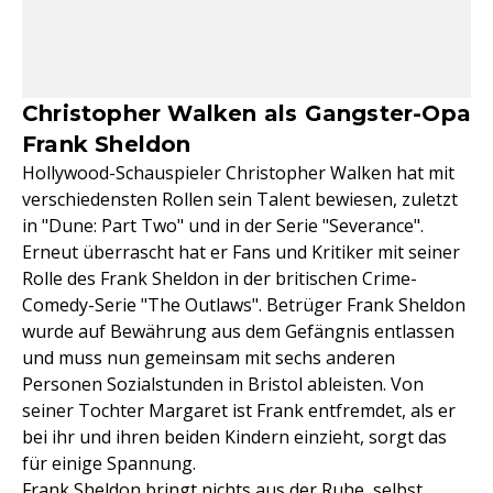
Christopher Walken als Gangster-Opa
Frank Sheldon
Hollywood-Schauspieler Christopher Walken hat mit
verschiedensten Rollen sein Talent bewiesen, zuletzt
in "Dune: Part Two" und in der Serie "Severance".
Erneut überrascht hat er Fans und Kritiker mit seiner
Rolle des Frank Sheldon in der britischen Crime-
Comedy-Serie "The Outlaws". Betrüger Frank Sheldon
wurde auf Bewährung aus dem Gefängnis entlassen
und muss nun gemeinsam mit sechs anderen
Personen Sozialstunden in Bristol ableisten. Von
seiner Tochter Margaret ist Frank entfremdet, als er
bei ihr und ihren beiden Kindern einzieht, sorgt das
für einige Spannung.
Frank Sheldon bringt nichts aus der Ruhe, selbst