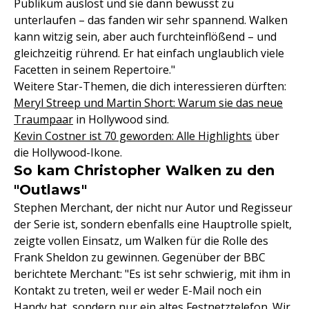
Publikum auslöst und sie dann bewusst zu
unterlaufen – das fanden wir sehr spannend. Walken
kann witzig sein, aber auch furchteinflößend – und
gleichzeitig rührend. Er hat einfach unglaublich viele
Facetten in seinem Repertoire."
Weitere Star-Themen, die dich interessieren dürften:
Meryl Streep und Martin Short: Warum sie das neue
Traumpaar
in Hollywood sind.
Kevin Costner ist 70 geworden: Alle Highlights
über
die Hollywood-Ikone.
So kam Christopher Walken zu den
"Outlaws"
Stephen Merchant, der nicht nur Autor und Regisseur
der Serie ist, sondern ebenfalls eine Hauptrolle spielt,
zeigte vollen Einsatz, um Walken für die Rolle des
Frank Sheldon zu gewinnen. Gegenüber der BBC
berichtete Merchant: "Es ist sehr schwierig, mit ihm in
Kontakt zu treten, weil er weder E-Mail noch ein
Handy hat, sondern nur ein altes Festnetztelefon. Wir