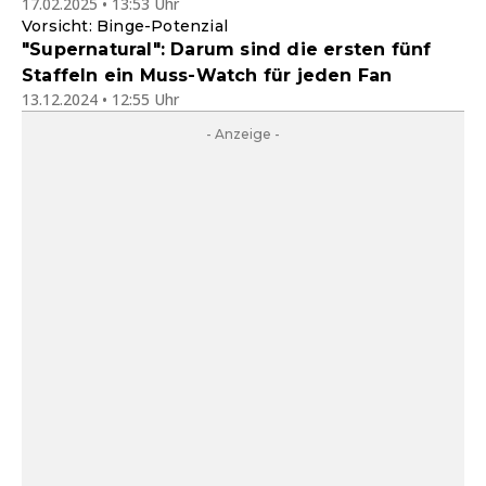
17.02.2025 • 13:53 Uhr
Vorsicht: Binge-Potenzial
"Supernatural": Darum sind die ersten fünf
Staffeln ein Muss-Watch für jeden Fan
13.12.2024 • 12:55 Uhr
- Anzeige -