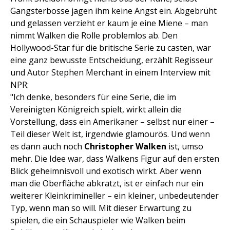
Gangsterbosse jagen ihm keine Angst ein. Abgebrüht
und gelassen verzieht er kaum je eine Miene – man
nimmt Walken die Rolle problemlos ab. Den
Hollywood-Star für die britische Serie zu casten, war
eine ganz bewusste Entscheidung, erzählt Regisseur
und Autor Stephen Merchant in einem Interview mit
NPR:
"Ich denke, besonders für eine Serie, die im
Vereinigten Königreich spielt, wirkt allein die
Vorstellung, dass ein Amerikaner – selbst nur einer –
Teil dieser Welt ist, irgendwie glamourös. Und wenn
es dann auch noch
Christopher Walken
ist, umso
mehr. Die Idee war, dass Walkens Figur auf den ersten
Blick geheimnisvoll und exotisch wirkt. Aber wenn
man die Oberfläche abkratzt, ist er einfach nur ein
weiterer Kleinkrimineller – ein kleiner, unbedeutender
Typ, wenn man so will. Mit dieser Erwartung zu
spielen, die ein Schauspieler wie Walken beim