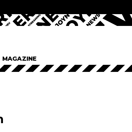
& MAGAZINE
h