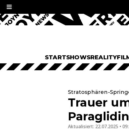
START
SHOWS
REALITY
FIL
Stratosphären-Spring
Trauer um
Paraglidin
Aktualisiert:
22.07.2025 • 09