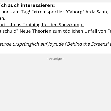
ch auch interessieren:
thons am Tag! Extremsportler "Cyborg" Arda Saatçi
an
.
hart ist das Training für den Showkampf
.
 schuld? Neue Theorien zum tödlichen Unfall von Fe
 wurde ursprünglich auf
Joyn.de ('Behind the Screens'
- Anzeige -