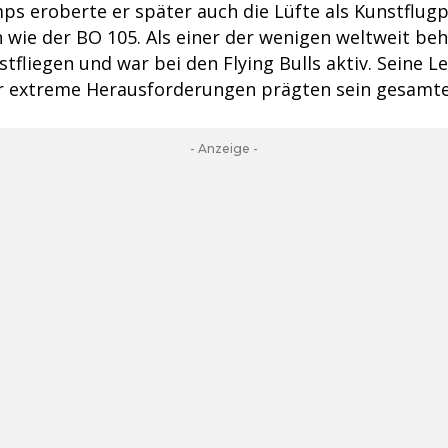
s eroberte er später auch die Lüfte als Kunstflugp
wie der BO 105. Als einer der wenigen weltweit beh
tfliegen und war bei den Flying Bulls aktiv. Seine L
ür extreme Herausforderungen prägten sein gesamt
- Anzeige -