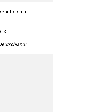
 rennt einmal
lix
 Deutschland)