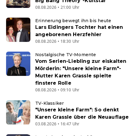
Big Bang Theory"-Kultstar
08.08.2026 • 21:00 Uhr
Erinnerung bewegt ihn bis heute
Lars Eidingers Tochter hat einen
angeborenen Herzfehler
08.08.2026 • 18:30 Uhr
Nostalgische TV-Momente
Vom Serien-Liebling zur eiskalten
Mörderin: "Unsere kleine Farm"-
Mutter Karen Grassle spielte
finstere Rolle
08.08.2026 • 09:10 Uhr
TV-Klassiker
"Unsere kleine Farm": So denkt
Karen Grassle über die Neuauflage
03.08.2026 • 16:47 Uhr