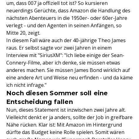
um, dass 007 ja offiziell tot ist? So kursieren
neuerdings Gerüchte, dass Amazon die Handlung des
nächsten Abenteuers in die 1950er- oder 60er-Jahre
verlegt - und den Agenten in seinen Anfängen, so
Mitte 20, zeigt.
In diesem Fall wäre auch der 40-jährige Theo James
raus. Er selbst sagte vor zwei Jahren in einem
Interview mit "SiriusXM": "Ich liebe einige der Sean-
Connery-Filme, aber ich denke, sie müssen etwas
anderes machen. Sie müssen James Bond wirklich auf
eine andere Art und Weise neu erfinden - und da käme
ich nicht infrage."
Noch diesen Sommer soll eine
Entscheidung fallen
Nun, dieses Statement ist inzwischen zwei Jahre alt.
Vielleicht denkt er ja anders, sollte der Job in greifbare
Nähe rücken. Klar ist: Mit Amazon im Hintergrund
dürfte das Budget keine Rolle spielen. Somit wären