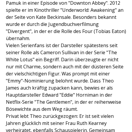
Pamuk in einer Episode von "Downton Abbey". 2012
spielte er im Kinothriller "Underworld: Awakening" an
der Seite von Kate Beckinsale. Besonders bekannt
wurde er durch die Jugendbuchverfilmung
"Divergent", in der er die Rolle des Four (Tobias Eaton)
übernahm.
Vielen Serienfans ist der Darsteller spätestens seit
seiner Rolle als Cameron Sullivan in der Serie "The
White Lotus" ein Begriff. Darin überzeugte er nicht
nur mit Charme, sondern auch mit der düsteren Seite
der vielschichtigen Figur. Was prompt mit einer
"Emmy"-Nominierung belohnt wurde. Dass Theo
James auch kräftig zupacken kann, bewies er als
Hauptdarsteller Edward "Eddie" Horniman in der
Netflix-Serie "The Gentlemen", in der er reihenweise
Bösewichte aus dem Weg räumt.
Privat lebt Theo zurückgezogen: Er ist seit vielen
Jahren glücklich mit seiner Frau Ruth Kearney
verheiratet, ebenfalls Schauspielerin. Gemeinsam