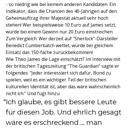
- so niedrig wie bei keinem anderen Kandidaten. Ein
Indikator, dass die Chancen des 40-Jährigen auf den
Geheimauftrag ihrer Majestät aktuell sehr hoch
stehen! Wer beispielsweise 10 Euro auf James setzt,
würde bei einem Gewinn nur 20 Euro einstreichen.
Zum Vergleich: Wer derzeit auf "Sherlock"-Darsteller
Benedict Cumberbatch wettet, würde bei gleichem
Einsatz das 150-fache zurückbekommen!
Wie Theo James die Lage einschätzt? Im Interview mit
der britischen Tageszeitung "The Guardian" sagte er
Folgendes: "Jeder interessiert sich dafür, Bond zu
spielen, weil es ein wichtiger Teil der britischen
kulturellen Identität ist, aber das wäre wahrscheinlich
nicht ich." Und fügt hinzu:
Ich glaube, es gibt bessere Leute
für diesen Job. Und ehrlich gesagt
wäre es erschreckend ... man