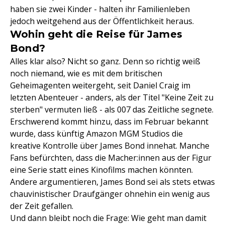
haben sie zwei Kinder - halten ihr Familienleben
jedoch weitgehend aus der Öffentlichkeit heraus.
Wohin geht die Reise für James
Bond?
Alles klar also? Nicht so ganz. Denn so richtig weiß
noch niemand, wie es mit dem britischen
Geheimagenten weitergeht, seit Daniel Craig im
letzten Abenteuer - anders, als der Titel "Keine Zeit zu
sterben" vermuten ließ - als 007 das Zeitliche segnete.
Erschwerend kommt hinzu, dass im Februar bekannt
wurde, dass künftig Amazon MGM Studios die
kreative Kontrolle über James Bond innehat. Manche
Fans befürchten, dass die Macher:innen aus der Figur
eine Serie statt eines Kinofilms machen könnten.
Andere argumentieren, James Bond sei als stets etwas
chauvinistischer Draufgänger ohnehin ein wenig aus
der Zeit gefallen.
Und dann bleibt noch die Frage: Wie geht man damit