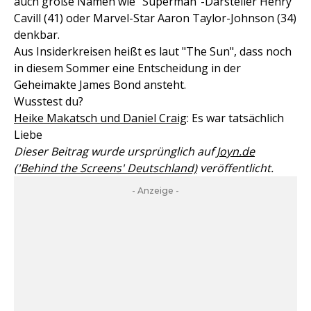
auch große Namen wie "Superman"-Darsteller Henry
Cavill (41) oder Marvel-Star Aaron Taylor-Johnson (34)
denkbar.
Aus Insiderkreisen heißt es laut "The Sun", dass noch
in diesem Sommer eine Entscheidung in der
Geheimakte James Bond ansteht.
Wusstest du?
Heike Makatsch und Daniel Craig
: Es war tatsächlich
Liebe
Dieser Beitrag wurde ursprünglich auf
Joyn.de
('Behind the Screens' Deutschland)
veröffentlicht.
- Anzeige -