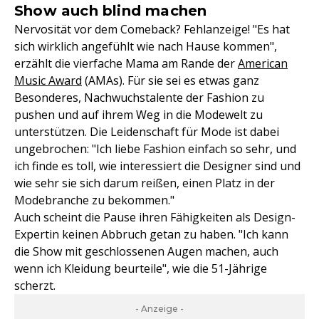
Show auch blind machen
Nervosität vor dem Comeback? Fehlanzeige! "Es hat
sich wirklich angefühlt wie nach Hause kommen",
erzählt die vierfache Mama am Rande der
American
Music Award
(AMAs). Für sie sei es etwas ganz
Besonderes, Nachwuchstalente der Fashion zu
pushen und auf ihrem Weg in die Modewelt zu
unterstützen. Die Leidenschaft für Mode ist dabei
ungebrochen: "Ich liebe Fashion einfach so sehr, und
ich finde es toll, wie interessiert die Designer sind und
wie sehr sie sich darum reißen, einen Platz in der
Modebranche zu bekommen."
Auch scheint die Pause ihren Fähigkeiten als Design-
Expertin keinen Abbruch getan zu haben. "Ich kann
die Show mit geschlossenen Augen machen, auch
wenn ich Kleidung beurteile", wie die 51-Jährige
scherzt.
- Anzeige -