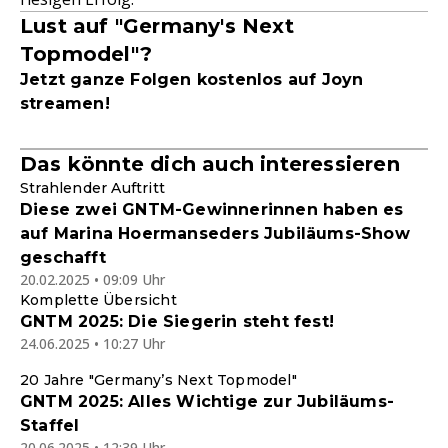
Lust auf "Germany's Next
Topmodel"?
Jetzt ganze Folgen kostenlos auf Joyn
streamen!
Das könnte dich auch interessieren
Strahlender Auftritt
Diese zwei GNTM-Gewinnerinnen haben es
auf Marina Hoermanseders Jubiläums-Show
geschafft
20.02.2025 • 09:09 Uhr
Komplette Übersicht
GNTM 2025: Die Siegerin steht fest!
24.06.2025 • 10:27 Uhr
20 Jahre "Germany’s Next Topmodel"
GNTM 2025: Alles Wichtige zur Jubiläums-
Staffel
20.06.2025 • 12:39 Uhr