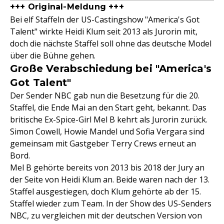
+++ Original-Meldung +++
Bei elf Staffeln der US-Castingshow "America's Got
Talent" wirkte Heidi Klum seit 2013 als Jurorin mit,
doch die nächste Staffel soll ohne das deutsche Model
über die Bühne gehen.
Große Verabschiedung bei "America's
Got Talent"
Der Sender NBC gab nun die Besetzung für die 20.
Staffel, die Ende Mai an den Start geht, bekannt. Das
britische Ex-Spice-Girl Mel B kehrt als Jurorin zurück.
Simon Cowell, Howie Mandel und Sofia Vergara sind
gemeinsam mit Gastgeber Terry Crews erneut an
Bord.
Mel B gehörte bereits von 2013 bis 2018 der Jury an
der Seite von Heidi Klum an. Beide waren nach der 13.
Staffel ausgestiegen, doch Klum gehörte ab der 15.
Staffel wieder zum Team. In der Show des US-Senders
NBC, zu vergleichen mit der deutschen Version von