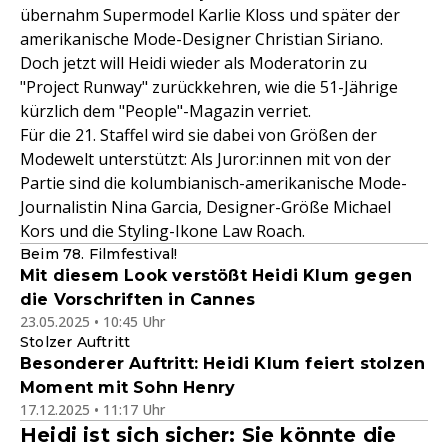
übernahm Supermodel Karlie Kloss und später der
amerikanische Mode-Designer Christian Siriano.
Doch jetzt will Heidi wieder als Moderatorin zu
"Project Runway" zurückkehren, wie die 51-Jährige
kürzlich dem "People"-Magazin verriet.
Für die 21. Staffel wird sie dabei von Größen der
Modewelt unterstützt: Als Juror:innen mit von der
Partie sind die kolumbianisch-amerikanische Mode-
Journalistin Nina Garcia, Designer-Größe Michael
Kors und die Styling-Ikone Law Roach.
Beim 78. Filmfestival!
Mit diesem Look verstößt Heidi Klum gegen
die Vorschriften in Cannes
23.05.2025 • 10:45 Uhr
Stolzer Auftritt
Besonderer Auftritt: Heidi Klum feiert stolzen
Moment mit Sohn Henry
17.12.2025 • 11:17 Uhr
Heidi ist sich sicher: Sie könnte die