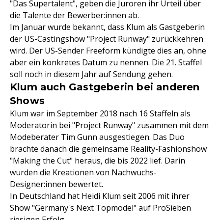
"Das Supertalent", geben die Juroren ihr Urteil über
die Talente der Bewerber:innen ab.
Im Januar wurde bekannt, dass Klum als Gastgeberin
der US-Castingshow "Project Runway" zurückkehren
wird. Der US-Sender Freeform kündigte dies an, ohne
aber ein konkretes Datum zu nennen. Die 21. Staffel
soll noch in diesem Jahr auf Sendung gehen.
Klum auch Gastgeberin bei anderen
Shows
Klum war im September 2018 nach 16 Staffeln als
Moderatorin bei "Project Runway" zusammen mit dem
Modeberater Tim Gunn ausgestiegen. Das Duo
brachte danach die gemeinsame Reality-Fashionshow
"Making the Cut" heraus, die bis 2022 lief. Darin
wurden die Kreationen von Nachwuchs-
Designer:innen bewertet.
In Deutschland hat Heidi Klum seit 2006 mit ihrer
Show "Germany's Next Topmodel" auf ProSieben
riesigen Erfolg.