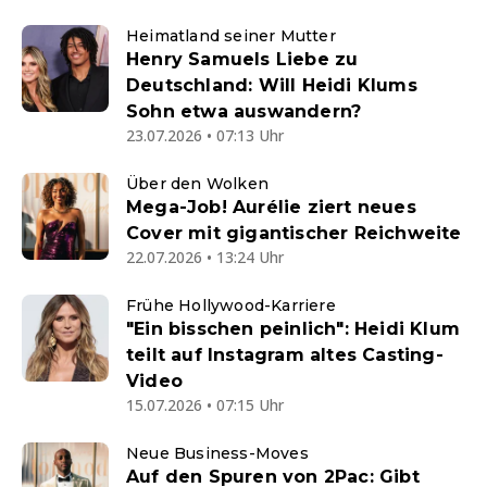
Heimatland seiner Mutter
Henry Samuels Liebe zu
Deutschland: Will Heidi Klums
Sohn etwa auswandern?
23.07.2026 • 07:13 Uhr
Über den Wolken
Mega-Job! Aurélie ziert neues
Cover mit gigantischer Reichweite
22.07.2026 • 13:24 Uhr
Frühe Hollywood-Karriere
"Ein bisschen peinlich": Heidi Klum
teilt auf Instagram altes Casting-
Video
15.07.2026 • 07:15 Uhr
Neue Business-Moves
Auf den Spuren von 2Pac: Gibt