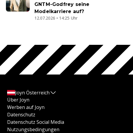
GNTM-Godfrey seine
Modelkarriere auf?
12.07.2026 • 14:25 Uhr
Joyn Österreich
Über Joyn
Werben auf Joyn
Datenschutz
Datenschutz Social Media
Nutzungsbedingungen