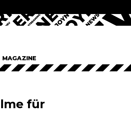
& MAGAZINE
ilme für