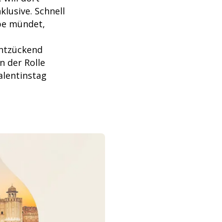
klusive. Schnell
ebe mündet,
entzückend
 der Rolle
Valentinstag