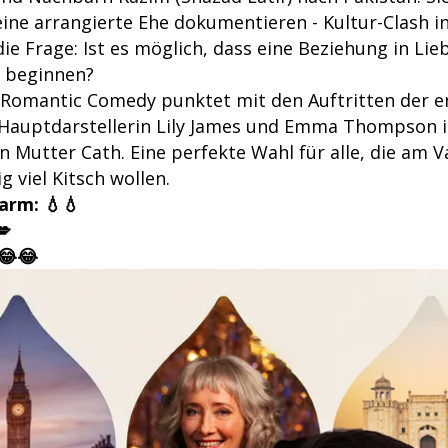
ine arrangierte Ehe dokumentieren - Kultur-Clash in
 die Frage: Ist es möglich, dass eine Beziehung in Li
u beginnen?
Romantic Comedy punktet mit den Auftritten der 
Hauptdarstellerin Lily James und Emma Thompson in
en Mutter Cath. Eine perfekte Wahl für alle, die am 
 viel Kitsch wollen.
arm: 💧
💧
💋
😂
😂