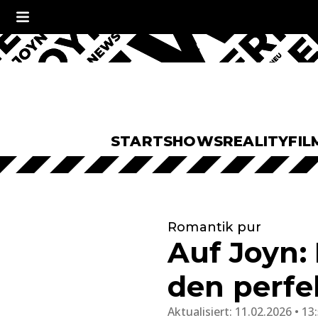
START
SHOWS
REALITY
FIL
Romantik pur
Auf Joyn:
den perfe
Aktualisiert:
11.02.2026 • 13