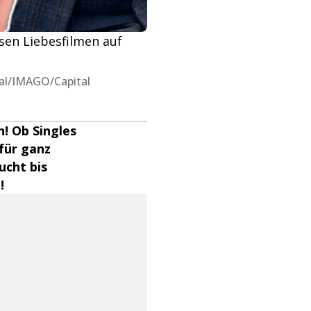
esen Liebesfilmen auf
sal/IMAGO/Capital
n! Ob Singles
für ganz
ucht bis
!