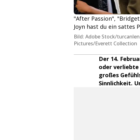
"After Passion", "Bridge
Joyn hast du ein sattes
Bild: Adobe Stock/turcanlen
Pictures/Everett Collection
Der 14. Februa
oder verliebte
großes Gefühls
Sinnlichkeit. 