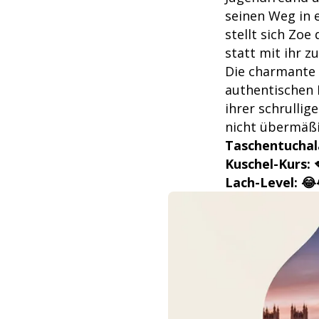
seinen Weg in e
stellt sich Zoe
statt mit ihr z
Die charmante 
authentischen 
ihrer schrullig
nicht übermäßig
Taschentuchal
Kuschel-Kurs: 
Lach-Level: 😂