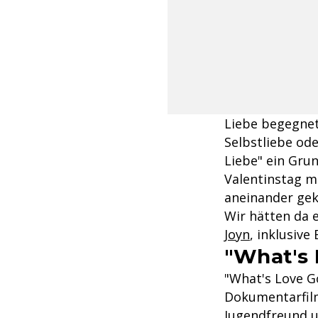
Liebe begegnet 
Selbstliebe ode
Liebe" ein Grun
Valentinstag m
aneinander gek
Wir hätten da 
Joyn
, inklusive
"What's 
"What's Love Go
Dokumentarfilm
Jugendfreund un