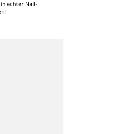
in echter Nail-
en!