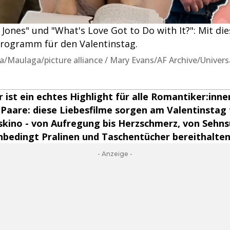
t Jones" und "What's Love Got to Do with It?": Mit di
 Programm für den Valentinstag.
a/Maulaga/picture alliance / Mary Evans/AF Archive/Univer
r ist ein echtes Highlight für alle Romantiker:inne
 Paare: diese Liebesfilme sorgen am Valentinstag 
kino - von Aufregung bis Herzschmerz, von Sehns
Unbedingt Pralinen und Taschentücher bereithalten
- Anzeige -