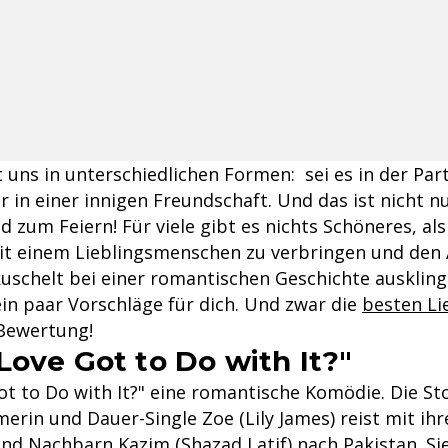
uns in unterschiedlichen Formen: sei es in der Part
r in einer innigen Freundschaft. Und das ist nicht 
d zum Feiern! Für viele gibt es nichts Schöneres, al
it einem Lieblingsmenschen zu verbringen und den
uschelt bei einer romantischen Geschichte auskling
ein paar Vorschläge für dich. Und zwar die
besten Li
 Bewertung!
Love Got to Do with It?"
t to Do with It?" eine romantische Komödie. Die Sto
erin und Dauer-Single Zoe (Lily James) reist mit ih
d Nachbarn Kazim (Shazad Latif) nach Pakistan. Sie