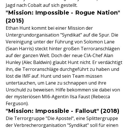
Jagd nach Cobalt auf sich gestellt.
"Mission: Impossible - Rogue Nation"
(2015)
Ethan Hunt kommt bei einer Mission der
Untergrundorganisation "Syndikat" auf die Spur. Die
Vereinigung unter der Führung von Solomon Lane
(Sean Harris) steckt hinter großen Terroranschlägen
auf der ganzen Welt. Doch der neue CIA-Chef Alan
Hunley (Alec Baldwin) glaubt Hunt nicht. Er verdächtigt
ihn, die Terroranschläge durchgeführt zu haben und
löst die IMF auf. Hunt und sein Team müssen
untertauchen, um Lane zu schnappen und ihre
Unschuld zu beweisen. Hilfe bekommen sie dabei von
der mysteriösen MI6-Agentin Ilsa Faust (Rebecca
Ferguson).
"Mission: Impossible - Fallout" (2018)
Die Terrorgruppe "Die Apostel", eine Splittergruppe
der Verbrecherorganisation "Syndikat" soll für einen