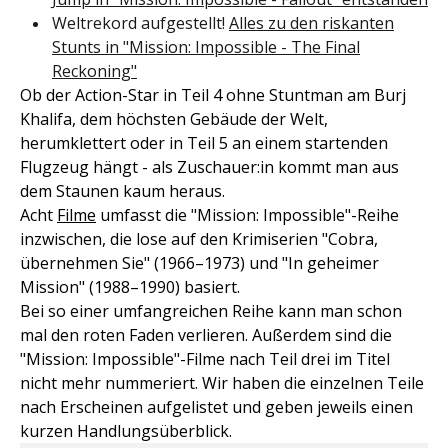
Weltrekord aufgestellt!
Alles zu den riskanten
Stunts in "Mission: Impossible - The Final
Reckoning"
Ob der Action-Star in Teil 4 ohne Stuntman am Burj
Khalifa, dem höchsten Gebäude der Welt,
herumklettert oder in Teil 5 an einem startenden
Flugzeug hängt - als Zuschauer:in kommt man aus
dem Staunen kaum heraus.
Acht
Filme
umfasst die "Mission: Impossible"-Reihe
inzwischen, die lose auf den Krimiserien "Cobra,
übernehmen Sie" (1966–1973) und "In geheimer
Mission" (1988–1990) basiert.
Bei so einer umfangreichen Reihe kann man schon
mal den roten Faden verlieren. Außerdem sind die
"Mission: Impossible"-Filme nach Teil drei im Titel
nicht mehr nummeriert. Wir haben die einzelnen Teile
nach Erscheinen aufgelistet und geben jeweils einen
kurzen Handlungsüberblick.