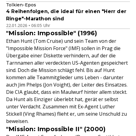
Tolkien-Epos
4 Reihenfolgen, die ideal für einen "Herr der
Ringe"-Marathon sind
22.01.2026 • 06:05 Uhr
"Mission: Impossible" (1996)
Ethan Hunt (Tom Cruise) und sein Team von der
"Impossible Mission Force" (IMF) sollen in Prag die
Übergabe einer Diskette verhindern, auf der die
Tarnnamen aller verdeckten US-Agenten gespeichert
sind. Doch die Mission schlägt fehl. Bis auf Hunt
kommen alle Teammitglieder ums Leben - darunter
auch Jim Phelps (Jon Voight), der Leiter des Einsatzes.
Die CIA glaubt, dass ein Maulwurf hinter allem steckt.
Da Hunt als Einziger überlebt hat, gerät er selbst
unter Verdacht. Zusammen mit Ex-Agent Luther
Stickell (Ving Rhames) flieht er, um seine Unschuld zu
beweisen.
"Mission: Impossible II" (2000)