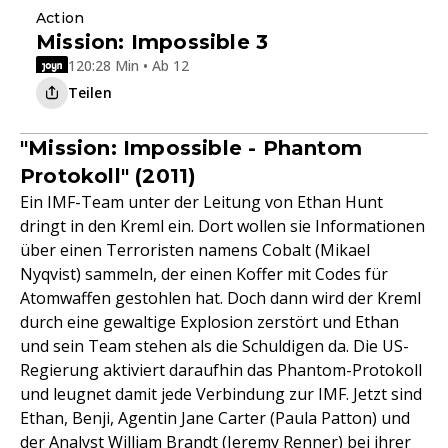
Action
Mission: Impossible 3
120:28 Min • Ab 12
Teilen
"Mission: Impossible - Phantom
Protokoll" (2011)
Ein IMF-Team unter der Leitung von Ethan Hunt
dringt in den Kreml ein. Dort wollen sie Informationen
über einen Terroristen namens Cobalt (Mikael
Nyqvist) sammeln, der einen Koffer mit Codes für
Atomwaffen gestohlen hat. Doch dann wird der Kreml
durch eine gewaltige Explosion zerstört und Ethan
und sein Team stehen als die Schuldigen da. Die US-
Regierung aktiviert daraufhin das Phantom-Protokoll
und leugnet damit jede Verbindung zur IMF. Jetzt sind
Ethan, Benji, Agentin Jane Carter (Paula Patton) und
der Analyst William Brandt (Jeremy Renner) bei ihrer