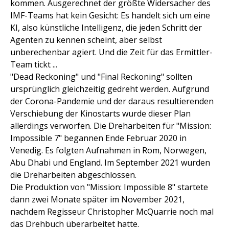
kommen. Ausgerechnet der größte Widersacher des
IMF-Teams hat kein Gesicht: Es handelt sich um eine
KI, also künstliche Intelligenz, die jeden Schritt der
Agenten zu kennen scheint, aber selbst
unberechenbar agiert. Und die Zeit für das Ermittler-
Team tickt ...
"Dead Reckoning" und "Final Reckoning" sollten
ursprünglich gleichzeitig gedreht werden. Aufgrund
der Corona-Pandemie und der daraus resultierenden
Verschiebung der Kinostarts wurde dieser Plan
allerdings verworfen. Die Dreharbeiten für "Mission:
Impossible 7" begannen Ende Februar 2020 in
Venedig. Es folgten Aufnahmen in Rom, Norwegen,
Abu Dhabi und England. Im September 2021 wurden
die Dreharbeiten abgeschlossen.
Die Produktion von "Mission: Impossible 8" startete
dann zwei Monate später im November 2021,
nachdem Regisseur Christopher McQuarrie noch mal
das Drehbuch überarbeitet hatte.