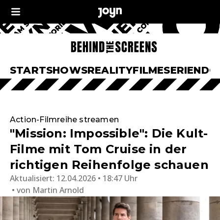
START
SHOWS
REALITY
FILME
SERIEN
DO
Action-Filmreihe streamen
"Mission: Impossible": Die Kult-
Filme mit Tom Cruise in der
richtigen Reihenfolge schauen
Aktualisiert:
12.04.2026 • 18:47 Uhr
von
Martin Arnold