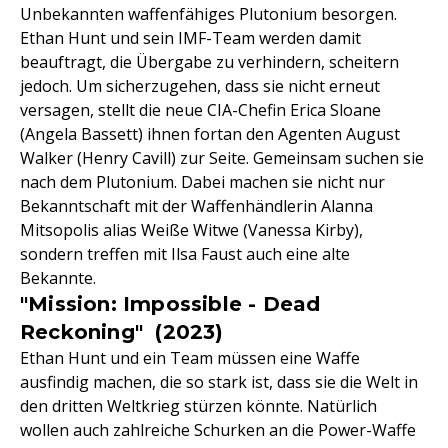
Unbekannten waffenfähiges Plutonium besorgen.
Ethan Hunt und sein IMF-Team werden damit
beauftragt, die Übergabe zu verhindern, scheitern
jedoch. Um sicherzugehen, dass sie nicht erneut
versagen, stellt die neue CIA-Chefin Erica Sloane
(Angela Bassett) ihnen fortan den Agenten August
Walker (Henry Cavill) zur Seite. Gemeinsam suchen sie
nach dem Plutonium. Dabei machen sie nicht nur
Bekanntschaft mit der Waffenhändlerin Alanna
Mitsopolis alias Weiße Witwe (Vanessa Kirby),
sondern treffen mit Ilsa Faust auch eine alte
Bekannte.
"Mission: Impossible - Dead
Reckoning" (2023)
Ethan Hunt und ein Team müssen eine Waffe
ausfindig machen, die so stark ist, dass sie die Welt in
den dritten Weltkrieg stürzen könnte. Natürlich
wollen auch zahlreiche Schurken an die Power-Waffe