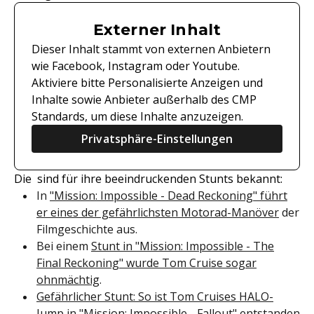
Externer Inhalt
Dieser Inhalt stammt von externen Anbietern
wie Facebook, Instagram oder Youtube.
Aktiviere bitte Personalisierte Anzeigen und
Inhalte sowie Anbieter außerhalb des CMP
Standards, um diese Inhalte anzuzeigen.
Privatsphäre-Einstellungen
Die sind für ihre beeindruckenden Stunts bekannt:
In
"Mission: Impossible - Dead Reckoning" führt
er eines der gefährlichsten Motorad-Manöver
der
Filmgeschichte aus.
Bei einem
Stunt in "Mission: Impossible - The
Final Reckoning" wurde Tom Cruise sogar
ohnmächtig
.
Gefährlicher Stunt: So ist Tom Cruises HALO-
Jump in "Mission: Impossible - Fallout" entstanden