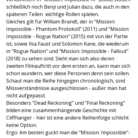
schließlich noch Benji und Julian dazu, die auch in den
späteren Teilen wichtige Rollen spielen.
Gleiches gilt für William Brandt, der in "Mission:
Impossible - Phantom Protokoll" (2011) und "Mission:
Impossible - Rogue Nation" (2015) mit von der Partie
ist, sowie Ilsa Faust und Solomon Kane, die wiederum
in "Rogue Nation" und "Mission: Impossible - Fallout"
(2018) zu sehen sind. Sieht man sich also deren
zweiten Filmauftritt vor dem ersten an, kann man sich
schon wundern, wer diese Personen denn sein sollen.
Schaut man die Reihe hingegen chronologisch, sind
Missverständnisse ausgeschlossen - außer man hat
nicht aufgepasst.
Besonders "Dead Reckoning" und "Final Reckoning"
bilden eine zusammenhängende Geschichte mit
Cliffhanger - hier ist eine andere Reihenfolge schlicht
keine Option.
Ergo: Am besten guckt man die "Mission: Impossible"-