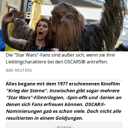
Die "Star Wars"-Fans sind außer sich, wenn sie ihre
Lieblingcharaktere bei den OSCARS® antreffen.
Bild: REUTERS
Alles begann mit dem 1977 erschienenen Kinofilm
"Krieg der Sterne". Inzwischen gibt sogar mehrere
"Star Wars"-Filmtrilogien, -Spin-offs und -Serien an
denen sich Fans erfreuen können. OSCAR®-
Nominierungen gab es schon viele. Doch nicht alle
resultierten in einem Goldjungen.
- Anzeige -