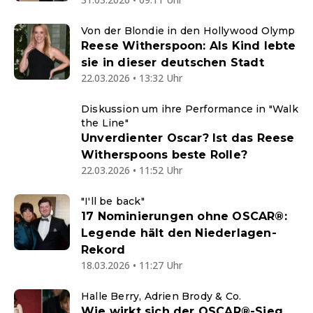
Von der Blondie in den Hollywood Olymp
Reese Witherspoon: Als Kind lebte
sie in dieser deutschen Stadt
22.03.2026 • 13:32 Uhr
Diskussion um ihre Performance in "Walk
the Line"
Unverdienter Oscar? Ist das Reese
Witherspoons beste Rolle?
22.03.2026 • 11:52 Uhr
"I'll be back"
17 Nominierungen ohne OSCAR®:
Legende hält den Niederlagen-
Rekord
18.03.2026 • 11:27 Uhr
Halle Berry, Adrien Brody & Co.
Wie wirkt sich der OSCAR®-Sieg