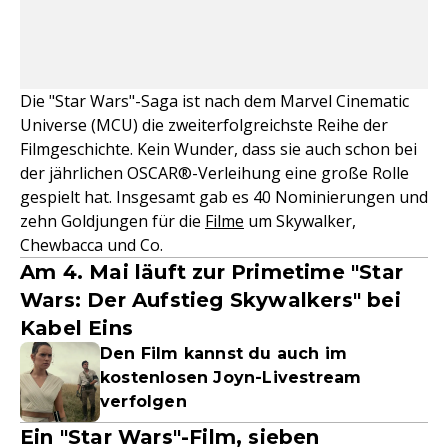
Die "Star Wars"-Saga ist nach dem Marvel Cinematic
Universe (MCU) die zweiterfolgreichste Reihe der
Filmgeschichte. Kein Wunder, dass sie auch schon bei
der jährlichen OSCAR®-Verleihung eine große Rolle
gespielt hat. Insgesamt gab es 40 Nominierungen und
zehn Goldjungen für die
Filme
um Skywalker,
Chewbacca und Co.
Am 4. Mai läuft zur Primetime "Star
Wars: Der Aufstieg Skywalkers" bei
Kabel Eins
Den Film kannst du auch im
kostenlosen Joyn-Livestream
verfolgen
Ein "Star Wars"-Film, sieben