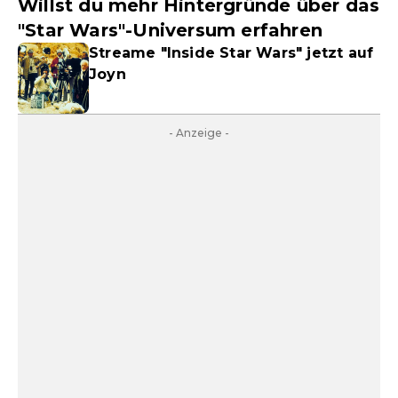
Willst du mehr Hintergründe über das
"Star Wars"-Universum erfahren
Streame "Inside Star Wars" jetzt auf
Joyn
- Anzeige -