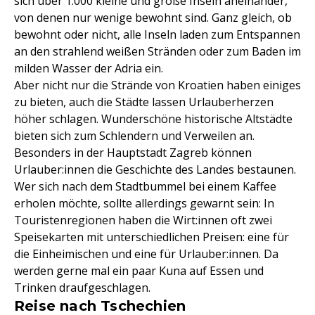
sich über 1.000 kleine und große Inseln aneinander,
von denen nur wenige bewohnt sind. Ganz gleich, ob
bewohnt oder nicht, alle Inseln laden zum Entspannen
an den strahlend weißen Stränden oder zum Baden im
milden Wasser der Adria ein.
Aber nicht nur die Strände von Kroatien haben einiges
zu bieten, auch die Städte lassen Urlauberherzen
höher schlagen. Wunderschöne historische Altstädte
bieten sich zum Schlendern und Verweilen an.
Besonders in der Hauptstadt Zagreb können
Urlauber:innen die Geschichte des Landes bestaunen.
Wer sich nach dem Stadtbummel bei einem Kaffee
erholen möchte, sollte allerdings gewarnt sein: In
Touristenregionen haben die Wirt:innen oft zwei
Speisekarten mit unterschiedlichen Preisen: eine für
die Einheimischen und eine für Urlauber:innen. Da
werden gerne mal ein paar Kuna auf Essen und
Trinken draufgeschlagen.
Reise nach Tschechien