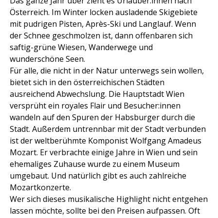
Das ganze Jahr über zieht es Urlauber:innen nach
Österreich. Im Winter locken ausladende Skigebiete
mit pudrigen Pisten, Après-Ski und Langlauf. Wenn
der Schnee geschmolzen ist, dann offenbaren sich
saftig-grüne Wiesen, Wanderwege und
wunderschöne Seen.
Für alle, die nicht in der Natur unterwegs sein wollen,
bietet sich in den österreichischen Städten
ausreichend Abwechslung. Die Hauptstadt Wien
versprüht ein royales Flair und Besucher:innen
wandeln auf den Spuren der Habsburger durch die
Stadt. Außerdem untrennbar mit der Stadt verbunden
ist der weltberühmte Komponist Wolfgang Amadeus
Mozart. Er verbrachte einige Jahre in Wien und sein
ehemaliges Zuhause wurde zu einem Museum
umgebaut. Und natürlich gibt es auch zahlreiche
Mozartkonzerte.
Wer sich dieses musikalische Highlight nicht entgehen
lassen möchte, sollte bei den Preisen aufpassen. Oft