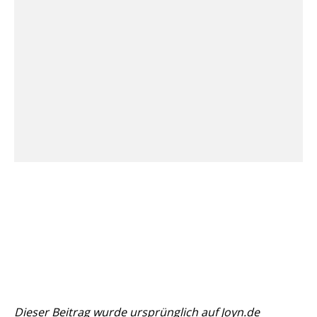
Dieser Beitrag wurde ursprünglich auf
Joyn.de