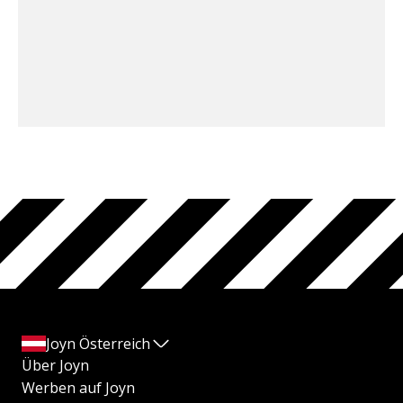
Joyn Österreich
Über Joyn
Werben auf Joyn