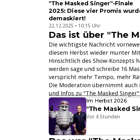
"The Masked Singer"-Finale
2025: Diese vier Promis wur
demaskiert!
22.12.2025 • 10:15 Uhr
Das ist über "The 
Die wichtigste Nachricht vornewe
diesem Herbst wieder munter Mit
Hinsichtlich des Show-Konzepts h
werden sage und schreibe 16 Mask
verspricht mehr Tempo, mehr Rä
Die Moderation übernimmt auch in
und Infos zu "The Masked Singer" 
Im Herbst 2026
"The Masked Sin
Vor 4 Stunden