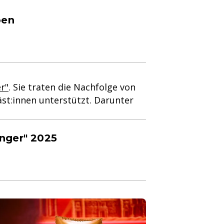
ben
r"
. Sie traten die Nachfolge von
äst:innen unterstützt. Darunter
inger" 2025