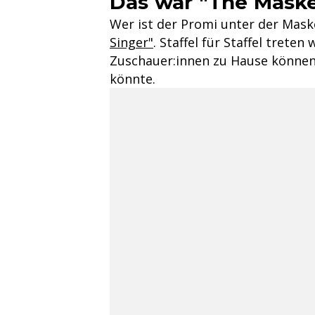
Das war "The Maske
Wer ist der Promi unter der Mask
Singer"
. Staffel für Staffel tret
Zuschauer:innen zu Hause können
könnte.