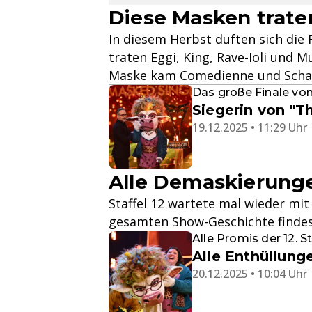
Diese Masken trate
In diesem Herbst duften sich die 
traten Eggi, King, Rave-Ioli und 
Maske kam Comedienne und Scha
Das große Finale von 
Siegerin von "T
19.12.2025 • 11:29 Uhr
Alle Demaskierunge
Staffel 12 wartete mal wieder mit
gesamten Show-Geschichte findest
Alle Promis der 12. St
Alle Enthüllunge
20.12.2025 • 10:04 Uhr