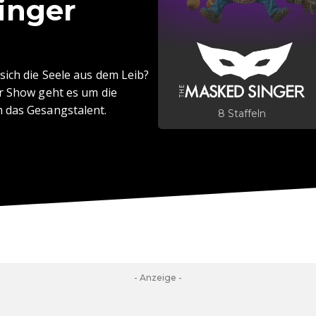
inger
sich die Seele aus dem Leib?
er Show geht es um die
 das Gesangstalent.
8 Staffeln
- Anzeige -