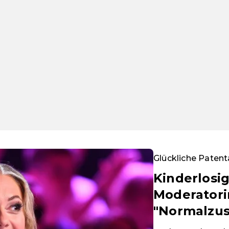
Glückliche Paten
Kinderlosig
Moderatori
"Normalzus