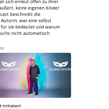
t sich erneut offen zu ihrer
ußert, keine eigenen Kinder
cast beschreibt die
Autorin, was eine selbst
 für sie bedeutet und warum
chs nicht automatisch
Uhr
t mitraten!