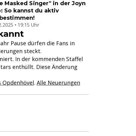
e Masked Singer" in der Joyn
: So kannst du aktiv
bestimmen!
2.2025 • 19:15 Uhr
ekannt
ahr Pause dürfen die Fans in
erungen steckt.
miert. In der kommenden Staffel
tars enthüllt. Diese Änderung
s Opdenhövel
.
Alle Neuerungen