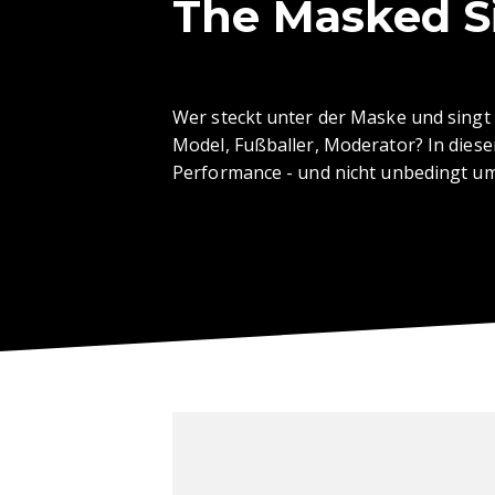
The Masked S
Wer steckt unter der Maske und singt 
Model, Fußballer, Moderator? In dies
Performance - und nicht unbedingt um