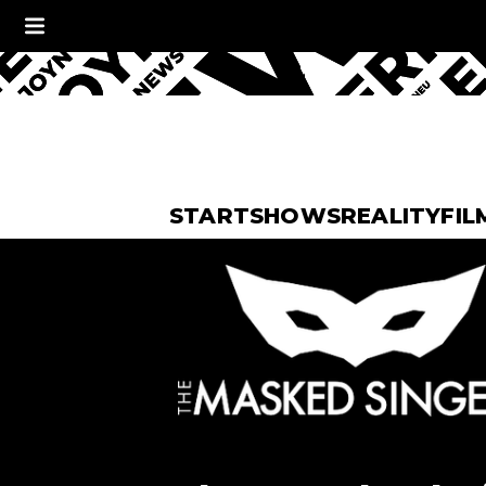
START
SHOWS
REALITY
FIL