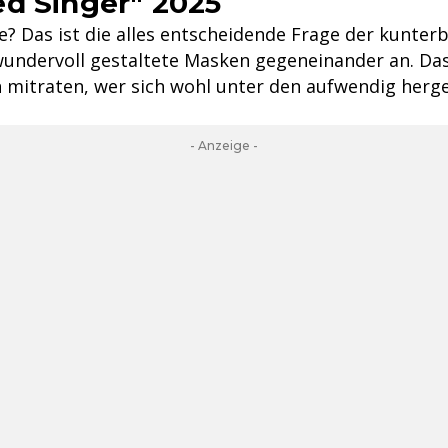
d Singer" 2025
e? Das ist die alles entscheidende Frage der kunte
en wundervoll gestaltete Masken gegeneinander an. D
 mitraten, wer sich wohl unter den aufwendig herg
- Anzeige -