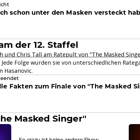
icht
 sich schon unter den Masken versteckt ha
m der 12. Staffel
h und Chris Tall am Ratepult von "The Masked Singe
 Jede Folge wurden sie von unterschiedlichen Rateg
n Hasanovic.
 beendet
lle Fakten zum Finale von "The Masked S
The Masked Singer"
So crazy ist keine andere Show