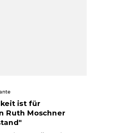
tante
keit ist für
n Ruth Moschner
tand"