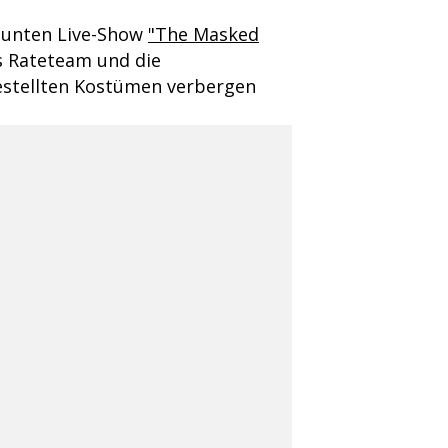
rbunten Live-Show
"The Masked
as Rateteam und die
estellten Kostümen verbergen