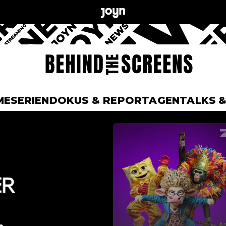
ME
SERIEN
DOKUS & REPORTAGEN
TALKS 