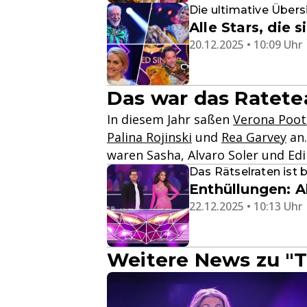
Die ultimative Übers
Alle Stars, die
20.12.2025 • 10:09 Uhr
Das war das Ratetea
In diesem Jahr saßen
Verona Poot
Palina Rojinski
und
Rea Garvey
an.
waren Sasha, Alvaro Soler und Edi
Das Rätselraten ist
Enthüllungen: A
22.12.2025 • 10:13 Uhr
Weitere News zu "