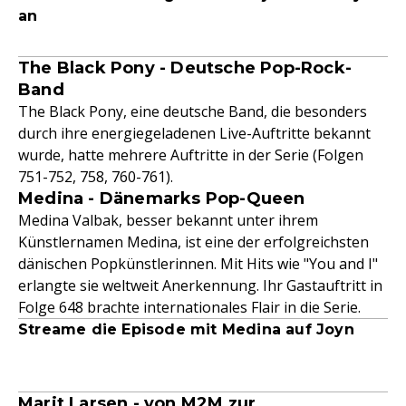
an
The Black Pony - Deutsche Pop-Rock-
Band
The Black Pony, eine deutsche Band, die besonders
durch ihre energiegeladenen Live-Auftritte bekannt
wurde, hatte mehrere Auftritte in der Serie (Folgen
751-752, 758, 760-761).
Medina - Dänemarks Pop-Queen
Medina Valbak, besser bekannt unter ihrem
Künstlernamen Medina, ist eine der erfolgreichsten
dänischen Popkünstlerinnen. Mit Hits wie "You and I"
erlangte sie weltweit Anerkennung. Ihr Gastauftritt in
Folge 648 brachte internationales Flair in die Serie.
Streame die Episode mit Medina auf Joyn
Marit Larsen - von M2M zur