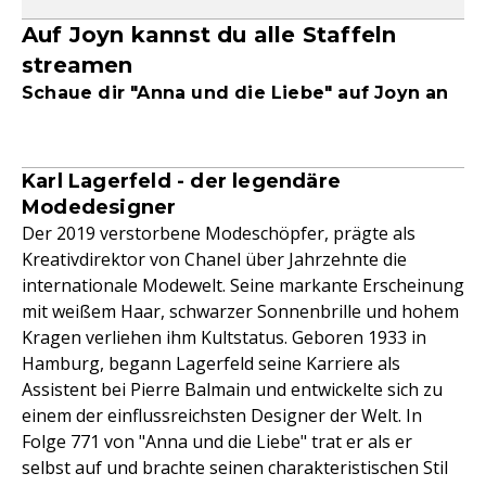
Auf Joyn kannst du alle Staffeln
streamen
Schaue dir "Anna und die Liebe" auf Joyn an
Karl Lagerfeld - der legendäre
Modedesigner
Der 2019 verstorbene Modeschöpfer, prägte als
Kreativdirektor von Chanel über Jahrzehnte die
internationale Modewelt. Seine markante Erscheinung
mit weißem Haar, schwarzer Sonnenbrille und hohem
Kragen verliehen ihm Kultstatus. Geboren 1933 in
Hamburg, begann Lagerfeld seine Karriere als
Assistent bei Pierre Balmain und entwickelte sich zu
einem der einflussreichsten Designer der Welt. In
Folge 771 von "Anna und die Liebe" trat er als er
selbst auf und brachte seinen charakteristischen Stil