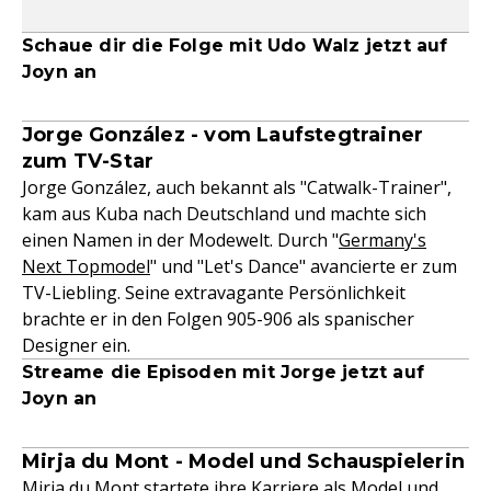
Schaue dir die Folge mit Udo Walz jetzt auf
Joyn an
Jorge González - vom Laufstegtrainer
zum TV-Star
Jorge González, auch bekannt als "Catwalk-Trainer",
kam aus Kuba nach Deutschland und machte sich
einen Namen in der Modewelt. Durch "
Germany's
Next Topmodel
" und "Let's Dance" avancierte er zum
TV-Liebling. Seine extravagante Persönlichkeit
brachte er in den Folgen 905-906 als spanischer
Designer ein.
Streame die Episoden mit Jorge jetzt auf
Joyn an
Mirja du Mont - Model und Schauspielerin
Mirja du Mont startete ihre Karriere als Model und