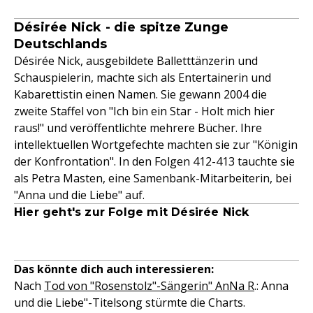
Désirée Nick - die spitze Zunge
Deutschlands
Désirée Nick, ausgebildete Balletttänzerin und
Schauspielerin, machte sich als Entertainerin und
Kabarettistin einen Namen. Sie gewann 2004 die
zweite Staffel von "Ich bin ein Star - Holt mich hier
raus!" und veröffentlichte mehrere Bücher. Ihre
intellektuellen Wortgefechte machten sie zur "Königin
der Konfrontation". In den Folgen 412-413 tauchte sie
als Petra Masten, eine Samenbank-Mitarbeiterin, bei
"Anna und die Liebe" auf.
Hier geht's zur Folge mit Désirée Nick
Das könnte dich auch interessieren:
Nach
Tod von "Rosenstolz"-Sängerin" AnNa R
.: Anna
und die Liebe"-Titelsong stürmte die Charts.