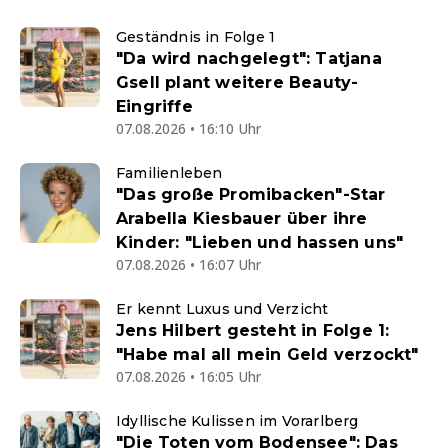
Geständnis in Folge 1
"Da wird nachgelegt": Tatjana
Gsell plant weitere Beauty-
Eingriffe
07.08.2026 • 16:10 Uhr
Familienleben
"Das große Promibacken"-Star
Arabella Kiesbauer über ihre
Kinder: "Lieben und hassen uns"
07.08.2026 • 16:07 Uhr
Er kennt Luxus und Verzicht
Jens Hilbert gesteht in Folge 1:
"Habe mal all mein Geld verzockt"
07.08.2026 • 16:05 Uhr
Idyllische Kulissen im Vorarlberg
"Die Toten vom Bodensee": Das