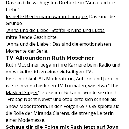
Das sind die wichtigsten Drehorte in "Anna und die
Liebe".
Jeanette Biedermann war in Therapie:
Das sind die
Gründe.
"Anna und die Liebe" Staffel 4: Nina und Lucas
mitreißende Geschichte.
"Anna und die Liebe": Das sind die emotionalsten
Momente
der Serie.
TV-Allrounderin Ruth Moschner
Ruth Moschner begann ihre Karriere beim Radio und
entwickelte sich zu einer vielseitigen TV-
Persönlichkeit. Als Moderatorin, Autorin und Jurorin
ist sie in verschiedenen TV-Formaten, wie etwa "
The
Masked Singer
", zu sehen. Bekannt wurde sie durch
"Freitag Nacht News" und etablierte sich schnell als
Show-Moderatorin. In den Folgen 697-699 spielte sie
die Rolle der Miranda Clarens, die strenge Leiterin
einer Modemesse.
Schaue dir die Folge mit Ruth jetzt auf Joyn