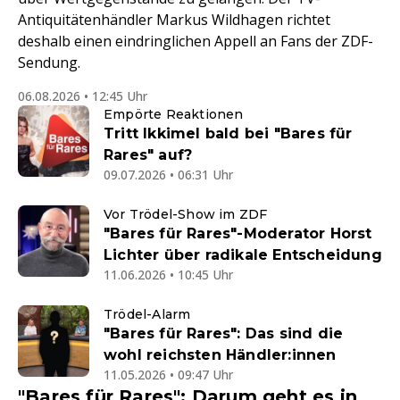
Antiquitätenhändler Markus Wildhagen richtet
deshalb einen eindringlichen Appell an Fans der ZDF-
Sendung.
06.08.2026 • 12:45 Uhr
Empörte Reaktionen
Tritt Ikkimel bald bei "Bares für
Rares" auf?
09.07.2026 • 06:31 Uhr
Vor Trödel-Show im ZDF
"Bares für Rares"-Moderator Horst
Lichter über radikale Entscheidung
11.06.2026 • 10:45 Uhr
Trödel-Alarm
"Bares für Rares": Das sind die
wohl reichsten Händler:innen
11.05.2026 • 09:47 Uhr
"Bares für Rares": Darum geht es in