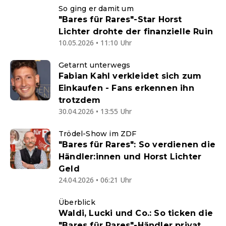
So ging er damit um
"Bares für Rares"-Star Horst
Lichter drohte der finanzielle Ruin
10.05.2026 • 11:10 Uhr
Getarnt unterwegs
Fabian Kahl verkleidet sich zum
Einkaufen - Fans erkennen ihn
trotzdem
30.04.2026 • 13:55 Uhr
Trödel-Show im ZDF
"Bares für Rares": So verdienen die
Händler:innen und Horst Lichter
Geld
24.04.2026 • 06:21 Uhr
Überblick
Waldi, Lucki und Co.: So ticken die
"Bares für Rares"-Händler privat