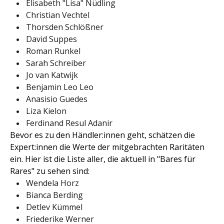
Elisabeth "Lisa" Nüdling
Christian Vechtel
Thorsden Schlößner
David Suppes
Roman Runkel
Sarah Schreiber
Jo van Katwijk
Benjamin Leo Leo
Anasisio Guedes
Liza Kielon
Ferdinand Resul Adanir
Bevor es zu den Händler:innen geht, schätzen die
Expert:innen die Werte der mitgebrachten Raritäten
ein. Hier ist die Liste aller, die aktuell in "Bares für
Rares" zu sehen sind:
Wendela Horz
Bianca Berding
Detlev Kümmel
Friederike Werner