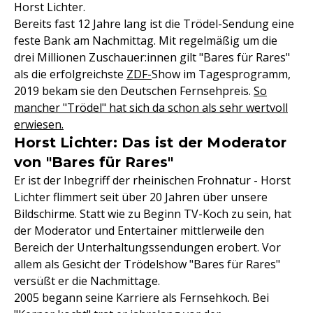
Horst Lichter.
Bereits fast 12 Jahre lang ist die Trödel-Sendung eine
feste Bank am Nachmittag. Mit regelmäßig um die
drei Millionen Zuschauer:innen gilt "Bares für Rares"
als die erfolgreichste
ZDF-
Show im Tagesprogramm,
2019 bekam sie den Deutschen Fernsehpreis.
So
mancher "Trödel" hat sich da schon als sehr wertvoll
erwiesen.
Horst Lichter: Das ist der Moderator
von "Bares für Rares"
Er ist der Inbegriff der rheinischen Frohnatur - Horst
Lichter flimmert seit über 20 Jahren über unsere
Bildschirme. Statt wie zu Beginn TV-Koch zu sein, hat
der Moderator und Entertainer mittlerweile den
Bereich der Unterhaltungssendungen erobert. Vor
allem als Gesicht der Trödelshow "Bares für Rares"
versüßt er die Nachmittage.
2005 begann seine Karriere als Fernsehkoch. Bei