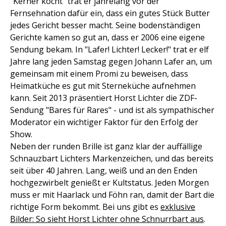
"Kerner kocht" trat er jahrelang vor der
Fernsehnation dafür ein, dass ein gutes Stück Butter
jedes Gericht besser macht. Seine bodenständigen
Gerichte kamen so gut an, dass er 2006 eine eigene
Sendung bekam. In "Lafer! Lichter! Lecker!" trat er elf
Jahre lang jeden Samstag gegen Johann Lafer an, um
gemeinsam mit einem Promi zu beweisen, dass
Heimatküche es gut mit Sterneküche aufnehmen
kann. Seit 2013 präsentiert Horst Lichter die ZDF-
Sendung "Bares für Rares" - und ist als sympathischer
Moderator ein wichtiger Faktor für den Erfolg der
Show.
Neben der runden Brille ist ganz klar der auffällige
Schnauzbart Lichters Markenzeichen, und das bereits
seit über 40 Jahren. Lang, weiß und an den Enden
hochgezwirbelt genießt er Kultstatus. Jeden Morgen
muss er mit Haarlack und Föhn ran, damit der Bart die
richtige Form bekommt. Bei uns gibt es
exklusive
Bilder: So sieht Horst Lichter ohne Schnurrbart aus
.