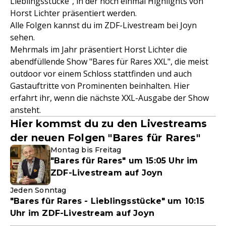
Lieblingsstücke", in der noch einmal Highlights von
Horst Lichter präsentiert werden.
Alle Folgen kannst du im ZDF-Livestream bei Joyn
sehen.
Mehrmals im Jahr präsentiert Horst Lichter die
abendfüllende Show "Bares für Rares XXL", die meist
outdoor vor einem Schloss stattfinden und auch
Gastauftritte von Prominenten beinhalten. Hier
erfahrt ihr, wenn die nächste XXL-Ausgabe der Show
ansteht.
Hier kommst du zu den Livestreams
der neuen Folgen "Bares für Rares"
Montag bis Freitag
"Bares für Rares" um 15:05 Uhr im
ZDF-Livestream auf Joyn
Jeden Sonntag
"Bares für Rares - Lieblingsstücke" um 10:15
Uhr im ZDF-Livestream auf Joyn