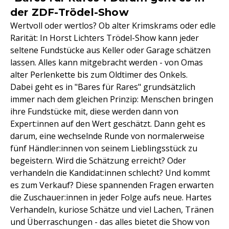
der ZDF-Trödel-Show
Wertvoll oder wertlos? Ob alter Krimskrams oder edle
Rarität: In Horst Lichters Trödel-Show kann jeder
seltene Fundstücke aus Keller oder Garage schätzen
lassen. Alles kann mitgebracht werden - von Omas
alter Perlenkette bis zum Oldtimer des Onkels.
Dabei geht es in "Bares für Rares" grundsätzlich
immer nach dem gleichen Prinzip: Menschen bringen
ihre Fundstücke mit, diese werden dann von
Expert:innen auf den Wert geschätzt. Dann geht es
darum, eine wechselnde Runde von normalerweise
fünf Händler:innen von seinem Lieblingsstück zu
begeistern. Wird die Schätzung erreicht? Oder
verhandeln die Kandidat:innen schlecht? Und kommt
es zum Verkauf? Diese spannenden Fragen erwarten
die Zuschauer:innen in jeder Folge aufs neue. Hartes
Verhandeln, kuriose Schätze und viel Lachen, Tränen
und Überraschungen - das alles bietet die Show von