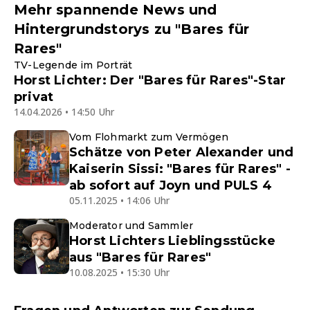
Mehr spannende News und
Hintergrundstorys zu "Bares für
Rares"
TV-Legende im Porträt
Horst Lichter: Der "Bares für Rares"-Star
privat
14.04.2026 • 14:50 Uhr
Vom Flohmarkt zum Vermögen
Schätze von Peter Alexander und
Kaiserin Sissi: "Bares für Rares" -
ab sofort auf Joyn und PULS 4
05.11.2025 • 14:06 Uhr
Moderator und Sammler
Horst Lichters Lieblingsstücke
aus "Bares für Rares"
10.08.2025 • 15:30 Uhr